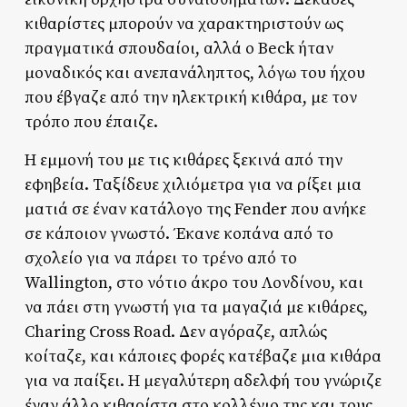
κιθαρίστες μπορούν να χαρακτηριστούν ως
πραγματικά σπουδαίοι, αλλά ο Beck ήταν
μοναδικός και ανεπανάληπτος, λόγω του ήχου
που έβγαζε από την ηλεκτρική κιθάρα, με τον
τρόπο που έπαιζε.
Η εμμονή του με τις κιθάρες ξεκινά από την
εφηβεία. Ταξίδευε χιλιόμετρα για να ρίξει μια
ματιά σε έναν κατάλογο της Fender που ανήκε
σε κάποιον γνωστό. Έκανε κοπάνα από το
σχολείο για να πάρει το τρένο από το
Wallington, στο νότιο άκρο του Λονδίνου, και
να πάει στη γνωστή για τα μαγαζιά με κιθάρες,
Charing Cross Road. Δεν αγόραζε, απλώς
κοίταζε, και κάποιες φορές κατέβαζε μια κιθάρα
για να παίξει. Η μεγαλύτερη αδελφή του γνώριζε
έναν άλλο κιθαρίστα στο κολλέγιο της και τους