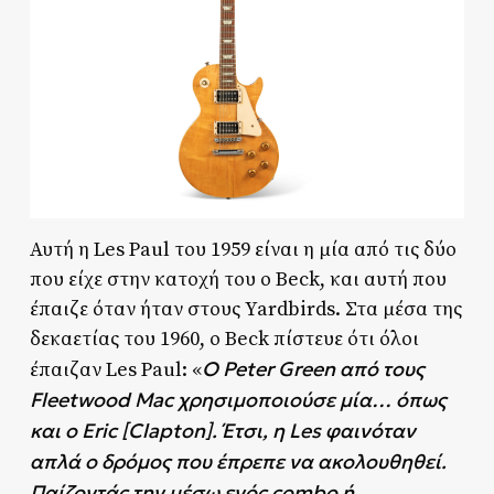
Αυτή η Les Paul του 1959 είναι η μία από τις δύο
που είχε στην κατοχή του ο Beck, και αυτή που
έπαιζε όταν ήταν στους Yardbirds. Στα μέσα της
δεκαετίας του 1960, ο Beck πίστευε ότι όλοι
Ο Peter Green από τους
έπαιζαν Les Paul: «
Fleetwood Mac χρησιμοποιούσε μία… όπως
και ο Eric [Clapton]. Έτσι, η Les φαινόταν
απλά ο δρόμος που έπρεπε να ακολουθηθεί.
Παίζοντάς την μέσω ενός combo ή