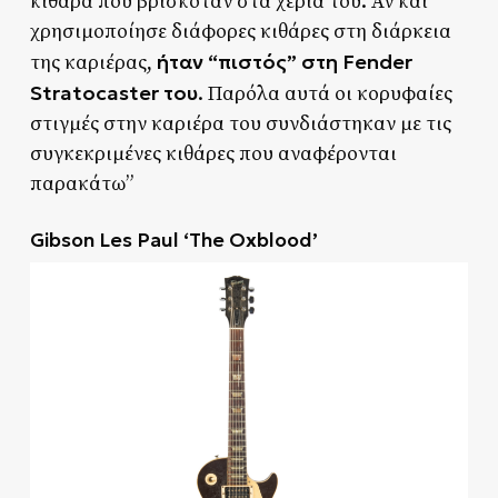
κιθάρα που βρισκόταν στα χέρια του. Αν και
χρησιμοποίησε διάφορες κιθάρες στη διάρκεια
ήταν “πιστός” στη Fender
της καριέρας,
Stratocaster του
. Παρόλα αυτά οι κορυφαίες
στιγμές στην καριέρα του συνδιάστηκαν με τις
συγκεκριμένες κιθάρες που αναφέρονται
παρακάτω”
Gibson Les Paul ‘The Oxblood’