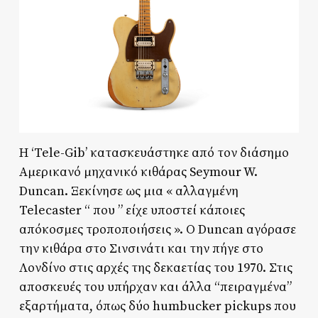
Η ‘Tele-Gib’ κατασκευάστηκε από τον διάσημο
Αμερικανό μηχανικό κιθάρας Seymour W.
Duncan. Ξεκίνησε ως μια « αλλαγμένη
Telecaster “ που ” είχε υποστεί κάποιες
απόκοσμες τροποποιήσεις ». Ο Duncan αγόρασε
την κιθάρα στο Σινσινάτι και την πήγε στο
Λονδίνο στις αρχές της δεκαετίας του 1970. Στις
αποσκευές του υπήρχαν και άλλα “πειραγμένα”
εξαρτήματα, όπως δύο humbucker pickups που