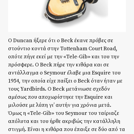
Ο Duncan ήξερε ότι ο Beck έκανε πρόβες σε
στούντιο κοντά στην Tottenham Court Road,
οπότε πήγε εκεί με την «Tele-Gib» και του την
πρόσφερε. Ο Beck πήρε την κιθάρα και σε
αντάλλαγμα ο Seymour έλαβε μια Esquire του
1954, την οποία είχε παίξει ο Beck όταν ήταν με
τους Yardbirds. Ο Beck μετάνιωσε σχεδόν
αμέσως που αποχωρίστηκε την Esquire και
μιλούσε με λύπη γι’ αυτήν για χρόνια μετά.
Όμως η «Tele-Gib» του Seymour του ταίριαζε
απόλυτα και του ήρθε ακριβώς την κατάλληλη
στιγμή. Είναι η κιθάρα που έπαιξε σε δύο από τα