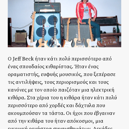
Ο Jeff Beck ήταν κάτι πολύ περισσότερο από
ένας σπουδαίος κιθαρίστας. Ήταν ένας
οραματιστής, ευφυής μουσικός, που ξεπέρασε
τις αντιλήψεις, τους περιορισμούς και τους
κανόνες με τον οποίο παιζόταν μια ηλεκτρική
κιθάρα. Στα χέρια του η κιθάρα ήταν κάτι πολύ
περισσότερο από χορδές και δάχτυλα που
ακουμπούσαν τα τάστα. Οι ήχοι που έβγαιναν
από την κιθάρα του ήταν απόκοσμοι, μια
εικονική ορχήστρα συναισθημάτων. Δεκάδες