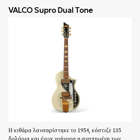
V
ALCO Supro Dual Tone
Η κιθάρα λανσαρίστηκε το 1954, κόστιζε 135
δολάρια και έγινε γρήγορα η αγαπημένη των