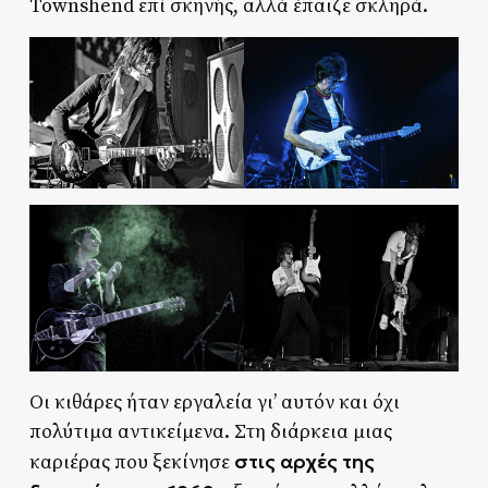
Townshend επί σκηνής, αλλά έπαιζε σκληρά.
Οι κιθάρες ήταν εργαλεία γι’ αυτόν και όχι
πολύτιμα αντικείμενα. Στη διάρκεια μιας
στις αρχές της
καριέρας που ξεκίνησε