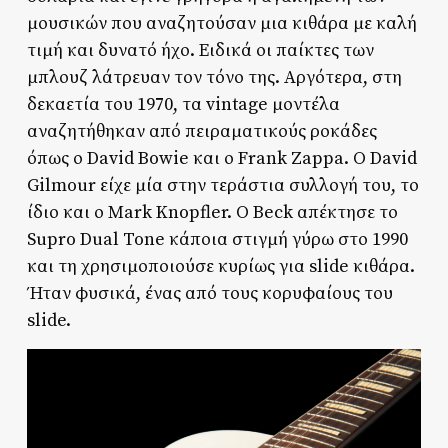
μουσικών που αναζητούσαν μια κιθάρα με καλή
τιμή και δυνατό ήχο. Ειδικά οι παίκτες των
μπλουζ λάτρευαν τον τόνο της. Αργότερα, στη
δεκαετία του 1970, τα vintage μοντέλα
αναζητήθηκαν από πειραματικούς ροκάδες
όπως ο David Bowie και ο Frank Zappa. Ο David
Gilmour είχε μία στην τεράστια συλλογή του, το
ίδιο και ο Μark Knopfler. Ο Beck απέκτησε το
Supro Dual Tone κάποια στιγμή γύρω στο 1990
και τη χρησιμοποιούσε κυρίως για slide κιθάρα.
Ήταν φυσικά, ένας από τους κορυφαίους του
slide.