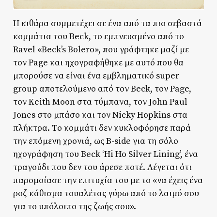
Η κιθάρα συμμετέχει σε ένα από τα πιο σεβαστά
κομμάτια του Beck, το εμπνευσμένο από το
Ravel «Beck’s Bolero», που γράφτηκε μαζί με
τον Page και ηχογραφήθηκε με αυτό που θα
μπορούσε να είναι ένα εμβληματικό super
group αποτελούμενο από τον Beck, τον Page,
τον Keith Moon στα τύμπανα, τον John Paul
Jones στο μπάσο και τον Nicky Hopkins στα
πλήκτρα. Το κομμάτι δεν κυκλοφόρησε παρά
την επόμενη χρονιά, ως B-side για τη σόλο
ηχογράφηση του Beck ‘Hi Ho Silver Lining’, ένα
τραγούδι που δεν του άρεσε ποτέ. Λέγεται ότι
παρομοίασε την επιτυχία του με το «να έχεις ένα
ροζ κάθισμα τουαλέτας γύρω από το λαιμό σου
για το υπόλοιπο της ζωής σου».