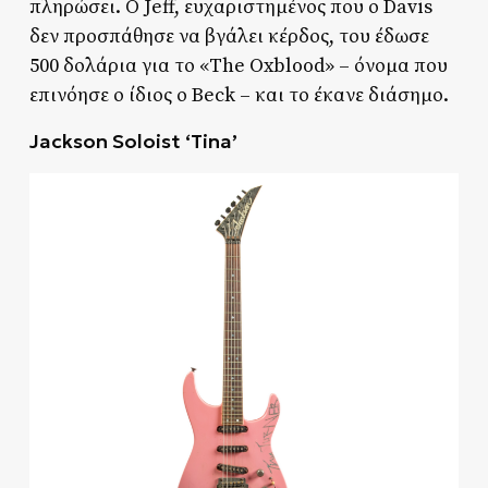
πληρώσει. Ο Jeff, ευχαριστημένος που ο Davis
δεν προσπάθησε να βγάλει κέρδος, του έδωσε
500 δολάρια για το «The Oxblood» – όνομα που
επινόησε ο ίδιος ο Beck – και το έκανε διάσημο.
Jackson Soloist ‘Tina’