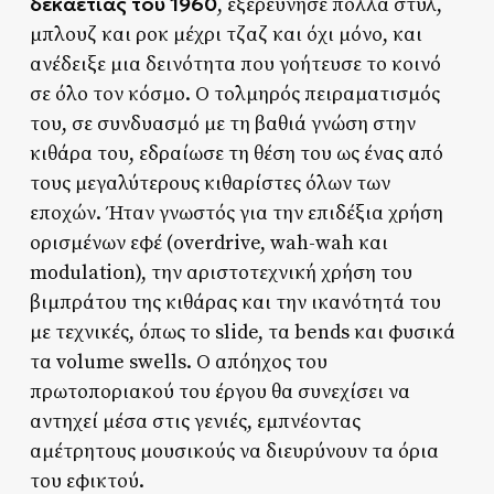
δεκαετίας του 1960
, εξερεύνησε πολλά στυλ,
μπλουζ και ροκ μέχρι τζαζ και όχι μόνο, και
ανέδειξε μια δεινότητα που γοήτευσε το κοινό
σε όλο τον κόσμο. Ο τολμηρός πειραματισμός
του, σε συνδυασμό με τη βαθιά γνώση στην
κιθάρα του, εδραίωσε τη θέση του ως ένας από
τους μεγαλύτερους κιθαρίστες όλων των
εποχών. Ήταν γνωστός για την επιδέξια χρήση
ορισμένων εφέ (overdrive, wah-wah και
modulation), την αριστοτεχνική χρήση του
βιμπράτου της κιθάρας και την ικανότητά του
με τεχνικές, όπως το slide, τα bends και φυσικά
τα volume swells. Ο απόηχος του
πρωτοποριακού του έργου θα συνεχίσει να
αντηχεί μέσα στις γενιές, εμπνέοντας
αμέτρητους μουσικούς να διευρύνουν τα όρια
του εφικτού.