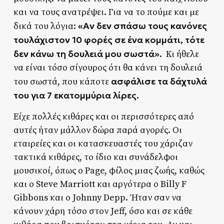
και να τους ανατρέψει. Για να το πούμε και με
«Αν δεν σπάσω τους κανόνες
δικά του λόγια:
τουλάχιστον 10 φορές σε ένα κομμάτι, τότε
δεν κάνω τη δουλειά μου σωστά».
Κι ήθελε
να είναι τόσο σίγουρος ότι θα κάνει τη δουλειά
ασφάλισε τα δάχτυλά
του σωστά, που κάποτε
του για 7 εκατομμύρια λίρες.
Είχε πολλές κιθάρες και οι περισσότερες από
αυτές ήταν μάλλον δώρα παρά αγορές. Οι
εταιρείες και οι κατασκευαστές του χάριζαν
τακτικά κιθάρες, το ίδιο και συνάδελφοι
μουσικοί, όπως ο Page, φίλος μιας ζωής, καθώς
και ο Steve Marriott και αργότερα ο Billy F
Gibbons και ο Johnny Depp. Ήταν σαν να
κάνουν χάρη τόσο στον Jeff, όσο και σε κάθε