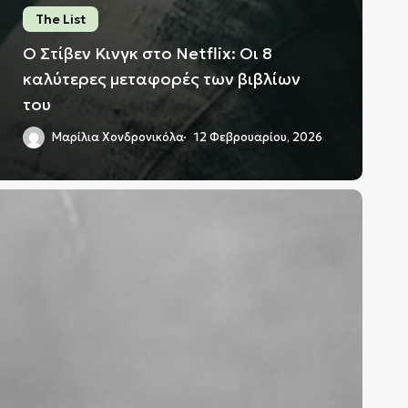
The List
Ο Στίβεν Κινγκ στο Netflix: Οι 8
καλύτερες μεταφορές των βιβλίων
του
Μαρίλια Χονδρονικόλα
12 Φεβρουαρίου, 2026