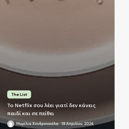
The List
Το Netflix σου λέει γιατί δεν κάνεις
παιδί και σε πείθει
Μαρίλια Χονδρονικόλα
18 Απριλίου, 2026