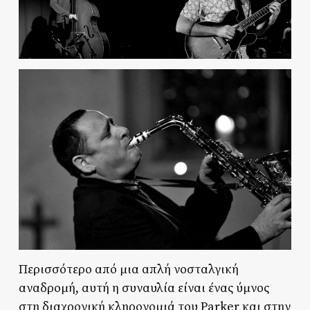
Περισσότερο από μια απλή νοσταλγική
αναδρομή, αυτή η συναυλία είναι ένας ύμνος
στη διαχρονική κληρονομιά του Parker και στην