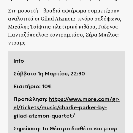
Στη μουσική – βραδιά αφιέρωμα συμμετέχουν
αναλυτικά οι Gilad Atzmon: τενόρο σαξόφωνο,
Μιχάλης Τσίφτης: ηλεκτρική κιθάρα, Γιώργος
Πανταζόπουλος: κοντραμπάσο, Σέρα Μπέλος:
ντραμς
Info
Σάββατο 1η Μαρτίου, 22:30
Εισιτήριο: 10€
Προπώληση:
https
://www
.more
.com
/gr
-
el
/tickets
/music
/charlie
-parker
-by
-
gilad
-atzmon
-quartet
/
Σημείωση: Το Θέατρο διαθέτει και μπαρ