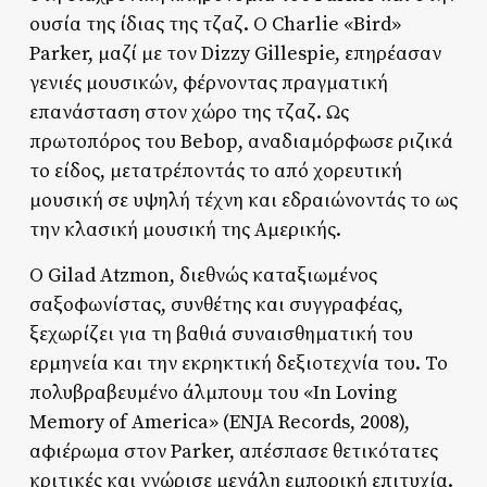
ουσία της ίδιας της τζαζ. Ο Charlie «Bird»
Parker, μαζί με τον Dizzy Gillespie, επηρέασαν
γενιές μουσικών, φέρνοντας πραγματική
επανάσταση στον χώρο της τζαζ. Ως
πρωτοπόρος του Bebop, αναδιαμόρφωσε ριζικά
το είδος, μετατρέποντάς το από χορευτική
μουσική σε υψηλή τέχνη και εδραιώνοντάς το ως
την κλασική μουσική της Αμερικής.
Ο Gilad Atzmon, διεθνώς καταξιωμένος
σαξοφωνίστας, συνθέτης και συγγραφέας,
ξεχωρίζει για τη βαθιά συναισθηματική του
ερμηνεία και την εκρηκτική δεξιοτεχνία του. Το
πολυβραβευμένο άλμπουμ του «In Loving
Memory of America» (ENJA Records, 2008),
αφιέρωμα στον Parker, απέσπασε θετικότατες
κριτικές και γνώρισε μεγάλη εμπορική επιτυχία.