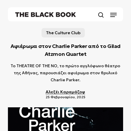
Skip
to
Menu
main
search
content
The Culture Club
Αφιέρωμα στον Charlie Parker από το Gilad
Atzmon Quartet
Το THEATRE OF THE NO, το πρώτο αγγλόφωνο θέατρο
της Αθήνας, παρουσιάζει αφιέρωμα στον θρυλικό
Charlie Parker.
Αλεξέι Καραμάζοφ
25 Φεβρουαρίου, 2025