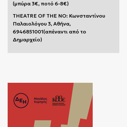
(μπύρα 3€, ποτό 6-8€)
THEATRE
OF
THE
NO
: Κωνσταντίνου
Παλαιολόγου 3, Αθήνα,
6946851001
(απέναντι από το
Δημαρχείο)