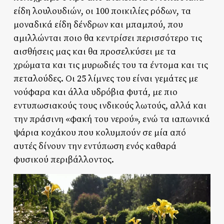
είδη λουλουδιών, οι 100 ποικιλίες ρόδων, τα
μοναδικά είδη δένδρων και μπαμπού, που
αμιλλώνται ποιο θα κεντρίσει περισσότερο τις
αισθήσεις μας και θα προσελκύσει με τα
χρώματα και τις μυρωδιές του τα έντομα και τις
πεταλούδες. Οι 25 λίμνες του είναι γεμάτες με
νούφαρα και άλλα υδρόβια φυτά, με πιο
εντυπωσιακούς τους ινδικούς λωτούς, αλλά και
την πράσινη «φακή του νερού», ενώ τα ιαπωνικά
ψάρια κοχάκου που κολυμπούν σε μία από
αυτές δίνουν την εντύπωση ενός καθαρά
φυσικού περιβάλλοντος.