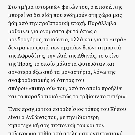
Στο τμήμα ιστορικών φυτών του, ο επισκέπτης
μπορεί να δει είδη που ενδημούν στη χώρα μας
ήδη από την προϊστορική εποχή. Παράλληλα
μαθαίνει για ονομαστά φυτά όπως ο
μανδραγόρας, το κώνειο, αλλά και για τα «ιερά»
δέντρα και φυτά των αρχαίων θεών: τη μυρτιά
της Αφροδίτης, την ελιά της Αθηνάς, το σκίνο
της Ήρας, το οποίο μάλιστα φυτευόταν και
αργότερα έξω από τα μοναστήρια, λόγω της
αναφροδισιακής ιδιότητας του
σπόρου-«πιπεριού» του, από το οποίο προήλθε
και το παραδοσιακό «πώς το τρίβουν το πιπέρι»!
Ένας πραγματικά παραδείσιος τόπος του Κήπου
είναι ο Ανθώνας του, με την ιδιαίτερη
κηποτεχνική αρχιτεκτονική του και τον
πολύχρωμο στίβο από ατέλειωτα εντυπωσιακά