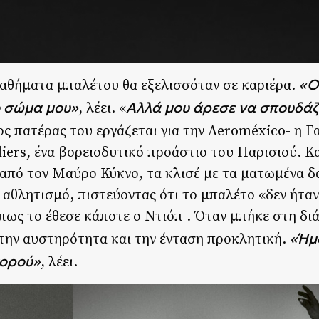
«Ο
 μαθήματα μπαλέτου θα εξελισσόταν σε καριέρα.
ο σώμα μου»
Αλλά μου άρεσε να σπουδάζ
, λέει. «
ος πατέρας του εργάζεται για την Aeroméxico- η 
liers, ένα βορειοδυτικό προάστιο του Παρισιού. Κ
ς από τον Μαύρο Κύκνο, τα κλισέ με τα ματωμένα 
 αθλητισμό, πιστεύοντας ότι το μπαλέτο «δεν ήταν
 όπως το έθεσε κάποτε ο Ντιόπ . Όταν μπήκε στη δ
«Ήμ
την αυστηρότητα και την ένταση προκλητική.
χορού»
, λέει.