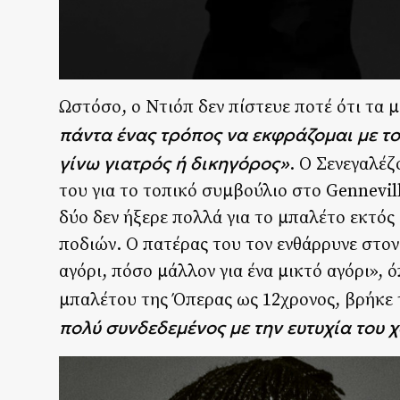
Ωστόσο, ο Ντιόπ δεν πίστευε ποτέ ότι τα
πάντα ένας τρόπος να εκφράζομαι με τ
γίνω γιατρός ή δικηγόρος»
. Ο Σενεγαλέζ
του για το τοπικό συμβούλιο στο Gennevil
δύο δεν ήξερε πολλά για το μπαλέτο εκτό
ποδιών. Ο πατέρας του τον ενθάρρυνε στον
αγόρι, πόσο μάλλον για ένα μικτό αγόρι»,
μπαλέτου της Όπερας ως 12χρονος, βρήκε 
πολύ συνδεδεμένος με την ευτυχία του 