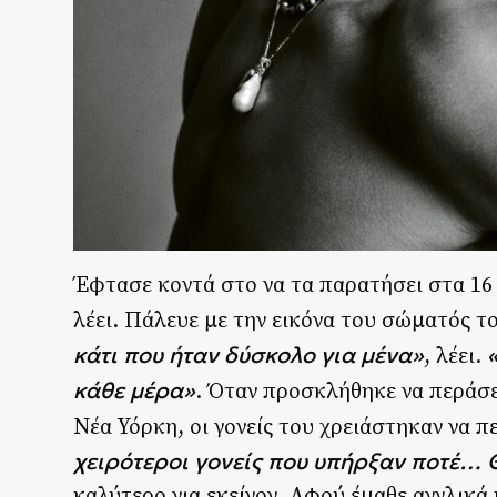
Έφτασε κοντά στο να τα παρατήσει στα 16
λέει. Πάλευε με την εικόνα του σώματός τ
κάτι που ήταν δύσκολο για μένα»
«
, λέει.
κάθε μέρα»
. Όταν προσκλήθηκε να περάσε
Νέα Υόρκη, οι γονείς του χρειάστηκαν να 
χειρότεροι γονείς που υπήρξαν ποτέ… 
καλύτερο για εκείνον. Αφού έμαθε αγγλικά