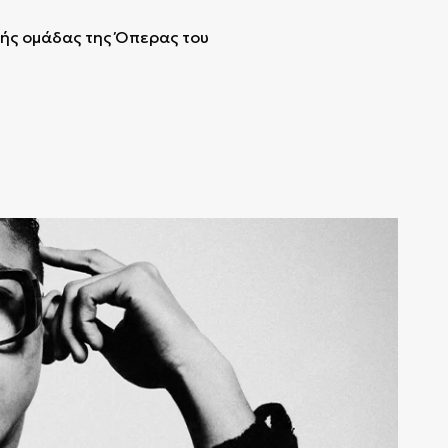
ικής ομάδας της Όπερας του