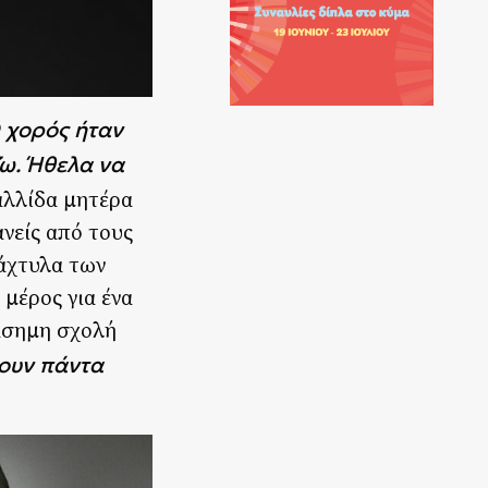
 χορός ήταν
ω. Ήθελα να
Γαλλίδα μητέρα
ανείς από τους
δάχτυλα των
 μέρος για ένα
ιάσημη σχολή
ουν πάντα