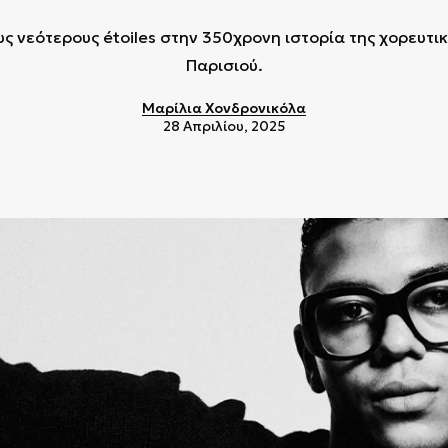
υς νεότερους étoiles στην 350χρονη ιστορία της χορευτ
Παρισιού.
Μαρίλια Χονδρονικόλα
28 Απριλίου, 2025