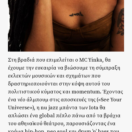
Στη βραδιά που επιμελείται ο MC Yinka, θα
έχουμε την ευκαιρία να βιώσουμε τη σύμπραξη
εκλεκτών μουσικών και σχημάτων που
δραστηριοποιούνται στην κόψη αυτού του
πολιτιστικού κύματος και momentum. Έχοντας
ένα νέο άλμπουμ στις αποσκευές της («See Your
Universe»), η nu jazz μπάντα των Iota θα
απλώσει ένα global πέπλο πάνω από τα βράχια
του αθηναϊκού θεάτρου, παρουσιάζοντας ένα
κράμα hip-hop, neo soul και drum ’n’ bass που