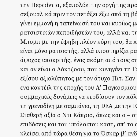
την Περφίντια, εξαπολύει την οργή της πρ
σεξουαλικά πριν τον πετάξει έξω από τη
γίνει εμμονή η ταπείνωσή του και κυρίως 
ρατσιστικών πεποιθήσεών του, αλλά και τη
Μπομπ με την έφηβη πλέον κόρη του, θα πρ
είναι μόνο ρατσιστής, αλλά υποστηρίζει ρα
άψυχος υποκριτής, ένας ακόμη από τους σ
και αν είναι ο Λόκτζοου, που κυνηγάει τη 
εξίσου αξιολύπητος με τον άτυχο Πιτ. Σαν
ένα κοκτέιλ της εποχής του Α’ Παγκοσμίο
συμμαχικές δυνάμεις να κερδίσουν τον πόλ
τη γρεναδίνη με σαμπάνια, τη DEA με την 
Σταθερή αξία ο Ντι Κάπριο, όπως και ο – σ
επιδόσεις και του υπόλοιπου καστ, απ’ το
κλείσει από τώρα θέση για το Όσκαρ β’ αν