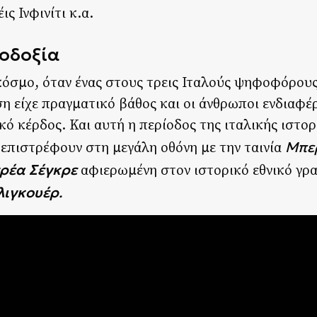
ις Ινφινίτι κ.α.
οδοξία
 κόσμο, όταν ένας στους τρεις Ιταλούς ψηφοφόρου
 είχε πραγματικό βάθος και οι άνθρωποι ενδιαφέρ
ό κέρδος. Και αυτή η περίοδος της ιταλικής ιστορ
Μπερ
επιστρέφουν στη μεγάλη οθόνη με την ταινία
ρέα Σέγκρε
αφιερωμένη στον ιστορικό εθνικό γρ
λιγκουέρ
.