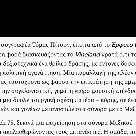
Έμφυτο 
 συγγραφέα Τόμας Πίτσον, έπειτα από το
Vineland
 τη φορά διασκευάζοντας το
κρατά ό,τι τ
 δεξιοτεχνικά ένα θρίλερ δράσης, με έντονες δόσει
η πολιτική αγανάκτηση. Μία παραλλαγή της πλέον
ντας ταυτόχρονα ως φάρσα την επικράτηση της αμε
 την συγκλονιστική, γεμάτη νεύρο μουσική επένδυ
α μια δυσλειτουργική σχέση πατέρα – κόρης, σε έν
ιών και γονέων μεταναστών στα σύνορα με το Μεξ
h 75, ξεκινά μια επιχείρηση στα σύνορα Μεξικού
ι απελευθερώνοντας τους μετανάστες. Η ομάδα, πο