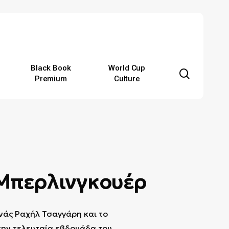
Black Book
World Cup
search
Premium
Culture
 Μπερλινγκουέρ
ηνάς Ραχήλ Τσαγγάρη και το
την τελευταία εβδομάδα του