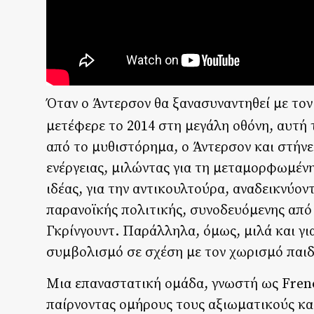
Όταν ο Άντερσον θα ξανασυναντηθεί με τον
μετέφερε το 2014 στη μεγάλη οθόνη, αυτή
από το μυθιστόρημα, ο Άντερσον και στήνει
ενέργειας, μιλώντας για τη μεταμορφωμέν
ιδέας, για την αντικουλτούρα, αναδεικνύο
παρανοϊκής πολιτικής, συνοδευόμενης από
Γκρίνγουντ. Παράλληλα, όμως, μιλά και γι
συμβολισμό σε σχέση με τον χωρισμό παιδ
Μια επαναστατική ομάδα, γνωστή ως Frenc
παίρνοντας ομήρους τους αξιωματικούς κα