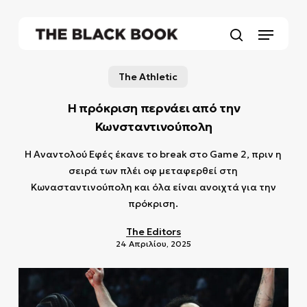
Skip
to
Menu
main
search
content
The Athletic
Η πρόκριση περνάει από την
Κωνσταντινούπολη
Η Αναντολού Εφές έκανε το break στο Game 2, πριν η
σειρά των πλέι οφ μεταφερθεί στη
Κωνασταντινούπολη και όλα είναι ανοιχτά για την
πρόκριση.
The Editors
24 Απριλίου, 2025