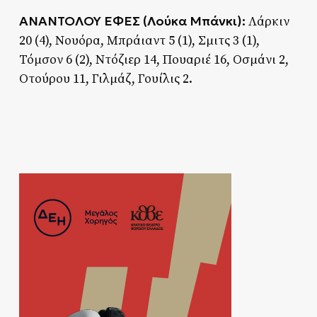
ΑΝΑΝΤΟΛΟΥ ΕΦΕΣ (Λούκα Μπάνκι):
Λάρκιν
20 (4), Νουόρα, Μπράιαντ 5 (1), Σμιτς 3 (1),
Τόμσον 6 (2), Ντόζιερ 14, Πουαριέ 16, Οσμάνι 2,
Οτούρου 11, Γιλμάζ, Γουίλις 2.