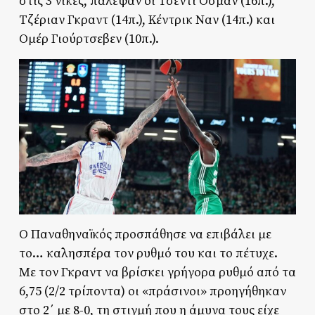
στις 3 νίκες, πάλεψαν οι Τσεντί Οσμάν (16π.),
Τζέριαν Γκραντ (14π.), Κέντρικ Ναν (14π.) και
Ομέρ Γιούρτσεβεν (10π.).
Ο Παναθηναϊκός προσπάθησε να επιβάλει με
το… καλησπέρα τον ρυθμό του και το πέτυχε.
Με τον Γκραντ να βρίσκει γρήγορα ρυθμό από τα
6,75 (2/2 τρίποντα) οι «πράσινοι» προηγήθηκαν
στο 2΄ με 8-0, τη στιγμή που η άμυνα τους είχε