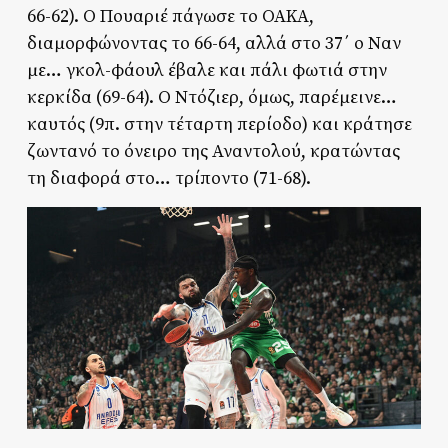
66-62). Ο Πουαριέ πάγωσε το ΟΑΚΑ,
διαμορφώνοντας το 66-64, αλλά στο 37΄ ο Ναν
με… γκολ-φάουλ έβαλε και πάλι φωτιά στην
κερκίδα (69-64). Ο Ντόζιερ, όμως, παρέμεινε…
καυτός (9π. στην τέταρτη περίοδο) και κράτησε
ζωντανό το όνειρο της Αναντολού, κρατώντας
τη διαφορά στο… τρίποντο (71-68).