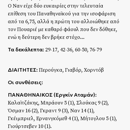
Ο Ναν είχε δύο ευκαιρίες στην τελευταία
επίθεση του Παναθηναϊκού για την ισοφάριση
από τα 6,75, αλλά η πρώτη του αλλοιώθηκε από
τον Πουαριέ με καθαρό φάουλ που δεν δόθηκε,
ενώ η δεύτερη δεν βρήκε στόχο…
Τα δεκάλεπτα
: 29-17, 42-36, 60-50, 76-79
ΔΙΑΙΤΗΤΕΣ:
Περούγκα, Γιαβόρ, Χορντόβ
Οι συνθέσεις:
ΠΑΝΑΘΗΝΑΙΚΟΣ (Εργκίν Αταμάν):
Καλαϊτζάκης, Μπράουν 5 (1), Σλούκας 9 (2),
Όσμαν 16 (2), Γκραντ 9 (3), Ναν 14 (1),
Γκέιμπριελ, Ερνανγκόμεθ 4 (1), Μήτογλου 5 (1),
Γιούρτσεβεν 10 (1).