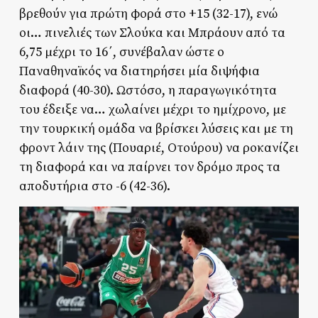
βρεθούν για πρώτη φορά στο +15 (32-17), ενώ
οι… πινελιές των Σλούκα και Μπράουν από τα
6,75 μέχρι το 16΄, συνέβαλαν ώστε ο
Παναθηναϊκός να διατηρήσει μία διψήφια
διαφορά (40-30). Ωστόσο, η παραγωγικότητα
του έδειξε να… χωλαίνει μέχρι το ημίχρονο, με
την τουρκική ομάδα να βρίσκει λύσεις και με τη
φροντ λάιν της (Πουαριέ, Οτούρου) να ροκανίζει
τη διαφορά και να παίρνει τον δρόμο προς τα
αποδυτήρια στο -6 (42-36).