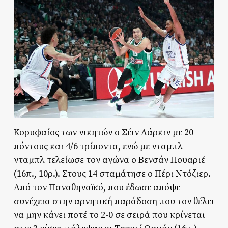
Κορυφαίος των νικητών o Σέιν Λάρκιν με 20
πόντους και 4/6 τρίποντα, ενώ με νταμπλ
νταμπλ τελείωσε τον αγώνα ο Βενσάν Πουαριέ
(16π., 10ρ.). Στους 14 σταμάτησε ο Πέρι Ντόζιερ.
Από τον Παναθηναϊκό, που έδωσε απόψε
συνέχεια στην αρνητική παράδοση που τον θέλει
να μην κάνει ποτέ το 2-0 σε σειρά που κρίνεται