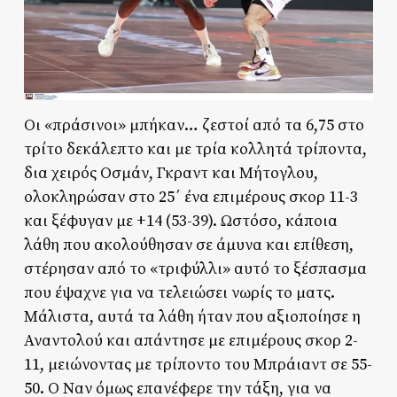
Οι «πράσινοι» μπήκαν… ζεστοί από τα 6,75 στο
τρίτο δεκάλεπτο και με τρία κολλητά τρίποντα,
δια χειρός Οσμάν, Γκραντ και Μήτογλου,
ολοκληρώσαν στο 25΄ ένα επιμέρους σκορ 11-3
και ξέφυγαν με +14 (53-39). Ωστόσο, κάποια
λάθη που ακολούθησαν σε άμυνα και επίθεση,
στέρησαν από το «τριφύλλι» αυτό το ξέσπασμα
που έψαχνε για να τελειώσει νωρίς το ματς.
Μάλιστα, αυτά τα λάθη ήταν που αξιοποίησε η
Αναντολού και απάντησε με επιμέρους σκορ 2-
11, μειώνοντας με τρίποντο του Μπράιαντ σε 55-
50. Ο Ναν όμως επανέφερε την τάξη, για να