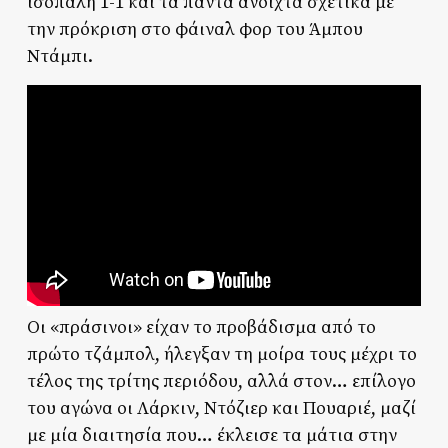
ισόπαλη 1-1 και τα πάντα ανοιχτά σχετικά με
την πρόκριση στο φάιναλ φορ του Άμπου
Ντάμπι.
Οι «πράσινοι» είχαν το προβάδισμα από το
πρώτο τζάμπολ, ήλεγξαν τη μοίρα τους μέχρι το
τέλος της τρίτης περιόδου, αλλά στον… επίλογο
του αγώνα οι Λάρκιν, Ντόζιερ και Πουαριέ, μαζί
με μία διαιτησία που… έκλεισε τα μάτια στην