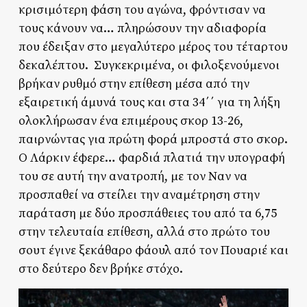
κρισιμότερη φάση του αγώνα, φρόντισαν να
τους κάνουν να… πληρώσουν την αδιαφορία
που έδειξαν στο μεγαλύτερο μέρος του τέταρτου
δεκαλέπτου. Συγκεκριμένα, οι φιλοξενούμενοι
βρήκαν ρυθμό στην επίθεση μέσα από την
εξαιρετική άμυνά τους και στα 34΄΄ για τη λήξη
ολοκλήρωσαν ένα επιμέρους σκορ 13-26,
παιρνώντας για πρώτη φορά μπροστά στο σκορ.
Ο Λάρκιν έφερε… φαρδιά πλατιά την υπογραφή
του σε αυτή την ανατροπή, με τον Ναν να
προσπαθεί να στείλει την αναμέτρηση στην
παράταση με δύο προσπάθειες του από τα 6,75
στην τελευταία επίθεση, αλλά στο πρώτο του
σουτ έγινε ξεκάθαρο φάουλ από τον Πουαριέ και
στο δεύτερο δεν βρήκε στόχο.