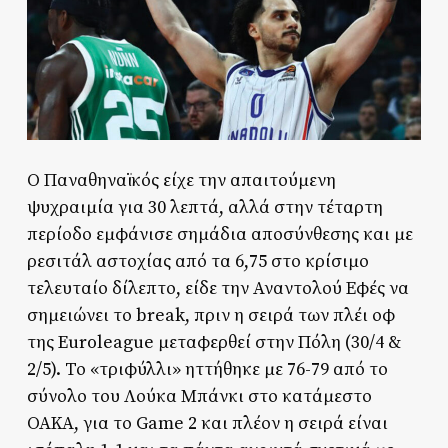
Ο Παναθηναϊκός είχε την απαιτούμενη
ψυχραιμία για 30 λεπτά, αλλά στην τέταρτη
περίοδο εμφάνισε σημάδια αποσύνθεσης και με
ρεσιτάλ αστοχίας από τα 6,75 στο κρίσιμο
τελευταίο δίλεπτο, είδε την Αναντολού Εφές να
σημειώνει το break, πριν η σειρά των πλέι οφ
της Euroleague μεταφερθεί στην Πόλη (30/4 &
2/5). Το «τριφύλλι» ηττήθηκε με 76-79 από το
σύνολο του Λούκα Μπάνκι στο κατάμεστο
ΟΑΚΑ, για το Game 2 και πλέον η σειρά είναι