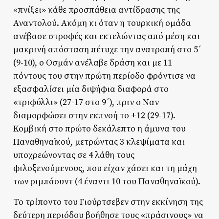
«πνίξει» κάθε προσπάθεια αντίδρασης της
Αναντολού. Ακόμη κι όταν η τουρκική ομάδα
ανέβασε στροφές και εκτελώντας από μέση και
μακρινή απόσταση πέτυχε την ανατροπή στο 5΄
(9-10), ο Οσμάν ανέλαβε δράση και με 11
πόντους του στην πρώτη περίοδο φρόντισε να
εξασφαλίσει μία διψήφια διαφορά στο
«τριφύλλι» (27-17 στο 9΄), πριν ο Ναν
διαμορφώσει στην εκπνοή το +12 (29-17).
Κομβική στο πρώτο δεκάλεπτο η άμυνα του
Παναθηναϊκού, μετρώντας 3 κλεψίματα και
υποχρεώνοντας σε 4 λάθη τους
φιλοξενούμενους, που είχαν χάσει και τη μάχη
των ριμπάουντ (4 έναντι 10 του Παναθηναϊκού).
Το τρίποντο του Γιούρτσεβεν στην εκκίνηση της
δεύτερη περιόδου βοήθησε τους «πράσινους» να