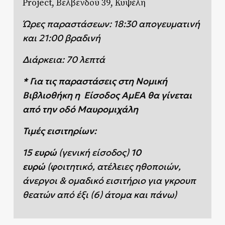
Project, Βελβενδού 39, Κυψέλη
Ώρες παραστάσεων: 18:30 απογευματινή
και 21:00 βραδινή
Διάρκεια: 70 λεπτά
* Για τις παραστάσεις στη Νομική
Βιβλιοθήκη η Είσοδος ΑμΕΑ θα γίνεται
από την οδό Μαυρομιχάλη
Τιμές εισιτηρίων:
15 ευρώ
(γενική είσοδος)
10
ευρώ
(φοιτητικό, ατέλειες ηθοποιών,
άνεργοι & ομαδικό εισιτήριο για γκρουπ
θεατών από έξι (6) άτομα και πάνω)