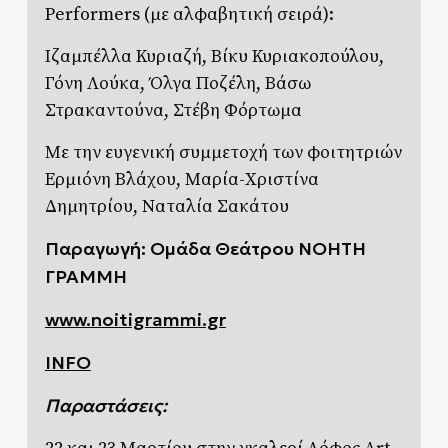
Performers (με αλφαβητική σειρά):
Ιζαμπέλλα Κυριαζή, Βίκυ Κυριακοπούλου,
Γόνη Λούκα, Όλγα Ποζέλη, Βάσω
Στρακαντούνα, Στέβη Φόρτωμα
Με την ευγενική συμμετοχή των φοιτητριών
Ερμιόνη Βλάχου, Μαρία-Χριστίνα
Δημητρίου, Ναταλία Σακάτου
Παραγωγή: Ομάδα Θεάτρου ΝΟΗΤΗ
ΓΡΑΜΜΗ
www.noitigrammi.gr
INFO
Παραστάσεις: