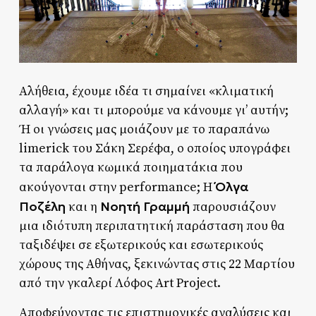
Αλήθεια, έχουμε ιδέα τι σημαίνει «κλιματική
αλλαγή» και τι μπορούμε να κάνουμε γι’ αυτήν;
Ή οι γνώσεις μας μοιάζουν με το παραπάνω
limerick του Σάκη Σερέφα, ο οποίος υπογράφει
τα παράλογα κωμικά ποιηματάκια που
Όλγα
ακούγονται στην performance; Η
Ποζέλη
Νοητή Γραμμή
και η
παρουσιάζουν
μια ιδιότυπη περιπατητική παράσταση που θα
ταξιδέψει σε εξωτερικούς και εσωτερικούς
χώρους της Αθήνας, ξεκινώντας στις 22 Μαρτίου
από την γκαλερί Λόφος Art Project.
Αποφεύγοντας τις επιστημονικές αναλύσεις και