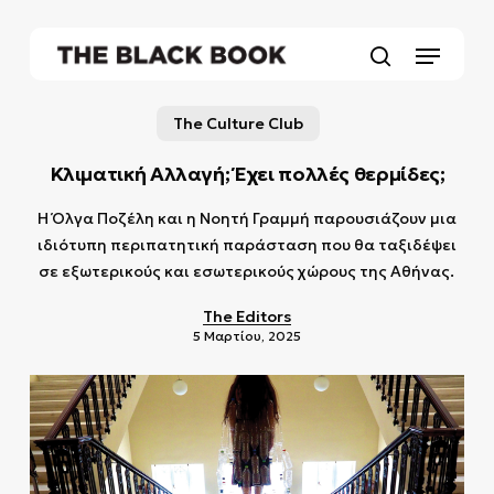
Skip
to
Menu
main
search
content
The Culture Club
Κλιματική Αλλαγή; Έχει πολλές θερμίδες;
Η Όλγα Ποζέλη και η Νοητή Γραμμή παρουσιάζουν μια
ιδιότυπη περιπατητική παράσταση που θα ταξιδέψει
σε εξωτερικούς και εσωτερικούς χώρους της Αθήνας.
The Editors
5 Μαρτίου, 2025