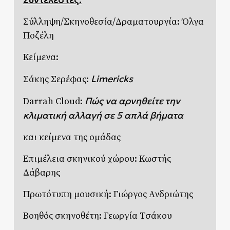
Σύλληψη/Σκηνοθεσία/Δραματουργία: Όλγα
Ποζέλη
Κείμενα:
Limericks
Σάκης Σερέφας:
Πώς να αρνηθείτε την
Darrah Cloud:
κλιματική αλλαγή σε 5 απλά βήματα
και κείμενα της ομάδας
Επιμέλεια σκηνικού χώρου: Κωστής
Δάβαρης
Πρωτότυπη μουσική: Γιώργος Ανδριώτης
Βοηθός σκηνοθέτη: Γεωργία Τσάκου