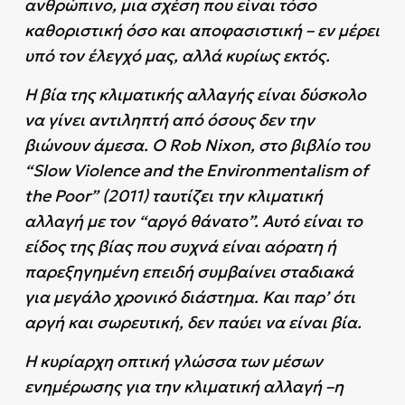
ανθρώπινο, μια σχέση που είναι τόσο
καθοριστική όσο και αποφασιστική – εν μέρει
υπό τον έλεγχό μας, αλλά κυρίως εκτός.
Η βία της κλιματικής αλλαγής είναι δύσκολο
να γίνει αντιληπτή από όσους δεν την
βιώνουν άμεσα. Ο Rob Nixon, στο βιβλίο του
“Slow Violence and the Environmentalism of
the Poor” (2011) ταυτίζει την κλιματική
αλλαγή με τον “αργό θάνατο”. Αυτό είναι το
είδος της βίας που συχνά είναι αόρατη ή
παρεξηγημένη επειδή συμβαίνει σταδιακά
για μεγάλο χρονικό διάστημα. Και παρ’ ότι
αργή και σωρευτική, δεν παύει να είναι βία.
Η κυρίαρχη οπτική γλώσσα των μέσων
ενημέρωσης για την κλιματική αλλαγή –η