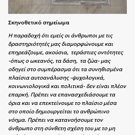
Σκηνοθετικό σημείωμα
Η παραδοχή ότι εμείς οι άνθρωποι με τις
δραστηριότητές μας διαμορφώνουμε και
επηρεάζουμε, ακούσια, τεράστιες οντότητες
-όπως ο ωκεανός, τα δάση, τα ζώα- μας
οδηγεί στο συμπέρασμα ότι τα συνηθισμένα
πλαίσια αυτοανάλυσης -ψυχολογικά,
κοινωνιολογικά και πολιτικά- δεν είναι πλέον
επαρκή. Πρέπει να επανασχεδιάσουμε τα
όρια και να επεκτείνουμε το πλαίσιο μέσα
στο οποίο δημιουργείται το ανθρώπινο
νόημα. Πρέπει να κατανοήσουμε τον
άνθρωπο στη σύνθετη σχέση του με το μη