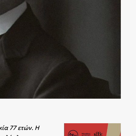
ία 77 ετών. Η