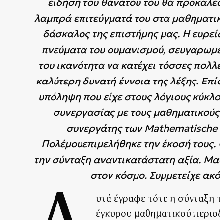
είδηση του θανάτου του θα προκαλέ
λαμπρά επιτεύγματά του στα μαθηματικά
δάσκαλος της επιστήμης μας. Η ευρεία
πνεύματα του ουμανισμού, σευγαρωμέν
του ικανότητα να κατέχει τόσσες πολλ
καλύτερη δυνατή έννοια της λέξης. Επ
υπόληψη που είχε στους λόγιους κύκλ
συνεργασίας με τους μαθηματικούς
συνεργάτης των Mathematische 
Πολέμουεπιμελήθηκε την έκοσή τους. 
την σύνταξη αναντικατάστατη αξία. Μα
στον κόσμο. Συμμετείχε ακ
υτά έγραφε τότε η σύνταξη
έγκυρου μαθηματικού περιοδ