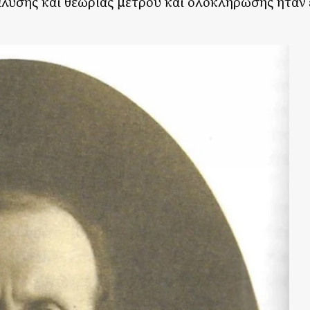
άλυσης και θεωρίας μέτρου και ολοκλήρωσης ήταν