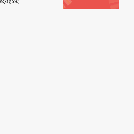
 εξόχως