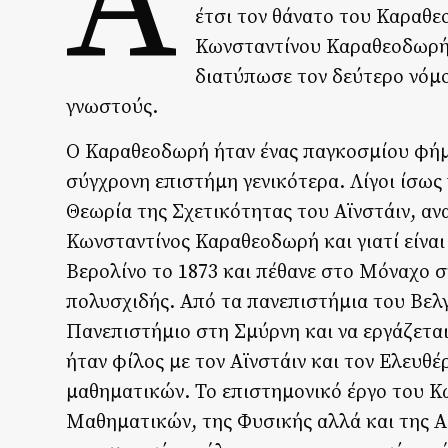
Α
έτσι τον θάνατο του Καραθε
Κωνσταντίνου Καραθεοδωρή 
διατύπωσε τον δεύτερο νόμο
γνωστούς.
Ο Καραθεοδωρή ήταν ένας παγκοσμίου φήμ
σύγχρονη επιστήμη γενικότερα. Λίγοι ίσω
Θεωρία της Σχετικότητας του Αϊνστάιν, α
Κωνσταντίνος Καραθεοδωρή και γιατί είνα
Βερολίνο το 1873 και πέθανε στο Μόναχο 
πολυσχιδής. Από τα πανεπιστήμια του Βελγί
Πανεπιστήμιο στη Σμύρνη και να εργάζεται
ήταν φίλος με τον Αϊνστάιν και τον Ελευθέρ
μαθηματικών. Το επιστημονικό έργο του Κ
Μαθηματικών, της Φυσικής αλλά και της Αρ