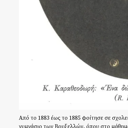
Από το 1883 έως το 1885 φοίτησε σε σχολεί
γυμνάσιο των Βρυξελλών, όπου στο μάθημα 