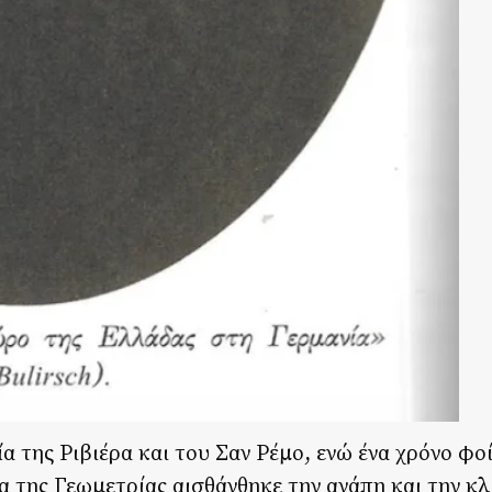
α της Ριβιέρα και του Σαν Ρέμο, ενώ ένα χρόνο φο
της Γεωμετρίας αισθάνθηκε την αγάπη και την κλί