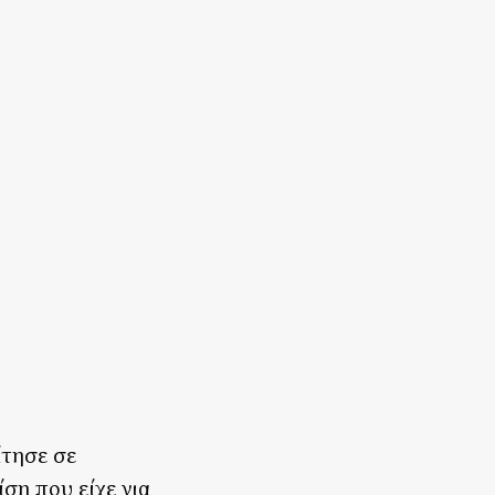
ίτησε σε
ση που είχε για