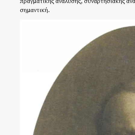
πραγματικής ανάλυσης, συναρτησιακής αν
σημαντική.