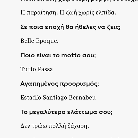
Η παραίτηση. Η ζωή χωρίς ελπίδα.
Σε ποια εποχή θα ήθελες να ζεις;
Belle Epoque.
Ποιο είναι το motto σου;
Tutto Passa
Αγαπημένος
προορισμός
;
Estadio Santiago Bernabeu
Το μεγαλύτερο ελάττωμα σου;
Δεν τρώω πολλή ζάχαρη.