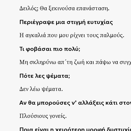
.
Δειλός; Θα ξεκινούσα επανάσταση
Περιέγραψε μια στιγμή ευτυχίας
Η αγκαλιά που μου ρίχνει τους παλμούς.
Τι φοβάσαι πιο πολύ;
Μη σκληρύνω απ΄τη ζωή και πάψω να συγ
Πότε λες ψέματα;
Δεν λέω ψέματα.
Αν θα μπορούσες ν’ αλλάξεις κάτι στον
Πλούσιους γονείς.
Ποια είναι η χειρότερη μορφή δυστυχί