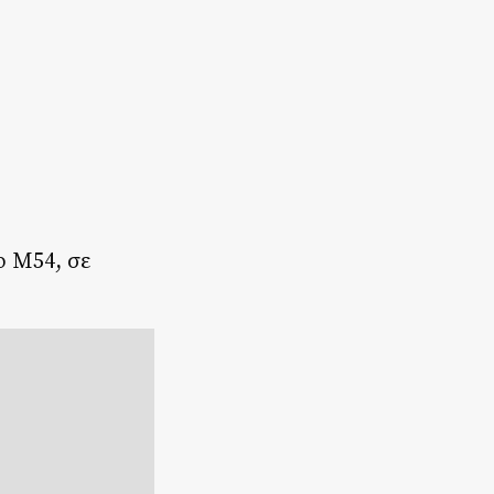
ο Μ54, σε