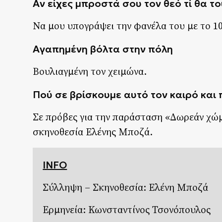
Αν είχες μπροστά σου τον θεό τί θα το
Να μου υπογράψει την φανέλα του με το 1
Αγαπημένη βόλτα στην πόλη
Βουλιαγμένη τον χειμώνα.
Πού σε βρίσκουμε αυτό τον καιρό και 
Σε πρόβες για την παράσταση «Δωρεάν χώμ
σκηνοθεσία Ελένης Μποζά.
INFO
Σύλληψη – Σκηνοθεσία: Ελένη Μποζά
Ερμηνεία: Κωνσταντίνος Τσονόπουλος