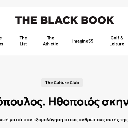
e
The
The
Golf &
Imagine55
ks
List
Athletic
Leisure
The Culture Club
όπουλος. Ηθοποιός σκη
υφή ματιά σαν εξομολόγηση στους ανθρώπους αυτής της