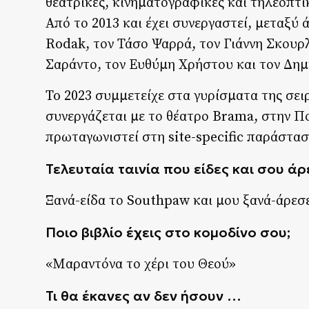
θεατρικές, κινηματογραφικές και τηλεοπτι
Από το 2013 και έχει συνεργαστεί, μεταξύ 
Rodak, τον Τάσο Ψαρρά, τον Γιάννη Σκουρ
Σαράντο, τον Ευθύμη Χρήστου και τον Δη
To 2023 συμμετείχε στα γυρίσματα της σει
συνεργάζεται με το θέατρο Brama, στην Π
πρωταγωνιστεί στη site-specific παράστα
Τελευταία ταινία που είδες και σου άρ
Ξανά-είδα το Southpaw και μου ξανά-άρεσ
Ποιο βιβλίο έχεις στο κομοδίνο σου;
«Μαραντόνα το χέρι του Θεού»
Τι θα έκανες αν δεν ήσουν …