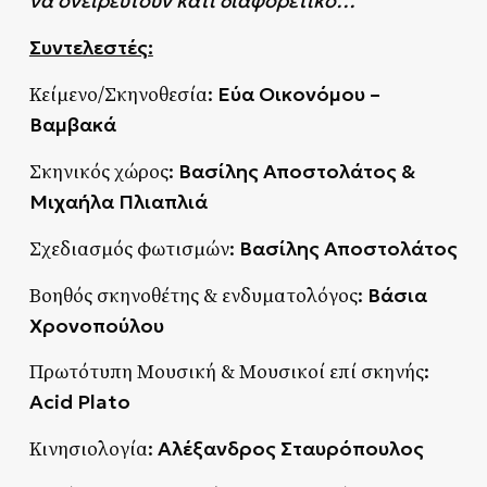
να ονειρευτούν κάτι διαφορετικό…
Συντελεστές:
Εύα Οικονόμου –
Κείμενο/Σκηνοθεσία:
Βαμβακά
Βασίλης Αποστολάτος &
Σκηνικός χώρος:
Μιχαήλα Πλιαπλιά
Βασίλης Αποστολάτος
Σχεδιασμός φωτισμών:
Βάσια
Βοηθός σκηνοθέτης & ενδυματολόγος:
Χρονοπούλου
Πρωτότυπη Μουσική & Μουσικοί επί σκηνής:
Acid Plato
Αλέξανδρος Σταυρόπουλος
Κινησιολογία: