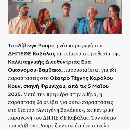
«Λίβινγκ Ρουμ»
Το
η νέα παραγωγή του
ΔΗΠΕΘΕ Καβάλας
σε κείμενο-σκηνοθεσία της
Καλλιτεχνικής Διευθύντριας Εύα
Οικονόμου-Βαμβακά
, παρουσιάζεται για έξι
Θέατρο Τέχνης Καρόλου
παραστάσεις στο
Κουν, σκηνή Φρυνίχου, από τις 5 Μαΐου
2025.
Μετά την πρεμιέρα στην Αθήνα, η
παράσταση θα ανέβει για οκτώ παραστάσεις
στο θέατρο «Αντιγόνη Βαλάκου», ως κεντρική
παραγωγή του ΔΗ.ΠΕ.ΘΕ Καβάλας. Τον κόσμο
του «Λίβινγκ Ρουμ» ζωντανεύει ένα σύνολο