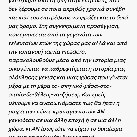
γλίστρημα από τη ζωή στην επιβίωση, που
δεν ξέρουμε σε ποια ακριβώς χρονιά συνέβη
και πώς του επιτρέψαμε να φράξει και το δικό
μας δρόμο. Στη συγκεκριμένη προσέγγιση,
που εμπνέεται από τα γεγονότα των
τελευταίων ετών της χώρας μας αλλά και από
την ισπανική ταινία Picadero,
παρακολουθούμε μέσα από την ιστορία μιας
οικογένειας να καθρεφτίζεται η ιστορία μιας
ολόκληρης γενιάς και μιας χώρας που γίνεται
μέρα με τη μέρα το- σκηνικό-μέσα-στο-
οποίο-δε-θέλεις-να-ζήσεις. Και εμείς,
μένουμε να αναρωτιόμαστε πως θα ήταν η
μοίρα των πέντε πρωταγωνιστών ΑΝ
γεννιόταν σε μια άλλη εποχή ή σε μια άλλη
χώρα, κι ΑΝ ίσως τότε να είχαν το δικαίωμα