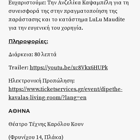
Ευχαριστούμε: Την Ανζελίκα Καψαμπέλη για τη
συνεισφορά της στην πραγματοποίηση της
παράστασης και το κατάστημα LuLu Maudite
για την ευγενική του χορηγία.
Πληροφορίες:
Διάρκεια: 80 λεπτά
Trailer:
https://youtu.be/xc8Vkx6HUPk
Ηλεκτρονική Προπώληση:
https://www.ticketservices.gr/event/dipethe-
kavalas-living-room/?lang=en
ΑΘΗΝΑ
Θέατρο Τέχνης Καρόλου Κουν
(Φρυνίχου 14, Πλάκα)