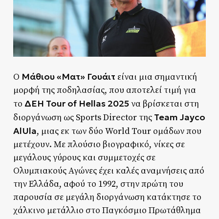
Μάθιου «Ματ» Γουάιτ
Ο
είναι μια σημαντική
μορφή της ποδηλασίας, που αποτελεί τιμή για
ΔΕΗ Tour of Hellas 2025
το
να βρίσκεται στη
Team Jayco
διοργάνωση ως Sports Director της
AlUla
, μιας εκ των δύο World Tour ομάδων που
μετέχουν. Με πλούσιο βιογραφικό, νίκες σε
μεγάλους γύρους και συμμετοχές σε
Ολυμπιακούς Αγώνες έχει καλές αναμνήσεις από
την Ελλάδα, αφού το 1992, στην πρώτη του
παρουσία σε μεγάλη διοργάνωση κατάκτησε το
χάλκινο μετάλλιο στο Παγκόσμιο Πρωτάθλημα