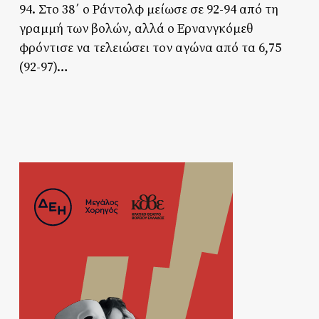
94. Στο 38΄ ο Ράντολφ μείωσε σε 92-94 από τη
γραμμή των βολών, αλλά ο Ερνανγκόμεθ
φρόντισε να τελειώσει τον αγώνα από τα 6,75
(92-97)…