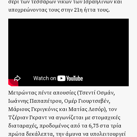
σερί των τεσσάρων νικών των Ισραηλινών και
υποχρεώνοντας τους στην 21η ήττα τους.
Μετρώντας πέντε απουσίες (Τσεντί Οσμάν,
Ιωάννης Παπαπέτρου, Ομέρ Γιουρτσεβέν,
Μάριους Γκριγκόνις και Ματίας Λεσόρ), τον
Τζέριαν Γκραντ να αγωνίζεται με στομαχικές
διαταραχές, προδομένος από τα 6,75 στα τρία
πρώτα δεκάλεπτα, την άμυνα να υπολειτουργεί