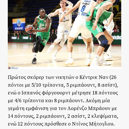
Πρώτος σκόρερ των νικητών ο Κέντρικ Ναν (26
πόντοι με 5/10 τρίποντα, 5 ριμπάουντ, 8 ασίστ),
ενώ ο Ισπανός φόργουορντ μέτρησε 18 πόντους
με 4/6 τρίποντα και 8 ριμπάουντ. Ακόμη μία
γεμάτη εμφάνιση για τον Λορένζο Μπράουν με
14 πόντους, 2 ριμπάουντ, 2 ασίστ, 2 κλεψίματα,
ενώ 12 πόντους πρόσθεσε ο Ντίνος Μήτογλου.