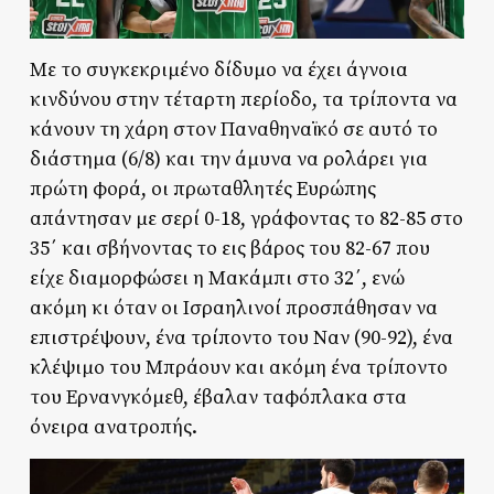
Με το συγκεκριμένο δίδυμο να έχει άγνοια
κινδύνου στην τέταρτη περίοδο, τα τρίποντα να
κάνουν τη χάρη στον Παναθηναϊκό σε αυτό το
διάστημα (6/8) και την άμυνα να ρολάρει για
πρώτη φορά, οι πρωταθλητές Ευρώπης
απάντησαν με σερί 0-18, γράφοντας το 82-85 στο
35΄ και σβήνοντας το εις βάρος του 82-67 που
είχε διαμορφώσει η Μακάμπι στο 32΄, ενώ
ακόμη κι όταν οι Ισραηλινοί προσπάθησαν να
επιστρέψουν, ένα τρίποντο του Ναν (90-92), ένα
κλέψιμο του Μπράουν και ακόμη ένα τρίποντο
του Ερνανγκόμεθ, έβαλαν ταφόπλακα στα
όνειρα ανατροπής.