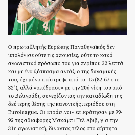
Ο πρωταθλητής Ευρώπης Παναθηναϊκός δεν
υπολόγισε ούτε τις απουσίες, ούτε το κακό
αγωνιστικό πρόσωπο του για περίπου 32 λεπτά
και με ένα ξέσπασμα αντάξιο της δυναμικής
του, όχι μόνο επέστρεψε από το -15 (82-67 στο
32΄), αλλά «απέδρασε» με την 20ή νίκη του από
το Βελιγράδι, συνεχίζοντας την καταδίωξη της
δεύτερης θέσης της κανονικής περιόδου στη
Euroleague. Οι «πράσινοι» επικράτησαν με 99-
92 της αδιάφορης Μακάμπι Τελ Αβίβ, για την
31η αγωνιστική, δίνοντας τέλος στο αήττητο