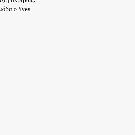
ποχή ακριβώς.
μόδα ο Yves