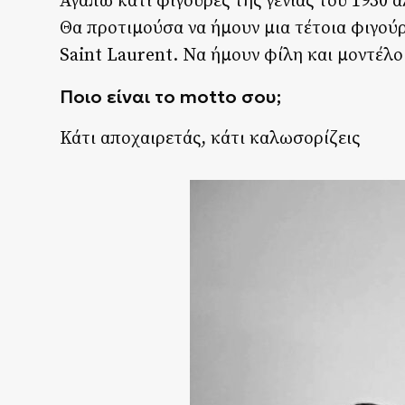
Αγαπώ κάτι φιγούρες της γενιάς του 1930 α
Θα προτιμούσα να ήμουν μια τέτοια φιγού
Saint Laurent. Να ήμουν φίλη και μοντέλο
Ποιο είναι το motto σου;
Κάτι αποχαιρετάς, κάτι καλωσορίζεις