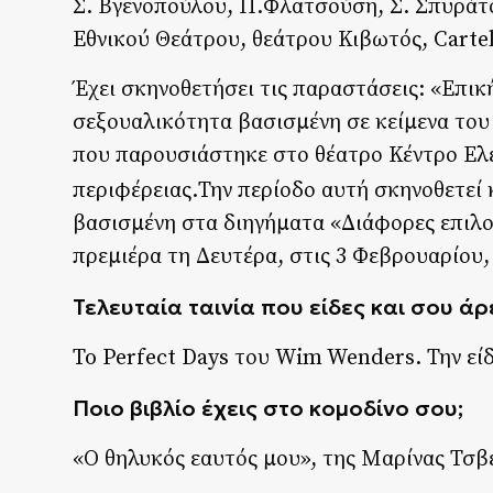
Σ. Βγενοπούλου, Π.Φλατσούση, Σ. Σπυράτο
Εθνικού Θεάτρου, θεάτρου Κιβωτός, Cartel
Έχει σκηνοθετήσει τις παραστάσεις: «Επικ
σεξουαλικότητα βασισμένη σε κείμενα του
που παρουσιάστηκε στο θέατρο Κέντρο Ελέ
περιφέρειας.Την περίοδο αυτή σκηνοθετεί
βασισμένη στα διηγήματα «Διάφορες επιλο
πρεμιέρα τη Δευτέρα, στις 3 Φεβρουαρίου
Τελευταία ταινία που είδες και σου άρ
To Perfect Days του Wim Wenders. Την είδ
Ποιο βιβλίο έχεις στο κομοδίνο σου;
«Ο θηλυκός εαυτός μου», της Μαρίνας Τσβ