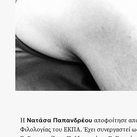
Νατάσα Παπανδρέου
Η
αποφοίτησε από
Φιλολογίας του ΕΚΠΑ. Έχει συνεργαστεί ω