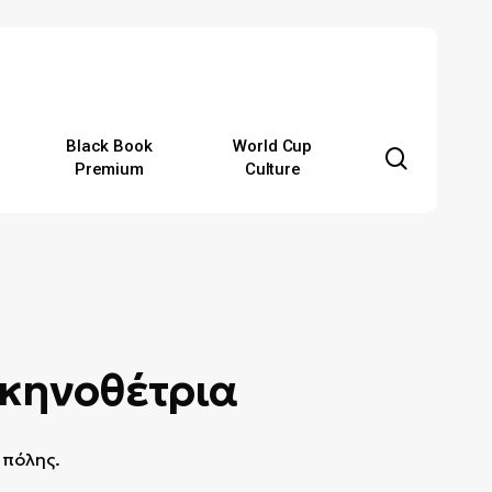
Black Book
World Cup
search
Premium
Culture
Σκηνοθέτρια
 πόλης.