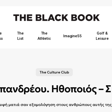
e
The
The
Golf &
Imagine55
ks
List
Athletic
Leisure
The Culture Club
ανδρέου. Ηθοποιός – 
υφή ματιά σαν εξομολόγηση στους ανθρώπους αυτής της