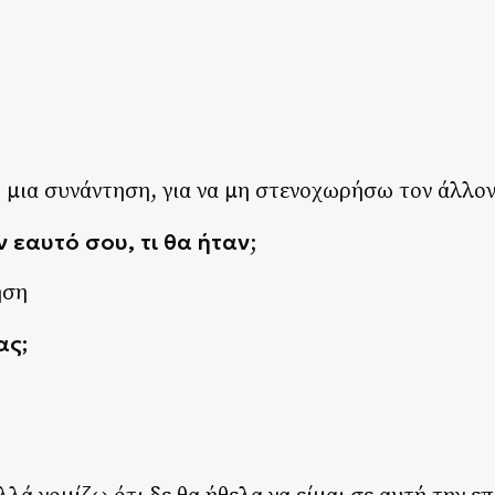
. μια συνάντηση, για να μη στενοχωρήσω τον άλλο
 εαυτό σου, τι θα ήταν
;
ηση
ας;