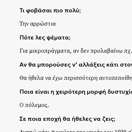
Τι φοβάσαι πιο πολύ;
Την αρρώστια
Πότε λες ψέματα;
Για μικροπράγματα, αν δεν προλαβαίνω πχ
Αν θα μπορούσες ν’ αλλάξεις κάτι στον
Θα ήθελα να έχω περισσότερη αυτοπεποίθ
Ποια είναι η χειρότερη μορφή δυστυχί
Ο πόλεμος.
Σε ποια εποχή θα ήθελες να ζεις;