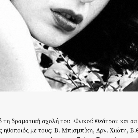
 τη δραματική σχολή του Εθνικού Θεάτρου και απ
ς ηθοποιός με τους: Β. Μπισμπίκη, Αργ. Χιώτη, 