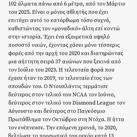
102 άλματα πάνω από 6 μέτρα, από τον Μάρτιο
του 2025. Είναι ο μόνος αθλητής που έχει
επιτύχει αυτό το κατόρθωμα τόσο συχνά,
καθιστώντας τον «μοναδικό» άλτη επί κοντώ
στην ιστορία. Έχει ένα εξαιρετικά υψηλό
ποσοστό νικών, έχοντας χάσει μόνο τέσσερις
φορές από την αρχή του 2020 και διατηρώντας
μια αήττητη σειρά 37 αγώνων που ξεκινά από
τον Ιούλιο του 2023. Η τελευταία φορά που
έχασε ήταν το 2019, το τελευταίο έτος των
σπουδών του. Ο Ντουπλάντις τερμάτισε
δεύτερος στον τελικό του NCAA τον Ιούνιο,
δεύτερος στον τελικό του Diamond League τον
Αύγουστο και δεύτερος στο Παγκόσμιο
Πρωτάθλημα τον Οκτώβριο στη Ντόχα. Η ήττα
τον ενέπνευσε. Την επόμενη χρονιά, το 2020,
βελτίωσε το προσωπικό του ρεκόρ κατά 13