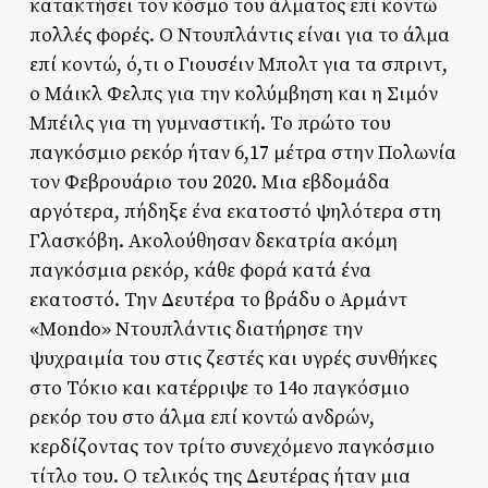
κατακτήσει τον κόσμο του άλματος επί κοντώ
πολλές φορές. Ο Ντουπλάντις είναι για το άλμα
επί κοντώ, ό,τι ο Γιουσέιν Μπολτ για τα σπριντ,
ο Μάικλ Φελπς για την κολύμβηση και η Σιμόν
Μπέιλς για τη γυμναστική. Το πρώτο του
παγκόσμιο ρεκόρ ήταν 6,17 μέτρα στην Πολωνία
τον Φεβρουάριο του 2020. Μια εβδομάδα
αργότερα, πήδηξε ένα εκατοστό ψηλότερα στη
Γλασκόβη. Ακολούθησαν δεκατρία ακόμη
παγκόσμια ρεκόρ, κάθε φορά κατά ένα
εκατοστό. Την Δευτέρα το βράδυ ο Αρμάντ
«Mondo» Ντουπλάντις διατήρησε την
ψυχραιμία του στις ζεστές και υγρές συνθήκες
στο Τόκιο και κατέρριψε το 14ο παγκόσμιο
ρεκόρ του στο άλμα επί κοντώ ανδρών,
κερδίζοντας τον τρίτο συνεχόμενο παγκόσμιο
τίτλο του. Ο τελικός της Δευτέρας ήταν μια