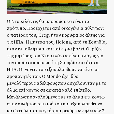
Ο Ντουπλάντις θα μπορούσε να είναι το
πρότυπο. Προέρχεται από οικογένεια αθλητών:
ο πατέρας του, Greg, ήταν κορυφαίος άλτης για
τις ΗΠΑ. Η μητέρα του, Helena, από τη Σουηδία,
ήταν επταθλήτρια και παίκτρια βόλεϊ. Οι ρίζες
της μητέρας του Ντουπλάντις είναι ο λόγος για
τον οποίο εκπροσωπεί τη Σουηδία και όχι τις
ΗΠΑ. Οι γονείς του εξακολουθούν να είναι οι
προπονητές του. Ο Mondo έχει δύο
μεγαλύτερους αδελφούς που ασχολούνταν με το
άλμα επί κοντώ σε αρκετά καλό επίπεδο.
Μεγάλωσε ασχολούμενος με το άλμα επί κοντώ
στην αυλή του σπιτιού του και εξακολουθεί να
κατέχει όλα τα παγκόσμια ρεκόρ των ηλικιών 7-