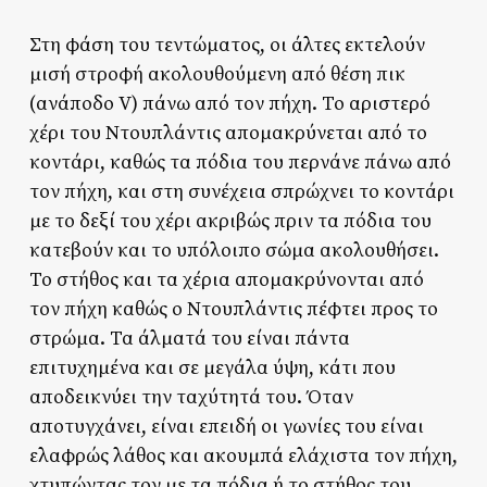
Στη φάση του τεντώματος, οι άλτες εκτελούν
μισή στροφή ακολουθούμενη από θέση πικ
(ανάποδο V) πάνω από τον πήχη. Το αριστερό
χέρι του Ντουπλάντις απομακρύνεται από το
κοντάρι, καθώς τα πόδια του περνάνε πάνω από
τον πήχη, και στη συνέχεια σπρώχνει το κοντάρι
με το δεξί του χέρι ακριβώς πριν τα πόδια του
κατεβούν και το υπόλοιπο σώμα ακολουθήσει.
Το στήθος και τα χέρια απομακρύνονται από
τον πήχη καθώς ο Ντουπλάντις πέφτει προς το
στρώμα. Τα άλματά του είναι πάντα
επιτυχημένα και σε μεγάλα ύψη, κάτι που
αποδεικνύει την ταχύτητά του. Όταν
αποτυγχάνει, είναι επειδή οι γωνίες του είναι
ελαφρώς λάθος και ακουμπά ελάχιστα τον πήχη,
χτυπώντας τον με τα πόδια ή το στήθος του.