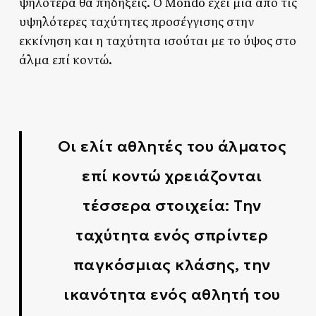
ψηλότερα θα πηδήξεις. Ο Mondo έχει μια από τις
υψηλότερες ταχύτητες προσέγγισης στην
εκκίνηση και η ταχύτητα ισούται με το ύψος στο
άλμα επί κοντώ.
Oι ελίτ αθλητές του άλματος
επί κοντώ χρειάζονται
τέσσερα στοιχεία: Την
ταχύτητα ενός σπρίντερ
παγκόσμιας κλάσης, την
ικανότητα ενός αθλητή του