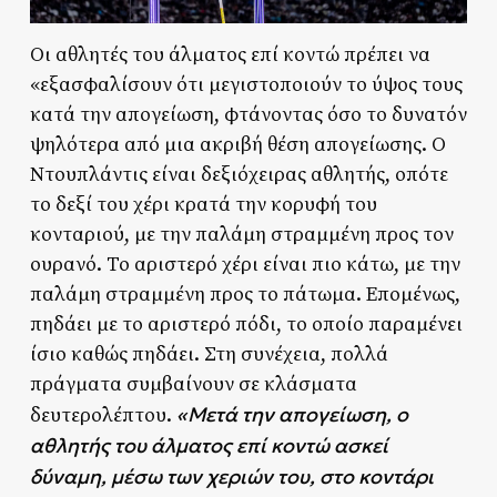
Οι αθλητές του άλματος επί κοντώ πρέπει να
«εξασφαλίσουν ότι μεγιστοποιούν το ύψος τους
κατά την απογείωση, φτάνοντας όσο το δυνατόν
ψηλότερα από μια ακριβή θέση απογείωσης. Ο
Ντουπλάντις είναι δεξιόχειρας αθλητής, οπότε
το δεξί του χέρι κρατά την κορυφή του
κονταριού, με την παλάμη στραμμένη προς τον
ουρανό. Το αριστερό χέρι είναι πιο κάτω, με την
παλάμη στραμμένη προς το πάτωμα. Επομένως,
πηδάει με το αριστερό πόδι, το οποίο παραμένει
ίσιο καθώς πηδάει. Στη συνέχεια, πολλά
πράγματα συμβαίνουν σε κλάσματα
«Μετά την απογείωση, ο
δευτερολέπτου.
αθλητής του άλματος επί κοντώ ασκεί
δύναμη, μέσω των χεριών του, στο κοντάρι