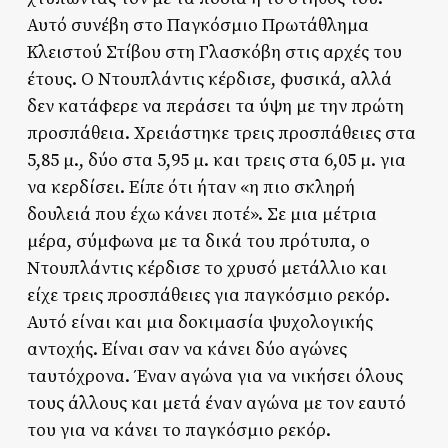
Αυτό συνέβη στο Παγκόσμιο Πρωτάθλημα
Κλειστού Στίβου στη Γλασκόβη στις αρχές του
έτους. Ο Ντουπλάντις κέρδισε, φυσικά, αλλά
δεν κατάφερε να περάσει τα ύψη με την πρώτη
προσπάθεια. Χρειάστηκε τρεις προσπάθειες στα
5,85 μ., δύο στα 5,95 μ. και τρεις στα 6,05 μ. για
να κερδίσει. Είπε ότι ήταν «η πιο σκληρή
δουλειά που έχω κάνει ποτέ». Σε μια μέτρια
μέρα, σύμφωνα με τα δικά του πρότυπα, ο
Ντουπλάντις κέρδισε το χρυσό μετάλλιο και
είχε τρεις προσπάθειες για παγκόσμιο ρεκόρ.
Αυτό είναι και μια δοκιμασία ψυχολογικής
αντοχής. Είναι σαν να κάνει δύο αγώνες
ταυτόχρονα. Έναν αγώνα για να νικήσει όλους
τους άλλους και μετά έναν αγώνα με τον εαυτό
του για να κάνει το παγκόσμιο ρεκόρ.