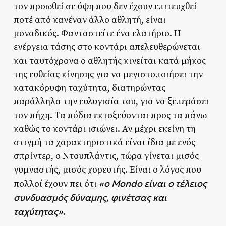
τον προωθεί σε ύψη που δεν έχουν επιτευχθεί
ποτέ από κανέναν άλλο αθλητή, είναι
μοναδικός. Φανταστείτε ένα ελατήριο. Η
ενέργεια τάσης στο κοντάρι απελευθερώνεται
και ταυτόχρονα ο αθλητής κινείται κατά μήκος
της ευθείας κίνησης για να μεγιστοποιήσει την
κατακόρυφη ταχύτητα, διατηρώντας
παράλληλα την ευλυγισία του, για να ξεπεράσει
τον πήχη. Τα πόδια εκτοξεύονται προς τα πάνω
καθώς το κοντάρι ισιώνει. Αν μέχρι εκείνη τη
στιγμή τα χαρακτηριστικά είναι ίδια με ενός
σπρίντερ, ο Ντουπλάντις, τώρα γίνεται μισός
γυμναστής, μισός χορευτής. Είναι ο λόγος που
«ο Mondo είναι ο τέλειος
πολλοί έχουν πει ότι
συνδυασμός δύναμης, φινέτσας και
ταχύτητας»
.