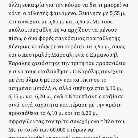
άλλη ευκαιρία για τον κόσμο να δει τι μπορεί να
κάνει ο αθλητής φαινόμενο. Ξεκίνησε με 5,55 μ.
και συνέχισε με 5,85 μ. και 5,95 μ. Με τους
υπόλοιπους αθλητές να αρχίζουν να μένουν
πίσω, ο δύο φορές παγκόσμιος πρωταθλητής
Κέντρικς κατάφερε να περάσει τα 5,95 μ., όπως
και ο Αυστραλός Μάρσαλ, ενώ ο Εμμανουήλ
Καράλης χρειάστηκε την τρίτη του προσπάθεια
για να τους ακολουθήσει. Ο Καράλης συνέχισε
με ένα άλμα 6 μέτρων και κατέκτησε το
ασημένιο μετάλλιο, αλλά απέτυχε στα 6,10 μ.,
6,15 μ. και 6,20 μ., ενώ ο Ντουπλάντις ανέβασε
σιγά-σιγά ταχύτητα και πέρασε με την πρώτη
προσπάθεια τα 6,10 μ. και τα 6,20 μ.,
σφραγίζοντας τον τρίτο συνεχόμενο τίτλο του.
Με το κοινό των 60.000 ατόμων να