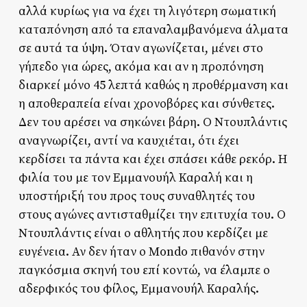
αλλά κυρίως για να έχει τη λιγότερη σωματική
καταπόνηση από τα επαναλαμβανόμενα άλματα
σε αυτά τα ύψη. Όταν αγωνίζεται, μένει στο
γήπεδο για ώρες, ακόμα και αν η προπόνηση
διαρκεί μόνο 45 λεπτά καθώς η προθέρμανση και
η αποθεραπεία είναι χρονοβόρες και σύνθετες.
Δεν του αρέσει να σηκώνει βάρη. Ο Ντουπλάντις
αναγνωρίζει, αντί να καυχιέται, ότι έχει
κερδίσει τα πάντα και έχει σπάσει κάθε ρεκόρ. Η
φιλία του με τον Εμμανουήλ Καραλή και η
υποστήριξή του προς τους συναθλητές του
στους αγώνες αντισταθμίζει την επιτυχία του. Ο
Ντουπλάντις είναι ο αθλητής που κερδίζει με
ευγένεια. Αν δεν ήταν ο Mondo πιθανόν στην
παγκόσμια σκηνή του επί κοντώ, να έλαμπε ο
αδερφικός του φίλος, Εμμανουήλ Καραλής.