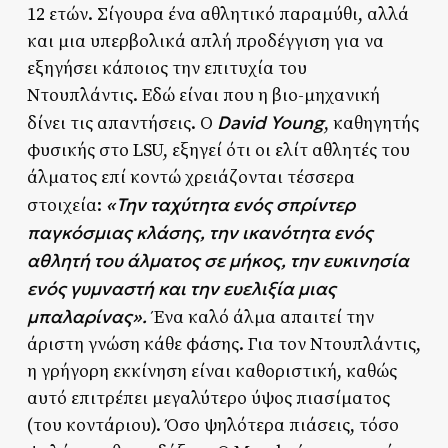
12 ετών. Σίγουρα ένα αθλητικό παραμύθι, αλλά
και μια υπερβολικά απλή προδέγγιση για να
εξηγήσει κάποιος την επιτυχία του
Ντουπλάντις. Εδώ είναι που η βιο-μηχανική
David Young
δίνει τις απαντήσεις. Ο
, καθηγητής
φυσικής στο LSU, εξηγεί ότι οι ελίτ αθλητές του
άλματος επί κοντώ χρειάζονται τέσσερα
«Την ταχύτητα ενός σπρίντερ
στοιχεία:
παγκόσμιας κλάσης, την ικανότητα ενός
αθλητή του άλματος σε μήκος, την ευκινησία
ενός γυμναστή και την ευελιξία μιας
μπαλαρίνας».
Ένα καλό άλμα απαιτεί την
άριστη γνώση κάθε φάσης. Για τον Ντουπλάντις,
η γρήγορη εκκίνηση είναι καθοριστική, καθώς
αυτό επιτρέπει μεγαλύτερο ύψος πιασίματος
(του κοντάριου). Όσο ψηλότερα πιάσεις, τόσο