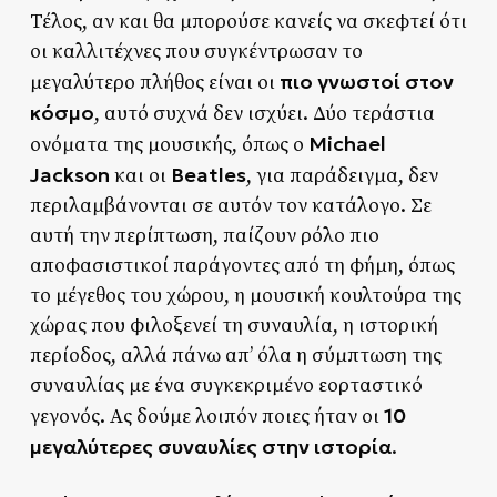
Τέλος, αν και θα μπορούσε κανείς να σκεφτεί ότι
οι καλλιτέχνες που συγκέντρωσαν το
πιο γνωστοί στον
μεγαλύτερο πλήθος είναι οι
κόσμο
, αυτό συχνά δεν ισχύει. Δύο τεράστια
Michael
ονόματα της μουσικής, όπως ο
Jackson
Beatles
και οι
, για παράδειγμα, δεν
περιλαμβάνονται σε αυτόν τον κατάλογο. Σε
αυτή την περίπτωση, παίζουν ρόλο πιο
αποφασιστικοί παράγοντες από τη φήμη, όπως
το μέγεθος του χώρου, η μουσική κουλτούρα της
χώρας που φιλοξενεί τη συναυλία, η ιστορική
περίοδος, αλλά πάνω απ’ όλα η σύμπτωση της
συναυλίας με ένα συγκεκριμένο εορταστικό
10
γεγονός. Ας δούμε λοιπόν ποιες ήταν οι
μεγαλύτερες συναυλίες στην ιστορία
.