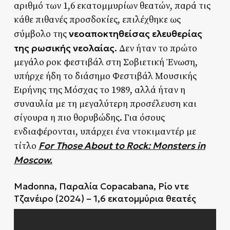
αριθμό των 1,6 εκατομμυρίων θεατών, παρά τις
κάθε πιθανές προσδοκίες, επιλέχθηκε ως
νεοαποκτηθείσας ελευθερίας
σύμβολο της
της ρωσικής νεολαίας
. Δεν ήταν το πρώτο
μεγάλο ροκ φεστιβάλ στη Σοβιετική Ένωση,
υπήρχε ήδη το διάσημο Φεστιβάλ Μουσικής
Ειρήνης της Μόσχας το 1989, αλλά ήταν η
συναυλία με τη μεγαλύτερη προσέλευση και
σίγουρα η πιο θορυβώδης. Για όσους
ενδιαφέρονται, υπάρχει ένα ντοκιμαντέρ με
For Those About to Rock: Monsters in
τίτλο
Moscow.
Madonna, Παραλία Copacabana, Ρίο ντε
Τζανέιρο (2024) – 1,6 εκατομμύρια θεατές