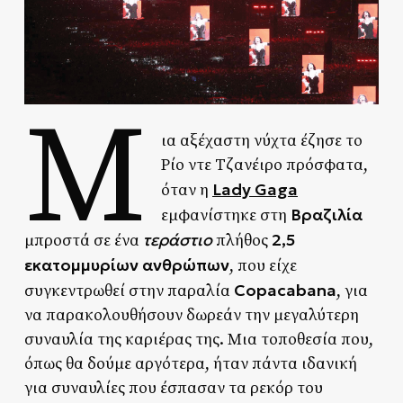
Μ
ια αξέχαστη νύχτα έζησε το
Ρίο ντε Τζανέιρο πρόσφατα,
Lady Gaga
όταν η
Βραζιλία
εμφανίστηκε στη
τεράστιο
2,5
μπροστά σε ένα
πλήθος
εκατομμυρίων ανθρώπων
, που είχε
Copacabana
συγκεντρωθεί στην παραλία
, για
να παρακολουθήσουν δωρεάν την μεγαλύτερη
συναυλία της καριέρας της. Μια τοποθεσία που,
όπως θα δούμε αργότερα, ήταν πάντα ιδανική
για συναυλίες που έσπασαν τα ρεκόρ του