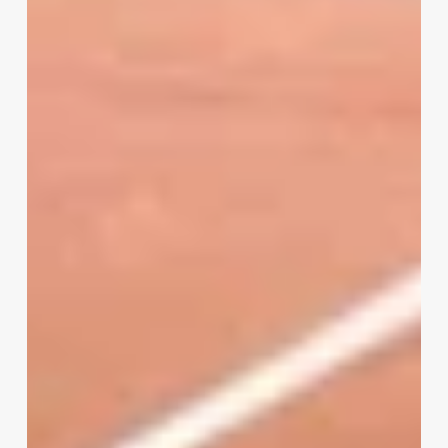
αντέχει
πραγματικά