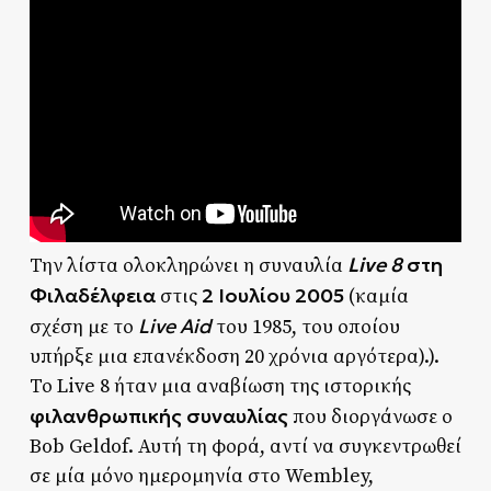
Live 8
στη
Την λίστα ολοκληρώνει η συναυλία
Φιλαδέλφεια
2 Ιουλίου 2005
στις
(καμία
Live Aid
σχέση με το
του 1985, του οποίου
υπήρξε μια επανέκδοση 20 χρόνια αργότερα).).
Το Live 8 ήταν μια αναβίωση της ιστορικής
φιλανθρωπικής συναυλίας
που διοργάνωσε ο
Bob Geldof. Αυτή τη φορά, αντί να συγκεντρωθεί
σε μία μόνο ημερομηνία στο Wembley,