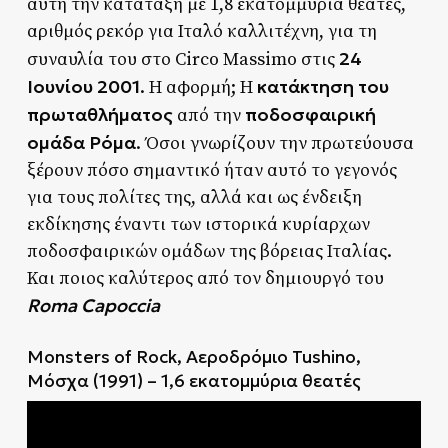
αυτή την κατάταξη με 1,8 εκατομμύρια θεατές,
αριθμός ρεκόρ για Ιταλό καλλιτέχνη, για τη
24
συναυλία του στο Circo Massimo στις
Ιουνίου 2001
κατάκτηση του
. Η αφορμή; Η
πρωταθλήματος
ποδοσφαιρική
από την
ομάδα Ρόμα
. Όσοι γνωρίζουν την πρωτεύουσα
ξέρουν πόσο σημαντικό ήταν αυτό το γεγονός
για τους πολίτες της, αλλά και ως ένδειξη
εκδίκησης έναντι των ιστορικά κυρίαρχων
ποδοσφαιρικών ομάδων της βόρειας Ιταλίας.
Και ποιος καλύτερος από τον δημιουργό του
Roma Capoccia
Monsters of Rock, Αεροδρόμιο Tushino,
Μόσχα (1991) – 1,6 εκατομμύρια θεατές