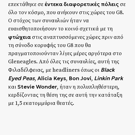
έντεκα διαφορετικές πόλεις
επεκτάθηκε σε
σε
όλο τον κόσμο, που ανήκουν στις χώρες του G8.
Ο στόχος των συναυλιών ήταν να
ευαισθητοποιήσουν το κοινό σχετικά με τη
φτώχεια
στις αναπτυσσόμενες χώρες πριν από
τη σύνοδο κορυφής του G8 που θα
πραγματοποιούνταν λίγες μέρες αργότερα στο
Gleneagles. Από όλες τις συναυλίες, αυτή της
Black
Φιλαδέλφειας, με headliners όπως οι
Eyed Peas
Alicia Keys
Bon Jovi
Linkin Park
,
,
,
Stevie Wonder
και
, ήταν η πολυπληθέστερη,
κερδίζοντας τη θέση της σε αυτή την κατάταξη
με 1,5 εκατομμύρια θεατές.