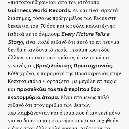
«πιστοποιήθηκε» και από τον ιστότοπο
Guinness World Records.
Αν και είναι αρκετά
διάσημος, τόσο ως πρώην μέλος των Faces στη
δεκαετία του ’70 όσο και ως σόλο καλλιτέχνης
Every Picture Tells a
(ειδικά με το άλμπουμ
Story
), είναι πολύ πιθανό ότι αυτό το επίτευγμα
δεν θα ήταν δυνατό χωρίς τη σύμπτωση δύο
άλλων παραγόντων: πρώτον, ήταν το κύριο
βραζιλιάνικης Πρωτοχρονιάς
γεγονός της
.
Κάθε χρόνο, η παραμονή της Πρωτοχρονιάς στην
Κοπακαμπάνα γιορτάζεται με μεγάλη επιτυχία
προσελκύει τακτικά περίπου δύο
και
εκατομμύρια άτομα
. Είναι επομένως πολύ
πιθανό ότι στον αριθμό των θεατών
περιλαμβάνονταν και άτομα που ήταν εκεί μόνο
για να δουν τα πυροτεχνήματα και να ευχηθούν
ο ένας στον άλλο καλή χρονιά. Δεύτερον, το