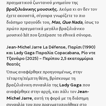
πραγματικού ζωντανού μνημείου της
βραζιλιάνικης μουσικής
. Ακόμα κι αν δεν τον
έχετε ακουστά, σίγουρα γνωρίζετε το πιο
Mas, Que Nada
διάσημο τραγούδι του,
, ίσως το
πρώτο πραγματικά μεγάλο βραζιλιάνικο
μουσικό hit που ξεπέρασε τα εθνικά σύνορα.
Jean-Michel Jarre La Défense, Παρίσι (1990)
και Lady Gaga Παραλία Copacabana, Ρίο ντε
Τζανέιρο (2025) – Περίπου 2,5 εκατομμύρια
θεατές
Όπως αναφέρθηκε προηγουμένως, στην
τέταρτη/πέμπτη θέση, βρίσκουμε τη
Lady Gaga
βραζιλιάνικη συναυλία της
που
Jean-
αναφέρθηκε στην αρχή, και πάλι τον
Michel Jarre
, αυτή τη φορά με τη διάσημη
συναυλία του που πραγματοποιήθηκε στο