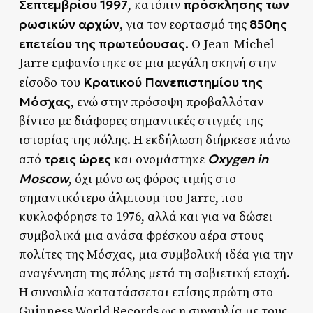
Σεπτεμβρίου 1997
πρόσκλησης των
, κατόπιν
ρωσικών αρχών
850ης
, για τον εορτασμό της
επετείου της πρωτεύουσας
. Ο Jean-Michel
Jarre εμφανίστηκε σε μια μεγάλη σκηνή στην
Κρατικού Πανεπιστημίου της
είσοδο του
Μόσχας
, ενώ στην πρόσοψη προβαλλόταν
βίντεο με διάφορες σημαντικές στιγμές της
ιστορίας της πόλης. Η εκδήλωση διήρκεσε πάνω
τρεις ώρες
Oxygen in
από
και ονομάστηκε
Moscow
, όχι μόνο ως φόρος τιμής στο
σημαντικότερο άλμπουμ του Jarre, που
κυκλοφόρησε το 1976, αλλά και για να δώσει
συμβολικά μια ανάσα φρέσκου αέρα στους
πολίτες της Μόσχας, μια συμβολική ιδέα για την
αναγέννηση της πόλης μετά τη σοβιετική εποχή.
Η συναυλία κατατάσσεται επίσης πρώτη στο
Guinness World Records ως η συναυλία με τους