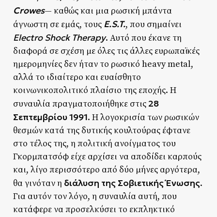
Crowes
— καθώς και μια ρωσική μπάντα
E.S.T.
άγνωστη σε εμάς, τους
, που σημαίνει
Electro Shock Therapy
. Αυτό που έκανε τη
διαφορά σε σχέση με όλες τις άλλες ευρωπαϊκές
ημερομηνίες δεν ήταν το ρωσικό heavy metal,
αλλά το ιδιαίτερο και ευαίσθητο
κοινωνικοπολιτικό πλαίσιο της εποχής. Η
28
συναυλία πραγματοποιήθηκε στις
Σεπτεμβρίου 1991
. Η λογοκρισία των ρωσικών
θεσμών κατά της δυτικής κουλτούρας έφτανε
στο τέλος της, η πολιτική ανοίγματος του
Γκορμπατσόφ είχε αρχίσει να αποδίδει καρπούς
και, λίγο περισσότερο από δύο μήνες αργότερα,
διάλυση της Σοβιετικής Ένωσης
θα γινόταν η
.
Για αυτόν τον λόγο, η συναυλία αυτή, που
κατάφερε να προσελκύσει το εκπληκτικό