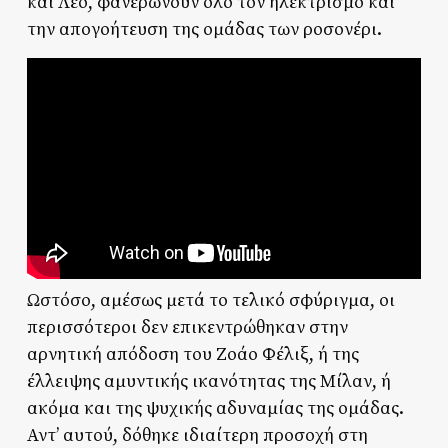
και Λέο, φανερώνουν όλο τον ηλεκτρισμό και
την απογοήτευση της ομάδας των ροσονέρι.
Ωστόσο, αμέσως μετά το τελικό σφύριγμα, οι
περισσότεροι δεν επικεντρώθηκαν στην
αρνητική απόδοση του Ζοάο Φέλιξ, ή της
έλλειψης αμυντικής ικανότητας της Μίλαν, ή
ακόμα και της ψυχικής αδυναμίας της ομάδας.
Αντ’ αυτού, δόθηκε ιδιαίτερη προσοχή στη