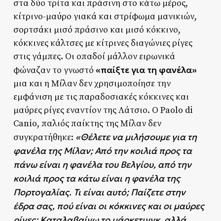
στα δύο τρίτα και πράσινη στο κάτω μέρος,
κίτρινο-μαύρο γιακά και στρίφωμα μανικιών,
σορτσάκι μισό πράσινο και μισό κόκκινο,
κόκκινες κάλτσες με κίτρινες διαγώνιες ρίγες
στις γάμπες. Οι οπαδοί μάλλον ειρωνικά
«παίξτε για τη φανέλα»
φώναζαν το γνωστό
μια και η Μίλαν δεν χρησιμοποίησε την
εμφάνιση με τις παραδοσιακές κόκκινες και
μαύρες ρίγες εναντίον της Λάτσιο. Ο Paolo di
Canio, παλιός παίκτης της Μίλαν δεν
«Θέλετε να μιλήσουμε για τη
συγκρατήθηκε:
φανέλα της Μίλαν;
Από την κοιλιά προς τα
πάνω είναι η φανέλα του Βελγίου, από την
κοιλιά προς τα κάτω είναι η φανέλα της
Πορτογαλίας.
Τι είναι αυτό;
Παίζετε στην
έδρα σας, πού είναι οι κόκκινες και οι μαύρες
ρίγες;
Καταλαβαίνω το μάρκετινγκ, αλλά