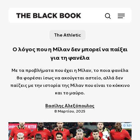
Skip
to
Menu
main
search
content
The Athletic
Ο λόγος που η Μίλαν δεν μπορεί να παίξει
για τη φανέλα
Με τα προβλήματα που έχει η Μίλαν, το ποια φανέλα
θα φορέσει ίσως να ακούγεται αστείο, αλλά δεν
παίζεις με την ιστορία της Μίλαν που είναι το κόκκινο
και το μαύρο.
Βασίλης Αλεξόπουλος
8 Μαρτίου, 2025