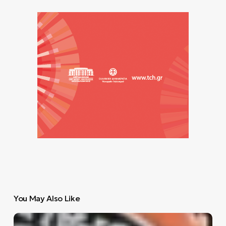
You May Also Like
Τέσσερα