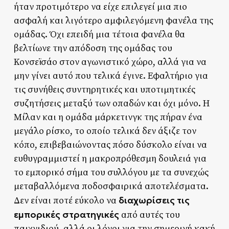
ήταν προτιμότερο να είχε επιλεγεί μια πιο
ασφαλή και λιγότερο αμφιλεγόμενη φανέλα της
ομάδας. Όχι επειδή μια τέτοια φανέλα θα
βελτίωνε την απόδοση της ομάδας του
Κονσεϊσάο στον αγωνιστικό χώρο, αλλά για να
μην γίνει αυτό που τελικά έγινε. Εφαλτήριο για
τις συνήθεις συντηρητικές και υποτιμητικές
συζητήσεις μεταξύ των οπαδών και όχι μόνο. Η
Μίλαν και η ομάδα μάρκετινγκ της πήραν ένα
μεγάλο ρίσκο, το οποίο τελικά δεν άξιζε τον
κόπο, επιβεβαιώνοντας πόσο δύσκολο είναι να
ευθυγραμμιστεί η μακροπρόθεσμη δουλειά για
το εμπορικό σήμα του συλλόγου με τα συνεχώς
μεταβαλλόμενα ποδοσφαιρικά αποτελέσματα.
διαχωρίσεις τις
Δεν είναι ποτέ εύκολο να
εμπορικές στρατηγικές
από αυτές του
παιχνιδιού, αλλά οι λόγοι για την σημερινή κακή