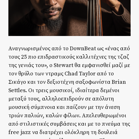
Αναγνωρισμένος από το DownBeat ως «ένας από
τους 25 πιο επιδραστικούς καλλιτέχνες της τζαζ
της γενιάς του», ο Stewart θα εμφανισθεί μαζί με
τον θρύλο των ντραμς Chad Taylor από το
Σικάγο και τον δεξιοτέχνη σαξοφωνίστα Brian
Settles. Οι τρεις μουσικοί, ιδιαίτερα δεμένοι
μεταξύ τους, αλληλοεπιδρούν σε απόλυτη
μουσική σύμπνοια και παίζουν με την άνεση
τριών παλιών, καλών φίλων. Απελευθερωμένοι
από στιλιστικές συμβάσεις και με το πνεύμα της
free jazz να διατρέχει ολόκληρη τη δουλειά