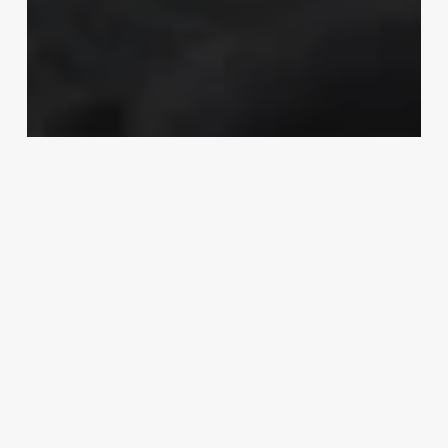
The Culture Club
Όταν ο David Bowie