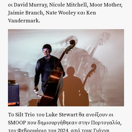
οι David Murray, Nicole Mitchell, Moor Mother,
Jaimie Branch, Nate Wooley και Ken
Vandermark.
Το Silt Trio του Luke Stewart θα ανοίξουν οι
SMOOP που δημιουργήθηκαν στην Πορτογαλία,
τον Φεβρουάριο του 2024, από τους Γιάννη