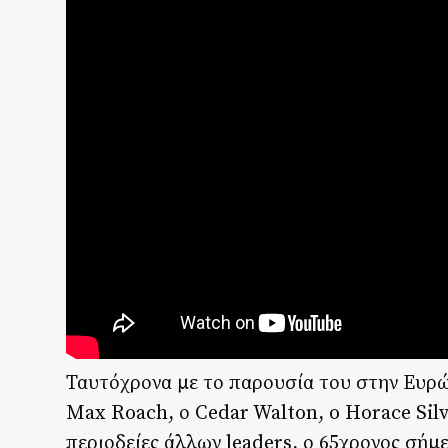
Ταυτόχρονα με το παρουσία του στην Ευρώ
Max Roach, ο Cedar Walton, o Horace Silv
περιοδείες άλλων leaders, ο 65χρονος σήμερ