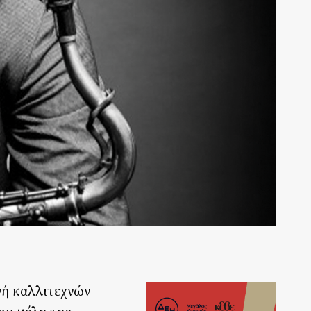
γή καλλιτεχνών