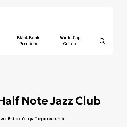
Black Book
World Cup
search
Premium
Culture
Half Note Jazz Club
ανισθεί από την Παρασκευή 4