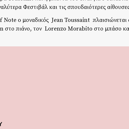
εγαλύτερα Φεστιβάλ και τις σπουδαιότερες αίθουσ
f Note o μοναδικός Jean Toussaint πλαισιώνεται 
n στο πιάνο, τον Lorenzo Morabito στο μπάσο κα
Υ