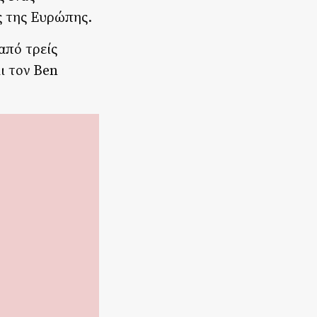
ες της Ευρώπης.
από τρείς
ι τον Ben