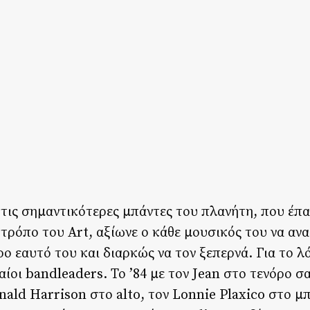
 τις σημαντικότερες μπάντες του πλανήτη, που έπα
τρόπο του Art, αξίωνε ο κάθε μουσικός του να αν
 εαυτό του και διαρκώς να τον ξεπερνά. Για το λό
αίοι bandleaders. Το ’84 με τον Jean στο τενόρο 
ald Harrison στο alto, τον Lonnie Plaxico στο μ