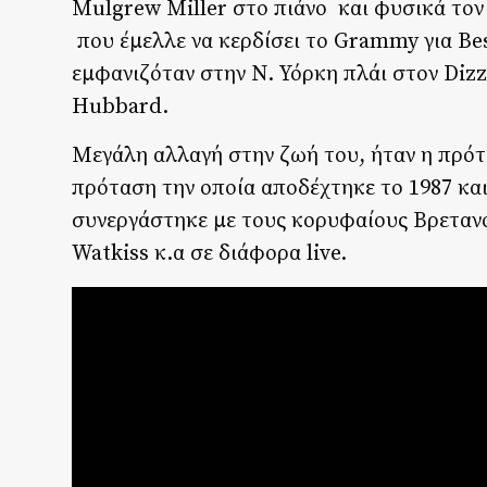
Mulgrew Miller στο πιάνο και φυσικά τον
που έμελλε να κερδίσει το Grammy για Be
εμφανιζόταν στην Ν. Υόρκη πλάι στον Dizzy
Hubbard.
Mεγάλη αλλαγή στην ζωή του, ήταν η πρότ
πρόταση την οποία αποδέχτηκε το 1987 και
συνεργάστηκε με τους κορυφαίους Βρετανο
Watkiss κ.α σε διάφορα live.