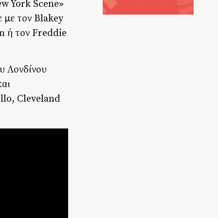
ew York Scene»
 με τον Blakey
n ή τον Freddie
υ Λονδίνου
και
lo, Cleveland