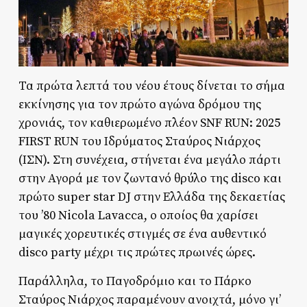
Τα πρώτα λεπτά του νέου έτους δίνεται το σήμα
εκκίνησης για τον πρώτο αγώνα δρόμου της
χρονιάς, τον καθιερωμένο πλέον SNF RUN: 2025
FIRST RUN του Ιδρύματος Σταύρος Νιάρχος
(ΙΣΝ). Στη συνέχεια, στήνεται ένα μεγάλο πάρτι
στην Αγορά με τον ζωντανό θρύλο της disco και
πρώτο super star DJ στην Ελλάδα της δεκαετίας
του ’80 Nicola Lavacca, ο οποίος θα χαρίσει
μαγικές χορευτικές στιγμές σε ένα αυθεντικό
disco party μέχρι τις πρώτες πρωινές ώρες.
Παράλληλα, το Παγοδρόμιο και το Πάρκο
Σταύρος Νιάρχος παραμένουν ανοιχτά, μόνο γι’