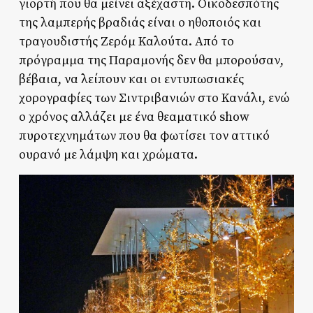
γιορτή που θα μείνει αξέχαστη. Οικοδεσπότης
της λαμπερής βραδιάς είναι ο ηθοποιός και
τραγουδιστής Ζερόμ Καλούτα. Από το
πρόγραμμα της Παραμονής δεν θα μπορούσαν,
βέβαια, να λείπουν και οι εντυπωσιακές
χορογραφίες των Σιντριβανιών στο Κανάλι, ενώ
ο χρόνος αλλάζει με ένα θεαματικό show
πυροτεχνημάτων που θα φωτίσει τον αττικό
ουρανό με λάμψη και χρώματα.