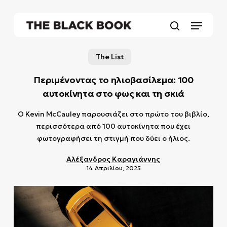
Skip
to
Menu
main
search
content
The List
Περιμένοντας το ηλιοβασίλεμα: 100
αυτοκίνητα στο φως και τη σκιά
O Kevin McCauley παρουσιάζει στο πρώτο του βιβλίο,
περισσότερα από 100 αυτοκίνητα που έχει
φωτογραφήσει τη στιγμή που δύει ο ήλιος.
Αλέξανδρος Καραγιάννης
14 Απριλίου, 2025