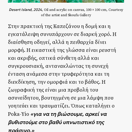
Desert Island, 2024
, Oil and acrylic on canvas, 100 × 100 cm, Courtesy
of the artist and Skoufa Gallery
Στην πρακτική της Καπεζάνου η δομή και η
εγκατάλειψη συνυπάρχουν σε διαρκή χορό. Η
διαίσθηση οδηγεί, αλλά η πειθαρχία δίνει
μορφή. Η εικαστική της γλώσσα είναι ρευστή
και ακριβής, οπτικά σύνθετη αλλά και
συγκρουσιακή, αντανακλώντας τη συνεχή
ένταση ανάμεσα στην τρυφερότητα και τη
διεκδίκηση, την ομορφιά και το βάθος. Η
ζωγραφική της είναι μια προβολή του
ασυνείδητου, βουτηγμένη σε μια λάμψη που
γοητεύει και τραυματίζει. Όπως καταλήγει ο
«για να τη βιώσουμε, αρκεί να
Poka-Yio
βυθιστούμε στο βαθύ υπνωτιστικό της
πράσινο.»