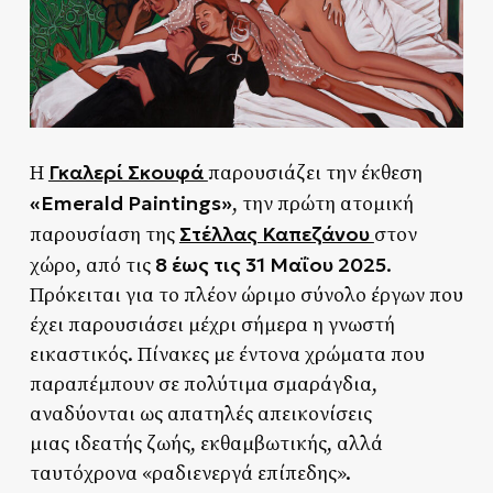
Γκαλερί Σκουφά
Η
παρουσιάζει την έκθεση
«Emerald Paintings»
, την πρώτη ατομική
Στέλλας Καπεζάνου
παρουσίαση της
στον
8 έως τις 31 Μαΐου 2025
χώρο, από τις
.
Πρόκειται για το πλέον ώριμο σύνολο έργων που
έχει παρουσιάσει μέχρι σήμερα η γνωστή
εικαστικός. Πίνακες με έντονα χρώματα που
παραπέμπουν σε πολύτιμα σμαράγδια,
αναδύονται ως απατηλές απεικονίσεις
μιας ιδεατής ζωής, εκθαμβωτικής, αλλά
ταυτόχρονα «ραδιενεργά επίπεδης».