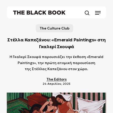
Skip
to
Menu
main
search
content
The Culture Club
Στέλλα Καπεζάνου: «Emerald Paintings» στη
Γκαλερί Σκουφά
Η Γκαλερί Σκουφά παρουσιάζει την έκθεση «Emerald
Paintings», την πρώτη ατομική παρουσίαση
της Στέλλας Καπεζάνου στον χώρο.
The Editors
24 Απριλίου, 2025