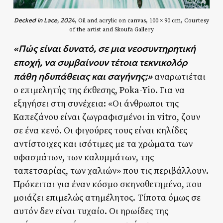
Decked in Lace, 2024
, Oil and acrylic on canvas, 100 × 90 cm, Courtesy
of the artist and Skoufa Gallery
«Πώς είναι δυνατό, σε μια νεοσυντηρητική
εποχή, να συμβαίνουν τέτοια τεκνικολόρ
πάθη ηδυπάθειας και σαγήνης;»
αναρωτιέται
ο επιμελητής της έκθεσης, Poka-Yio. Για να
εξηγήσει στη συνέχεια: «Οι άνθρωποι της
Καπεζάνου είναι ζωγραφισμένοι in vitro, ζουν
σε ένα κενό. Οι φιγούρες τους είναι κηλίδες
αντίστοιχες και ισότιμες με τα χρώματα των
υφασμάτων, των καλυμμάτων, της
ταπετσαρίας, των χαλιών» που τις περιβάλλουν.
Πρόκειται για έναν κόσμο σκηνοθετημένο, που
μοιάζει επιμελώς ατημέλητος. Τίποτα όμως σε
αυτόν δεν είναι τυχαίο. Οι ηρωίδες της