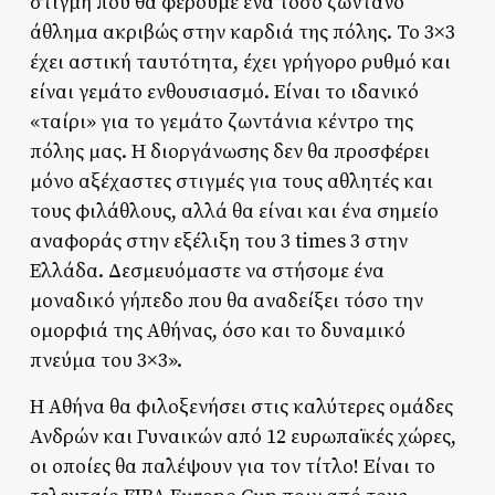
στιγμή που θα φέρουμε ένα τόσο ζωντανό
άθλημα ακριβώς στην καρδιά της πόλης. Το 3×3
έχει αστική ταυτότητα, έχει γρήγορο ρυθμό και
είναι γεμάτο ενθουσιασμό. Είναι το ιδανικό
«ταίρι» για το γεμάτο ζωντάνια κέντρο της
πόλης μας. Η διοργάνωσης δεν θα προσφέρει
μόνο αξέχαστες στιγμές για τους αθλητές και
τους φιλάθλους, αλλά θα είναι και ένα σημείο
αναφοράς στην εξέλιξη του 3 times 3 στην
Ελλάδα. Δεσμευόμαστε να στήσομε ένα
μοναδικό γήπεδο που θα αναδείξει τόσο την
ομορφιά της Αθήνας, όσο και το δυναμικό
πνεύμα του 3×3».
Η Αθήνα θα φιλοξενήσει στις καλύτερες ομάδες
Ανδρών και Γυναικών από 12 ευρωπαϊκές χώρες,
οι οποίες θα παλέψουν για τον τίτλο! Είναι το