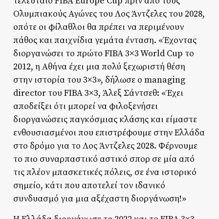
τελευταίο FIBA Europe Cup πριν από τους
Ολυμπιακούς Αγώνες του Λος Άντζελες του 2028,
οπότε οι φίλαθλοι θα πρέπει να περιμένουν
πάθος και παιχνίδια γεμάτα ένταση. «Έχοντας
διοργανώσει το πρώτο FIBA 3×3 World Cup το
2012, η Αθήνα έχει μια πολύ ξεχωριστή θέση
στην ιστορία του 3×3», δήλωσε ο managing
director του FIBA 3×3, Άλεξ Σάντσεθ: «Έχει
αποδείξει ότι μπορεί να φιλοξενήσει
διοργανώσεις παγκόσμιας κλάσης και είμαστε
ενθουσιασμένοι που επιστρέφουμε στην Ελλάδα
στο δρόμο για το Λος Άντζελες 2028. Φέρνουμε
το πιο συναρπαστικό αστικό σπορ σε μία από
τις πλέον μπασκετικές πόλεις, σε ένα ιστορικό
σημείο, κάτι που αποτελεί τον ιδανικό
συνδυασμό για μια αξέχαστη διοργάνωση!»