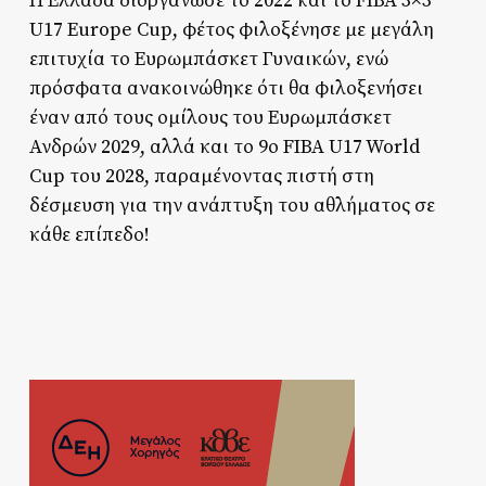
Η Ελλάδα διοργάνωσε το 2022 και το FIBA 3×3
U17 Europe Cup, φέτος φιλοξένησε με μεγάλη
επιτυχία το Ευρωμπάσκετ Γυναικών, ενώ
πρόσφατα ανακοινώθηκε ότι θα φιλοξενήσει
έναν από τους ομίλους του Ευρωμπάσκετ
Ανδρών 2029, αλλά και το 9ο FIBA U17 World
Cup του 2028, παραμένοντας πιστή στη
δέσμευση για την ανάπτυξη του αθλήματος σε
κάθε επίπεδο!