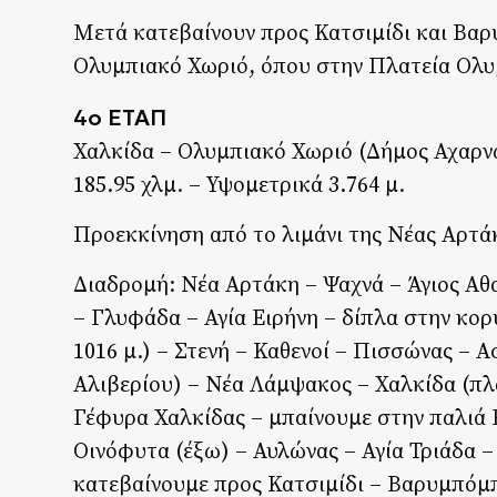
Μετά κατεβαίνουν προς Κατσιμίδι και Βαρ
Ολυμπιακό Χωριό, όπου στην Πλατεία Ολυμ
4ο ΕΤΑΠ
Χαλκίδα – Ολυμπιακό Χωριό (Δήμος Αχαρν
185.95 χλμ. – Υψομετρικά 3.764 μ.
Προεκκίνηση από το λιμάνι της Νέας Αρτάκ
Διαδρομή: Νέα Αρτάκη – Ψαχνά – Άγιος Αθα
– Γλυφάδα – Αγία Ειρήνη – δίπλα στην κο
1016 μ.) – Στενή – Καθενοί – Πισσώνας – 
Αλιβερίου) – Νέα Λάμψακος – Χαλκίδα (πλ
Γέφυρα Χαλκίδας – μπαίνουμε στην παλιά 
Οινόφυτα (έξω) – Αυλώνας – Αγία Τριάδα –
κατεβαίνουμε προς Κατσιμίδι – Βαρυμπόμ