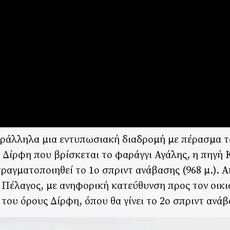
ράλληλα μια εντυπωσιακή διαδρομή με πέρασμα τ
 Δίρφη που βρίσκεται το φαράγγι Αγάλης, η πηγή 
πραγματοποιηθεί το 1ο σπριντ ανάβασης (968 μ.). 
ο Πέλαγος, με ανηφορική κατεύθυνση προς τον οικ
ου όρους Δίρφη, όπου θα γίνει το 2ο σπριντ ανάβα