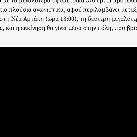
ι με τα μεγαλύτερα υψομετρικά 3764 μ. Η προτελε
η πιο πλούσια αγωνιστικά, αφού περιλαμβάνει μετα
 στη Νέα Αρτάκη (ώρα 13:00), τη δεύτερη μεγαλύτ
ς, και η εκκίνηση θα γίνει μέσα στην πόλη, που βρ