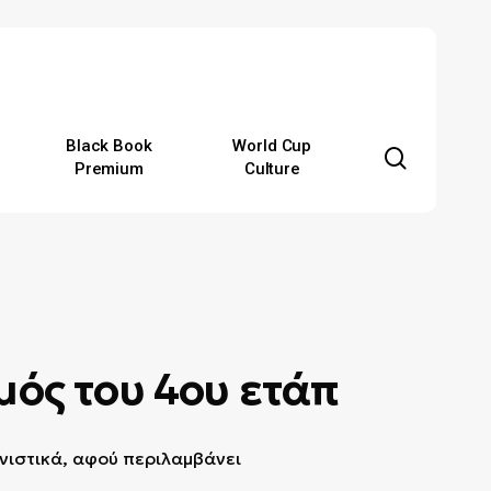
Black Book
World Cup
search
Premium
Culture
μός του 4ου ετάπ
ωνιστικά, αφού περιλαμβάνει