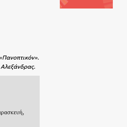
 «Πανοπτικόν».
 Αλεξάνδρας.
αρασκευή,