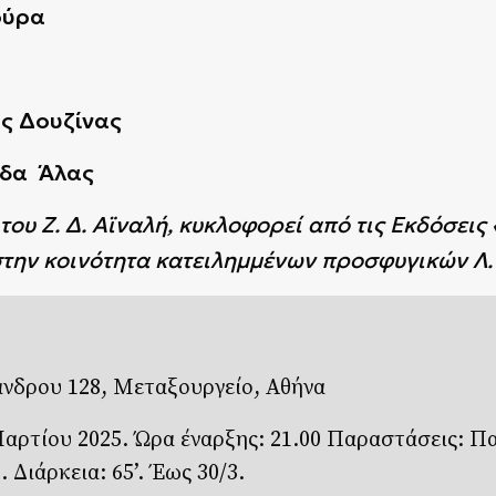
ούρα
ς Δουζίνας
άδα Άλας
του Ζ. Δ. Αϊναλή, κυκλοφορεί από τις Εκδόσεις
ην κοινότητα κατειλημμένων προσφυγικών Λ.
άνδρου 128, Μεταξουργείο, Αθήνα
αρτίου 2025. Ώρα έναρξης: 21.00 Παραστάσεις: Π
 Διάρκεια: 65’. Έως 30/3.