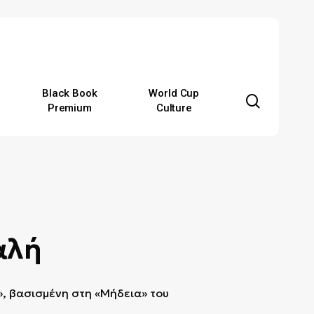
Black Book
World Cup
search
Premium
Culture
αλή
, βασισμένη στη «Μήδεια» του