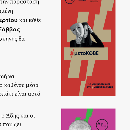
την παράσταση
ιμένη
αρτίου
και κάθε
Σάββας
σκηνής θα
ζωή να
ο καθένας μέσα
πάτι είναι αυτό
ο Άδης και οι
 που ζει