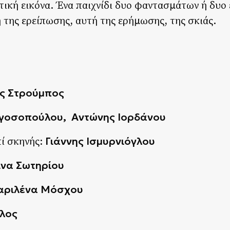
τική εικόνα. Ένα παιχνίδι δυο φαντασμάτων ή δυο
 της ερείπωσης, αυτή της ερήμωσης, της σκιάς.
ς Στρούμπος
γοσοπούλου, Αντώνης Ιορδάνου
Γιάννης Ισμυρνιόγλου
ί σκηνής:
ίνα Σωτηρίου
αριλένα Μόσχου
λος