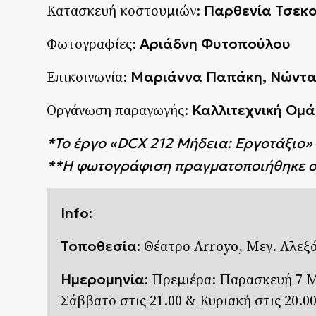
Παρθενία Τσεκ
Κατασκευή κοστουμιών:
Αριάδνη Φυτοπούλου
Φωτογραφίες:
Μαριάννα Παπάκη, Νώντα
Επικοινωνία:
Καλλιτεχνική Ομ
Οργάνωση παραγωγής:
*Το έργο «DCX 212 Μήδεια: Εργοτάξιο» 
**Η φωτογράφιση πραγματοποιήθηκε στ
Info
:
Τοποθεσία:
Θέατρο Arroyo, Μεγ. Αλεξ
Ημερομηνία:
Πρεμιέρα: Παρασκευή 7 Μ
Σάββατο στις 21.00 & Κυριακή στις 20.00.