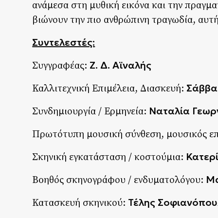
ανάμεσα στη μυθική εικόνα και την πραγμα
βιώνουν την πιο ανθρώπινη τραγωδία, αυτή
Συντελεστές:
Ζ. Δ. Αϊναλής
Συγγραφέας:
Σάββα
Καλλιτεχνική Επιμέλεια, Διασκευή:
Ναταλία Γεωρ
Συνδημιουργία / Ερμηνεία:
Πρωτότυπη μουσική σύνθεση, μουσικός επ
Κατερ
Σκηνική εγκατάσταση / κοστούμια:
M
Boηθός σκηνογράφου / ενδυματολόγου:
Τέλης Σοφιανόπου
Κατασκευή σκηνικού: