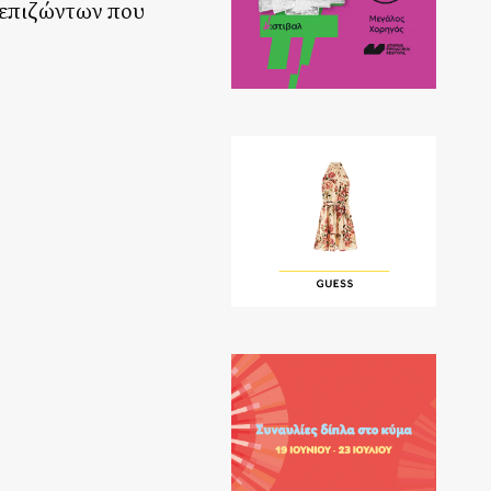
 επιζώντων που