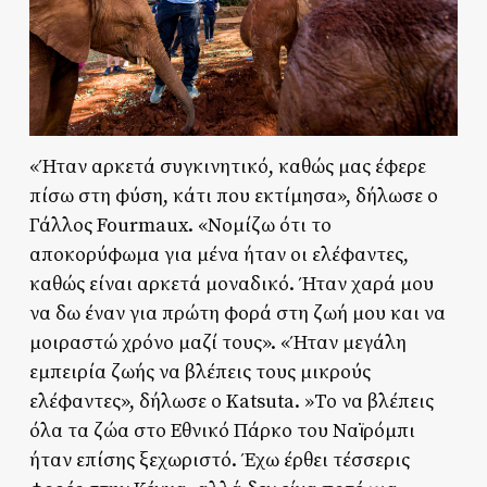
«Ήταν αρκετά συγκινητικό, καθώς μας έφερε
πίσω στη φύση, κάτι που εκτίμησα», δήλωσε ο
Γάλλος Fourmaux. «Νομίζω ότι το
αποκορύφωμα για μένα ήταν οι ελέφαντες,
καθώς είναι αρκετά μοναδικό. Ήταν χαρά μου
να δω έναν για πρώτη φορά στη ζωή μου και να
μοιραστώ χρόνο μαζί τους». «Ήταν μεγάλη
εμπειρία ζωής να βλέπεις τους μικρούς
ελέφαντες», δήλωσε ο Katsuta. »Το να βλέπεις
όλα τα ζώα στο Εθνικό Πάρκο του Ναϊρόμπι
ήταν επίσης ξεχωριστό. Έχω έρθει τέσσερις