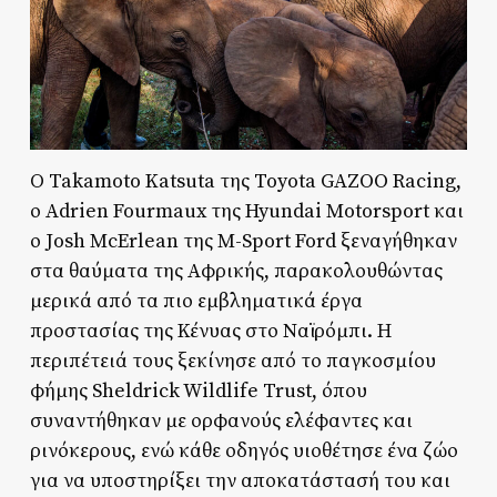
Ο Takamoto Katsuta της Toyota GAZOO Racing,
ο Adrien Fourmaux της Hyundai Motorsport και
ο Josh McErlean της M-Sport Ford ξεναγήθηκαν
στα θαύματα της Αφρικής, παρακολουθώντας
μερικά από τα πιο εμβληματικά έργα
προστασίας της Κένυας στο Ναϊρόμπι. Η
περιπέτειά τους ξεκίνησε από το παγκοσμίου
φήμης Sheldrick Wildlife Trust, όπου
συναντήθηκαν με ορφανούς ελέφαντες και
ρινόκερους, ενώ κάθε οδηγός υιοθέτησε ένα ζώο
για να υποστηρίξει την αποκατάστασή του και