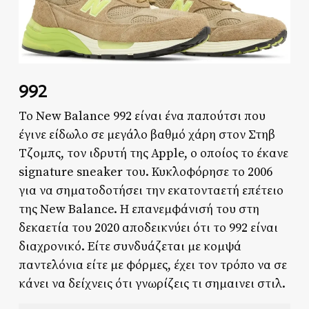
992
Το New Balance 992 είναι ένα παπούτσι που
έγινε είδωλο σε μεγάλο βαθμό χάρη στον Στηβ
Τζομπς, τον ιδρυτή της Apple, ο οποίος το έκανε
signature sneaker του. Κυκλοφόρησε το 2006
για να σηματοδοτήσει την εκατονταετή επέτειο
της New Balance. Η επανεμφάνισή του στη
δεκαετία του 2020 αποδεικνύει ότι το 992 είναι
διαχρονικό. Είτε συνδυάζεται με κομψά
παντελόνια είτε με φόρμες, έχει τον τρόπο να σε
κάνει να δείχνεις ότι γνωρίζεις τι σημαινει στιλ.