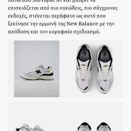
πάνω από 300 ευρώ. Αν και μπορεί να
επισκιάζεται από πιο ογκώδεις, πιο σύγχρονες
εκδοχές, στέκεται περήφανο ως αυτό που
ξεκίνησε την εμμονή της New Balance με την
απόδοση και τον κορυφαίο σχεδιασμό.