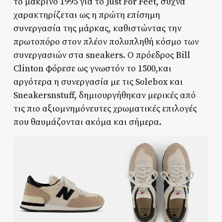
το μακρινό 1995 για το Just For Feet, συχνά
χαρακτηρίζεται ως η πρώτη επίσημη
συνεργασία της μάρκας, καθιστώντας την
πρωτοπόρο στον πλέον πολυπληθή κόσμο των
συνεργασιών στα sneakers. Ο πρόεδρος Bill
Clinton φόρεσε ως γνωστόν το 1500,και
αργότερα η συνεργασία με τις Solebox και
Sneakersnstuff, δημιουργήθηκαν μερικές από
τις πιο αξιομνημόνευτες χρωματικές επιλογές
που θαυμάζονται ακόμα και σήμερα.