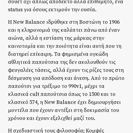
σουέτ όχι απλώς αποδεκτό αλλά επιθυμητό, ένα
status για όσους εκτιμούν την ουσία.
Η New Balance ιδρύθηκε στη Βοστώνη το 1906
και η κληρονομιά της καλύπτει πάνω από έναν
αιώνα, αλλά η εστίαση της μάρκας στην
καινοτομία και την ποιότητα είναι αυτή που τη
διατηρεί επίκαιρη. Τα φημισμένα ογκώδη
αθλητικά παπούτσια της δεν ακολουθούν τις
φευγαλέες τάσεις, αλλά έχουν τις ρίζες τους στη
δέσμευση για απόδοση και άνεση. Από το πρώτο
παπούτσι για τρέξιμο το 990v1, μέχρι τα
κλασικά cult παπούτσια όπως το 1500 και το
κλασικό 574, η New Balance έχει δημιουργήσει
μοντέλα που έχουν αντέξει στη δοκιμασία του
χρόνου και έχουν εξελιχθεί μαζί του.
Η σχεδιαστική τους φιλοσοφία; Κομψές