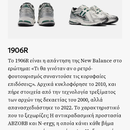
1906R
Το 1906R είναι η απάντηση της New Balance στο
ερώτημα: «Τι θα γινόταν αν ο ρετρό-
φουτουρισμός συναντούσε τις κορυφαίες
επιδόσεις;». Αρχικά κυκλοφόρησε το 2010, και
πήρε στοιχεία από την τεχνολογία τρεξίματος
των αρχών της δεκαετίας του 2000, αλλά
απανασχεδιάστηκε το 2022. Το χαρακτηριστικό
που το ξεχωρίζει; Η αντικραδασμική προστασία
ABZORB και N-ergy, η οποία κάνει κάθε βήμα