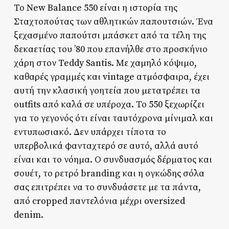
Το New Balance 550 είναι η ιστορία της
Σταχτοπούτας των αθλητικών παπουτσιών. Ένα
ξεχασμένο παπούτσι μπάσκετ από τα τέλη της
δεκαετίας του ’80 που επανήλθε στο προσκήνιο
χάρη στον Teddy Santis. Με χαμηλό κόψιμο,
καθαρές γραμμές και vintage ατμόσφαιρα, έχει
αυτή την κλασική γοητεία που μετατρέπει τα
outfits από καλά σε υπέροχα. Το 550 ξεχωρίζει
για το γεγονός ότι είναι ταυτόχρονα μίνιμαλ και
εντυπωσιακό. Δεν υπάρχει τίποτα το
υπερβολικά φανταχτερό σε αυτό, αλλά αυτό
είναι και το νόημα. Ο συνδυασμός δέρματος και
σουέτ, το ρετρό branding και η ογκώδης σόλα
σας επιτρέπει να το συνδυάσετε με τα πάντα,
από cropped παντελόνια μέχρι oversized
denim.