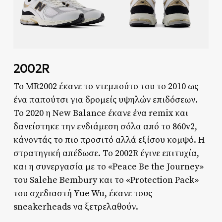
2002R
Το MR2002 έκανε το ντεμπούτο του το 2010 ως
ένα παπούτσι για δρομείς υψηλών επιδόσεων.
Το 2020 η New Balance έκανε ένα remix και
δανείστηκε την ενδιάμεση σόλα από το 860v2,
κάνοντάς το πιο προσιτό αλλά εξίσου κομψό. Η
στρατηγική απέδωσε. Το 2002R έγινε επιτυχία,
και η συνεργασία με το «Peace Be the Journey»
του Salehe Bembury και το «Protection Pack»
του σχεδιαστή Yue Wu, έκανε τους
sneakerheads να ξετρελαθούν.