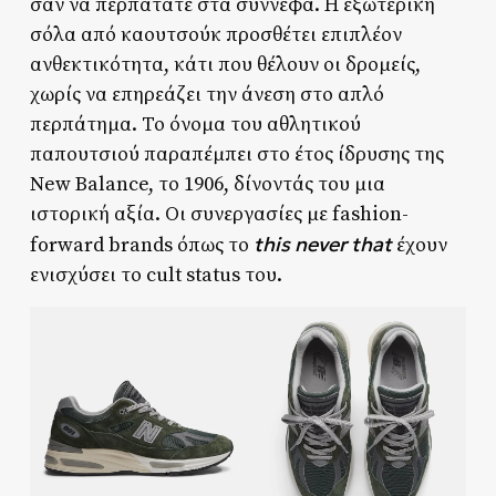
σαν να περπατάτε στα σύννεφα. Η εξωτερική
σόλα από καουτσούκ προσθέτει επιπλέον
ανθεκτικότητα, κάτι που θέλουν οι δρομείς,
χωρίς να επηρεάζει την άνεση στο απλό
περπάτημα. Το όνομα του αθλητικού
παπουτσιού παραπέμπει στο έτος ίδρυσης της
New Balance, το 1906, δίνοντάς του μια
ιστορική αξία. Οι συνεργασίες με fashion-
this never that
forward brands όπως το
έχουν
ενισχύσει το cult status του.