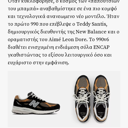
Όταν κυκλοφόρησε, ο κόσμος των «παπουτσιών
του μπαμπά» αναβαθμίστηκε σε ένα πιο κομψό
και τεχνολογικά ανανεωμενο νέο μοντέλο. Ήταν
το πρώτο 990 που επέβλεψε ο Teddy Santis,
δημιουργικός διευθυντής της New Balance και ο
οραματιστής του Aimé Leon Dore. Το 990v6
διαθέτει ενισχυμένη ενδιάμεση σόλα ENCAP
γκαθιστώντας το εξίσου λειτουργικό όσο και
ευχάριστο στην εμφάνιση.