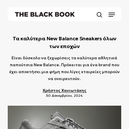
Skip
to
Menu
main
search
content
Τα καλύτερα New Balance Sneakers όλων
των εποχών
Είναι δύσκολο να ξεχωρίσεις τα καλύτερα αθλητικά
παπούτσια New Balance. Πρόκειται για ένα brand που
έχει αποκτήσει μια φήμη που λίγες εταιρείες μπορούν
να ονειρευτούν.
Χρήστος Χανιωτάκης
30 Δεκεμβρίου, 2024