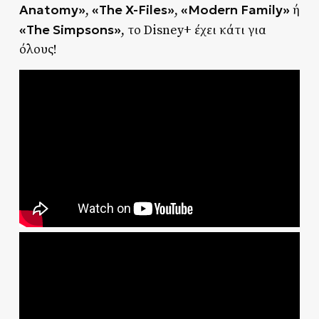
Anatomy»
«The X-Files»
«Modern Family»
,
,
ή
«The Simpsons»
, το Disney+ έχει κάτι για
όλους!