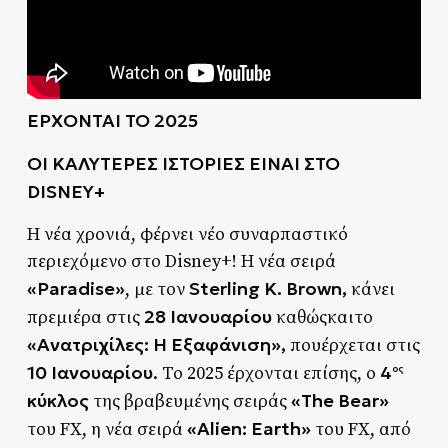
ΕΡΧΟΝΤΑΙ ΤΟ 2025
ΟΙ ΚΑΛΥΤΕΡΕΣ ΙΣΤΟΡΙΕΣ ΕΙΝΑΙ ΣΤΟ
DISNEY+
Η νέα χρονιά, φέρνει νέο συναρπαστικό
περιεχόμενο στο Disney+! Η νέα σειρά
«Paradise»
Sterling K. Brown,
, με τον
κάνει
28 Ιανουαρίου
πρεμιέρα στις
καθώςκαιτο
«Ανατριχίλες: Η Εξαφάνιση»,
πουέρχεται στις
10 Ιανουαρίου
4
. Το 2025 έρχονται επίσης, ο
ος
κύκλος
«The Bear»
της βραβευμένης σειράς
«Alien: Earth»
του FX, η νέα σειρά
του FX, από