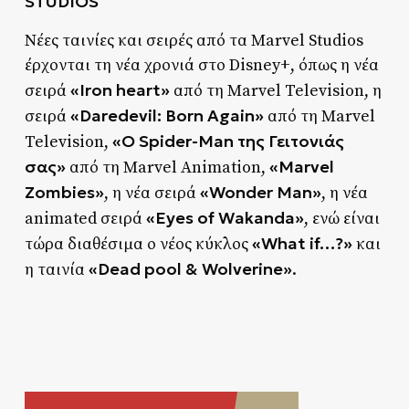
STUDIOS
Νέες ταινίες και σειρές από τα Marvel Studios
έρχονται τη νέα χρονιά στο Disney+, όπως η νέα
«Iron heart»
σειρά
από τη Marvel Television, η
«Daredevil: Born Again»
σειρά
από τη Marvel
«Ο Spider-Man της Γειτονιάς
Television,
σας»
«Marvel
από τη Marvel Animation,
Zombies»
«Wonder Man»
, η νέα σειρά
, η νέα
«Eyes of Wakanda»
animated σειρά
, ενώ είναι
«What if…?»
τώρα διαθέσιμα ο νέος κύκλος
και
«Dead pool & Wolverine»
η ταινία
.