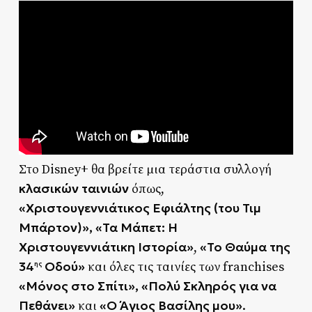
Στο Disney+ θα βρείτε μια τεράστια συλλογή
κλασικών ταινιών
όπως,
«Χριστουγεννιάτικος Εφιάλτης (του Τιμ
Μπάρτον)»,
«Τα
Μάπετ: Η
Χριστουγεννιάτικη Ιστορία»
«Το
Θαύμα της
,
34
Οδού»
και όλες τις ταινίες των franchises
ης
«Μόνος στο Σπίτι», «Πολύ Σκληρός για να
Πεθάνει»
«Ο Άγιος Βασίλης μου»
και
.