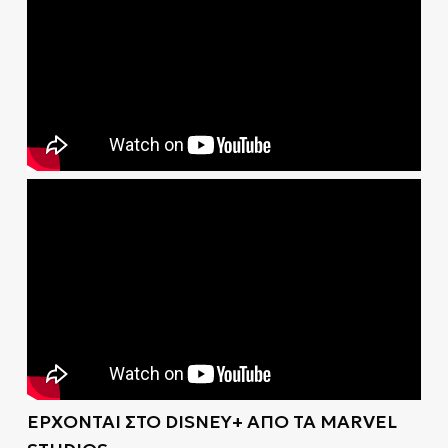
ΕΡΧΟΝΤΑΙ ΣΤΟ DISNEY+ ΑΠΟ ΤΑ MARVEL