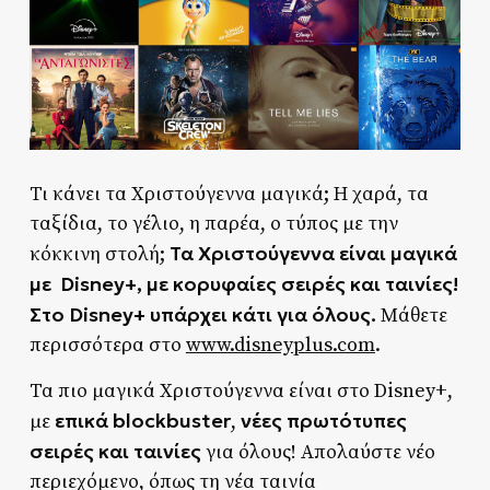
Τι κάνει τα Χριστούγεννα μαγικά; Η χαρά, τα
ταξίδια, το γέλιο, η παρέα, ο τύπος με την
Τα Χριστούγεννα είναι μαγικά
κόκκινη στολή;
με
Disney
+, με κορυφαίες σειρές και ταινίες!
Στο
Disney
+ υπάρχει κάτι για όλους.
Μάθετε
περισσότερα στο
www.disneyplus.com
.
Τα πιο μαγικά Χριστούγεννα είναι στο Disney+,
επικά blockbuster
νέες πρωτότυπες
με
,
σειρές και ταινίες
για όλους! Απολαύστε νέο
περιεχόμενο, όπως τη νέα ταινία