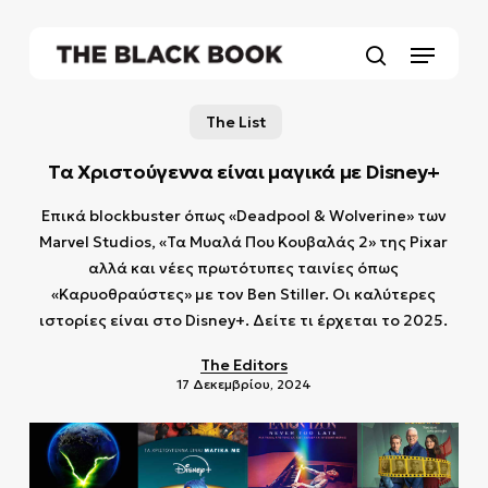
Skip
to
Menu
main
search
content
The List
Τα Χριστούγεννα είναι μαγικά με Disney+
Επικά blockbuster όπως «Deadpool & Wolverine» των
Marvel Studios, «Τα Μυαλά Που Κουβαλάς 2» της Pixar
αλλά και νέες πρωτότυπες ταινίες όπως
«Καρυοθραύστες» με τον Ben Stiller. Οι καλύτερες
ιστορίες είναι στο Disney+. Δείτε τι έρχεται το 2025.
The Editors
17 Δεκεμβρίου, 2024