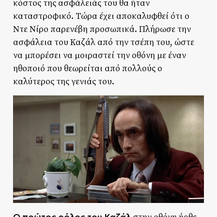
κόστος της ασφάλειάς του θα ήταν
καταστροφικό. Τώρα έχει αποκαλυφθεί ότι ο
Ντε Νίρο παρενέβη προσωπικά. Πλήρωσε την
ασφάλεια του Καζάλ από την τσέπη του, ώστε
να μπορέσει να μοιραστεί την οθόνη με έναν
ηθοποιό που θεωρείται από πολλούς ο
καλύτερος της γενιάς του.
Ο πρώτος ρόλος του Καζάλ