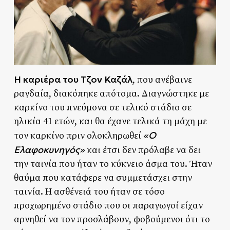
Η καριέρα του Τζον Καζάλ
, που ανέβαινε
ραγδαία, διακόπηκε απότομα. Διαγνώστηκε με
καρκίνο του πνεύμονα σε τελικό στάδιο σε
ηλικία 41 ετών, και θα έχανε τελικά τη μάχη με
«Ο
τον καρκίνο πριν ολοκληρωθεί
Ελαφοκυνηγός»
και έτσι δεν πρόλαβε να δει
την ταινία που ήταν το κύκνειο άσμα του. Ήταν
θαύμα που κατάφερε να συμμετάσχει στην
ταινία. Η ασθένειά του ήταν σε τόσο
προχωρημένο στάδιο που οι παραγωγοί είχαν
αρνηθεί να τον προσλάβουν, φοβούμενοι ότι το