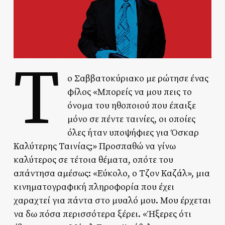
Τ
ο Σαββατοκύριακο με ρώτησε ένας
φίλος «Μπορείς να μου πεις το
όνομα του ηθοποιού που έπαιξε
μόνο σε πέντε ταινίες, οι οποίες
όλες ήταν υποψήφιες για Όσκαρ
Καλύτερης Ταινίας;» Προσπαθώ να γίνω
καλύτερος σε τέτοια θέματα, οπότε του
απάντησα αμέσως: «Εύκολο, ο Τζον Καζάλ», μια
κινηματογραφική πληροφορία που έχει
χαραχτεί για πάντα στο μυαλό μου. Μου έρχεται
να δω πόσα περισσότερα ξέρει. «Ήξερες ότι