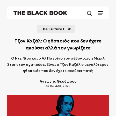
Skip
to
Menu
main
search
content
The Culture Club
Τζον Καζάλ: Ο ηθοποιός που δεν έχετε
ακούσει αλλά τον γνωρίζετε
Ο Ντε Νίρο και ο Αλ Πατσίνο τον σέβονταν, η Μέριλ
Στριπ τον αγαπούσε. Είναι ο Τζον Καζάλ ο μεγαλύτερος
ηθοποιός που δεν έχετε ακούσει ποτέ;
Αντώνης Θεοδώρου
23 Ιουνίου, 2025