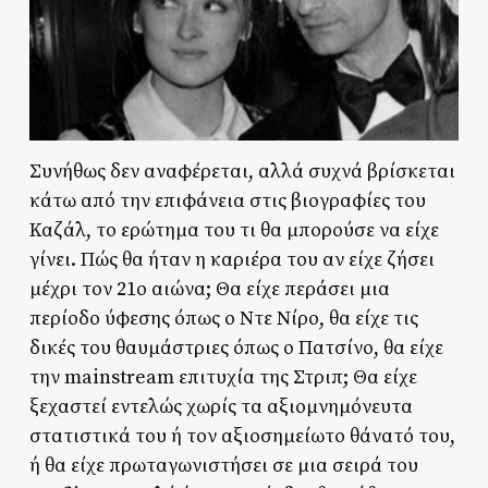
Συνήθως δεν αναφέρεται, αλλά συχνά βρίσκεται
κάτω από την επιφάνεια στις βιογραφίες του
Καζάλ, το ερώτημα του τι θα μπορούσε να είχε
γίνει. Πώς θα ήταν η καριέρα του αν είχε ζήσει
μέχρι τον 21ο αιώνα; Θα είχε περάσει μια
περίοδο ύφεσης όπως ο Ντε Νίρο, θα είχε τις
δικές του θαυμάστριες όπως ο Πατσίνο, θα είχε
την mainstream επιτυχία της Στριπ; Θα είχε
ξεχαστεί εντελώς χωρίς τα αξιομνημόνευτα
στατιστικά του ή τον αξιοσημείωτο θάνατό του,
ή θα είχε πρωταγωνιστήσει σε μια σειρά του