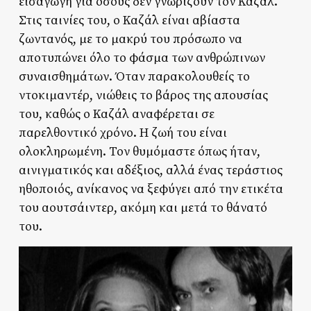
εισαγωγή για όσους δεν γνωρίζουν τον Καζάλ.
Στις ταινίες του, ο Καζάλ είναι αβίαστα
ζωντανός, με το μακρύ του πρόσωπο να
αποτυπώνει όλο το φάσμα των ανθρώπινων
συναισθημάτων. Όταν παρακολουθείς το
ντοκιμαντέρ, νιώθεις το βάρος της απουσίας
του, καθώς ο Καζάλ αναφέρεται σε
παρελθοντικό χρόνο. Η ζωή του είναι
ολοκληρωμένη. Τον θυμόμαστε όπως ήταν,
αινιγματικός και αδέξιος, αλλά ένας τεράστιος
ηθοποιός, ανίκανος να ξεφύγει από την ετικέτα
του αουτσάιντερ, ακόμη και μετά το θάνατό
του.