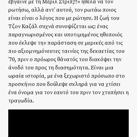
έβγαινε με τη Μέριλ Στριπ;!!» ήθελα να τον
ρωτήσω, αλλά αντ’ αυτού, τον ρωτάω ποιος
είναι είναι ο λόγος που με ρώτησε. Η ζωή του
Τζον Καζάλ συχνά συνοψίζεται ως: ένας
παραγνωρισμένος και υποτιμημένος ηθοποιός
που έκλεψε την παράσταση σε μερικές από τις
πιο αξιομνημόνευτες ταινίες της δεκαετίας του
’70, πριν ο πρόωρος θάνατός του διακόψει την
άνοδό του προς τη διασημότητα. Είναι μια
ωραία ιστορία, με ένα ξεχωριστό πρόσωπο στο
προσκήνιο που δούλεψε σκληρά για να χτίσει
ένα όνομα για τον εαυτό του πριν τον χτυπήσει η
τραγωδία.