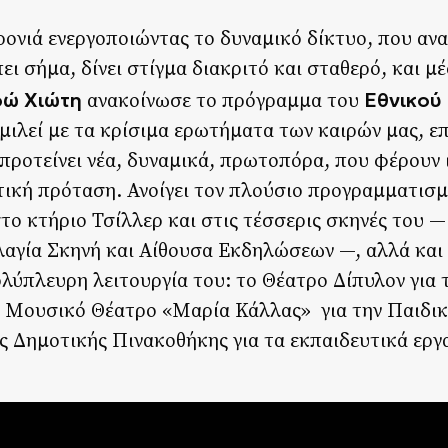
χρονιά ενεργοποιώντας το δυναμικό δίκτυο, που αν
ι σήμα, δίνει στίγμα διακριτό και σταθερό, και μ
ώ Χιώτη
Εθνικού
ανακοίνωσε το πρόγραμμα του
ομιλεί με τα κρίσιμα ερωτήματα των καιρών μας, ε
 προτείνει νέα, δυναμικά, πρωτοπόρα, που φέρουν
ική πρόταση. Ανοίγει τον πλούσιο προγραμματισμ
το κτήριο Τσίλλερ και στις τέσσερις σκηνές του —
λαγία Σκηνή και Αίθουσα Εκδηλώσεων —, αλλά και
λύπλευρη λειτουργία του: το Θέατρο Δίπυλον για 
ό Μουσικό Θέατρο «Μαρία Κάλλας» για την Παιδικ
ς Δημοτικής Πινακοθήκης για τα εκπαιδευτικά εργ