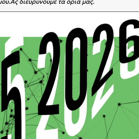
μου.Ας διευρύνουμε τα όριά μας.