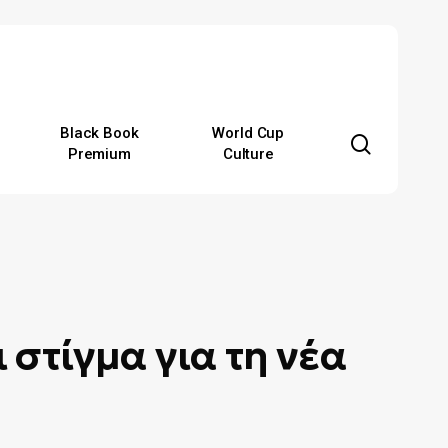
Black Book
World Cup
search
Premium
Culture
 στίγμα για τη νέα