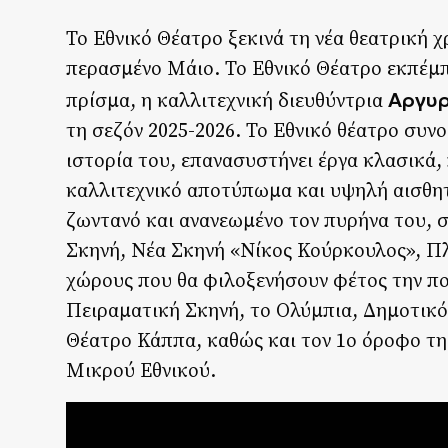
Το Εθνικό Θέατρο ξεκινά τη νέα θεατρική 
περασμένο Μάιο. Το Εθνικό Θέατρο εκπέμπε
Αργυρ
πρίσμα, η καλλιτεχνική διευθύντρια
τη σεζόν 2025-2026. Το Εθνικό θέατρο συν
ιστορία του, επανασυστήνει έργα κλασικά,
καλλιτεχνικό αποτύπωμα και υψηλή αισθητ
ζωντανό και ανανεωμένο τον πυρήνα του, σ
Σκηνή, Νέα Σκηνή «Νίκος Κούρκουλος», Π
χώρους που θα φιλοξενήσουν φέτος την πο
Πειραματική Σκηνή, το Ολύμπια, Δημοτικ
Θέατρο Κάππα, καθώς και τον 1ο όροφο τη
Μικρού Εθνικού.