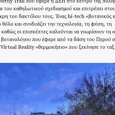
rfly Trail που έφερε η ΔΕΗ στο κέντρο της πόλης
ια του καθηλωτικού σχεδιασμού και επιτρέπει στο
κρη του δακτύλου τους. Ένας hi-tech «βοτανικός 
 θόλο και συνδυάζει την τεχνολογία, τη φύση, τη
 καθώς οι επισκέπτες καλούνται να γνωρίσουν τη ι
ι βοτανολόγου που έφερε από τα δάση του Περού σ
irtual Reality «θερμοκήπιο» που ξεκίνησε το ταξ