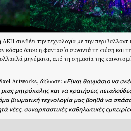
 ΔΕΗ συνδέει την τεχνολογία με την περιβαλλοντι
αν κόσμο όπου η φαντασία συναντά τη φύση και τη
πολλαπλά μηνύματα, από τη σημασία της καινοτομί
«Είναι θαυμάσιο να σκέ
Pixel Artworks, δήλωσε:
 μιας μητρόπολης και να κρατήσεις πεταλούδες
τόμα βιωματική τεχνολογία μας βοηθά να σπάσ
ητά νέες, συναρπαστικές καθηλωτικές εμπειρίε