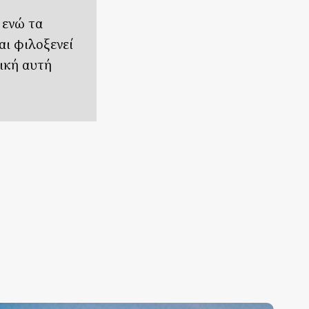
 ενώ τα
αι φιλοξενεί
ική αυτή