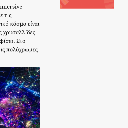
immersive
ε τις
ικό κόσμο είναι
ις χρυσαλλίδες
φίσει. Στο
τις πολύχρωμες