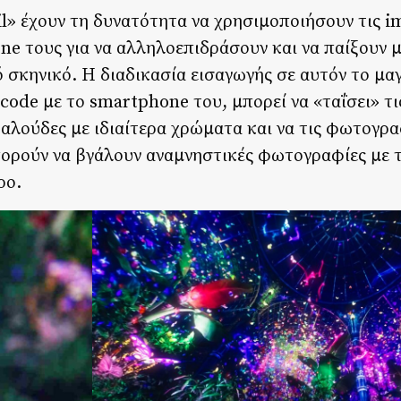
il» έχουν τη δυνατότητα να χρησιμοποιήσουν τις 
e τους για να αλληλοεπιδράσουν και να παίξουν μ
σκηνικό. Η διαδικασία εισαγωγής σε αυτόν το μαγ
code με το smartphone του, μπορεί να «ταΐσει» τ
αλούδες με ιδιαίτερα χρώματα και να τις φωτογρα
μπορούν να βγάλουν αναμνηστικές φωτογραφίες με 
ρο.