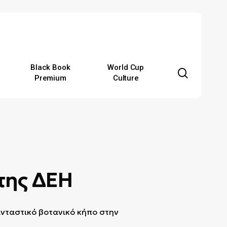
Black Book
World Cup
search
Premium
Culture
 της ΔΕΗ
φανταστικό βοτανικό κήπο στην