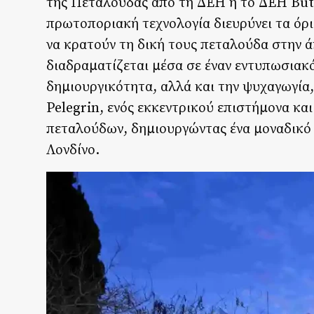
της Πεταλούδας από τη ΔΕΗ ή το ΔΕΗ Butte
πρωτοποριακή τεχνολογία διευρύνει τα όρ
να κρατούν τη δική τους πεταλούδα στην ά
διαδραματίζεται μέσα σε έναν εντυπωσιακό
δημιουργικότητα, αλλά και την ψυχαγωγία,
Pelegrin, ενός εκκεντρικού επιστήμονα κα
πεταλούδων, δημιουργώντας ένα μοναδικό V
Λονδίνο.