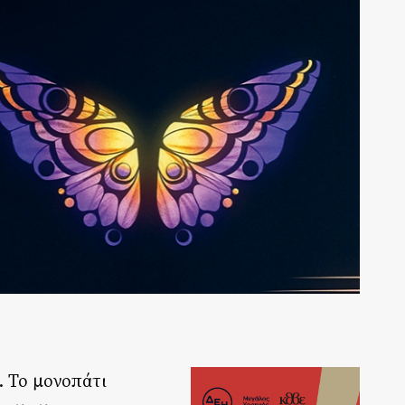
. Το μονοπάτι