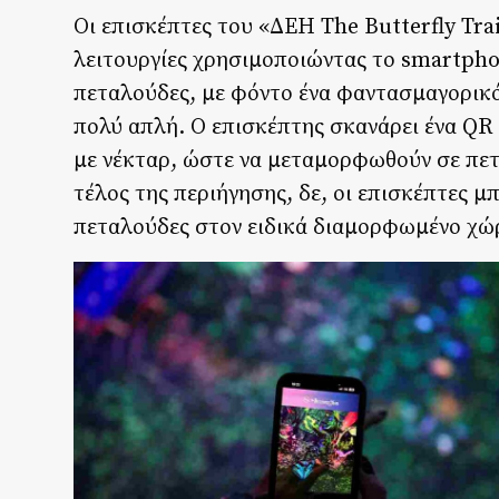
Οι επισκέπτες του «ΔΕΗ The Butterfly Tra
λειτουργίες χρησιμοποιώντας το smartphon
πεταλούδες, με φόντο ένα φαντασμαγορικό 
πολύ απλή. Ο επισκέπτης σκανάρει ένα QR 
με νέκταρ, ώστε να μεταμορφωθούν σε πετ
τέλος της περιήγησης, δε, οι επισκέπτες 
πεταλούδες στον ειδικά διαμορφωμένο χώ