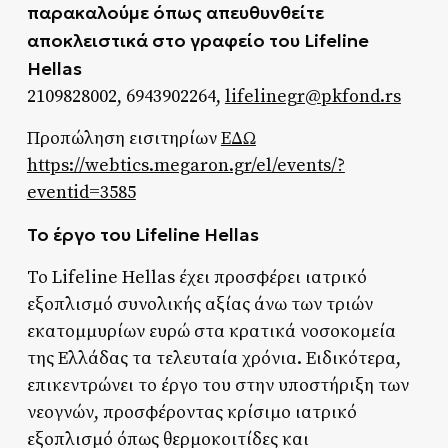
παρακαλούμε όπως απευθυνθείτε
αποκλειστικά στο γραφείο του Lifeline
Hellas
2109828002, 6943902264,
lifelinegr@pkfond.rs
Προπώληση εισιτηρίων
ΕΔΩ
https://webtics.megaron.gr/el/events/?
eventid=3585
Το έργο του Lifeline Hellas
Το Lifeline Hellas έχει προσφέρει ιατρικό
εξοπλισμό συνολικής αξίας άνω των τριών
εκατομμυρίων ευρώ στα κρατικά νοσοκομεία
της Ελλάδας τα τελευταία χρόνια. Ειδικότερα,
επικεντρώνει το έργο του στην υποστήριξη των
νεογνών, προσφέροντας κρίσιμο ιατρικό
εξοπλισμό όπως θερμοκοιτίδες και