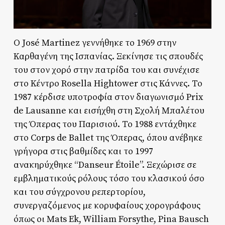
Ο José Martinez γεννήθηκε το 1969 στην
Καρθαγένη της Ισπανίας. Ξεκίνησε τις σπουδές
του στον χορό στην πατρίδα του και συνέχισε
στο Κέντρο Rosella Hightower στις Κάννες. Το
1987 κέρδισε υποτροφία στον διαγωνισμό Prix
de Lausanne και εισήχθη στη Σχολή Μπαλέτου
της Όπερας του Παρισιού. Το 1988 εντάχθηκε
στο Corps de Ballet της Όπερας, όπου ανέβηκε
γρήγορα στις βαθμίδες και το 1997
ανακηρύχθηκε “Danseur Étoile”. Ξεχώρισε σε
εμβληματικούς ρόλους τόσο του κλασικού όσο
και του σύγχρονου ρεπερτορίου,
συνεργαζόμενος με κορυφαίους χορογράφους
όπως οι Mats Ek, William Forsythe, Pina Bausch