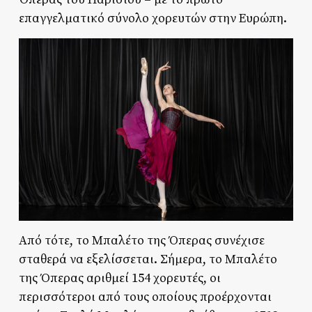
επαγγελματικό σύνολο χορευτών στην Ευρώπη.
Από τότε, το Μπαλέτο της Όπερας συνέχισε
σταθερά να εξελίσσεται. Σήμερα, το Μπαλέτο
της Όπερας αριθμεί 154 χορευτές, οι
περισσότεροι από τους οποίους προέρχονται