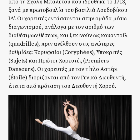
από τη Σχολή Μπαλέτου που ιδρύθηκε το 1713,
ξανά με πρωτοβουλία του βασιλιά Λουδοβίκου
ΙΔ’. Οι χορευτές εντάσσονται στην ομάδα μέσω
διαγωνισμού, ανάλογα με τον αριθμό των
διαθέσιμων θέσεων, και ξεκινούν ως κουαντρίλ
(quadrilles), πριν ανέλθουν στις ανώτερες
βαθμίδες: Κορυφαίοι (Coryphées), Υποκριτές
(Sujets) και Πρώτοι Χορευτές (Premiers
Danseurs). Οι χορευτές με τον τίτλο Αστέρι
(Étoile) διορίζονται από τον Γενικό Διευθυντή,
έπειτα από πρόταση του Διευθυντή Χορού.