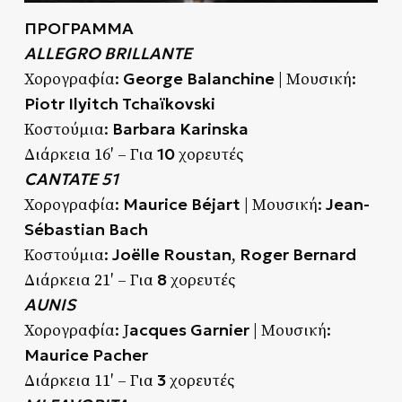
ΠΡΟΓΡΑΜΜΑ
ALLEGRO BRILLANTE
George Balanchine
Χορογραφία:
| Μουσική:
Piotr Ilyitch Tchaïkovski
Barbara Karinska
Κοστούμια:
10
Διάρκεια 16′ – Για
χορευτές
CANTATE 51
Maurice Béjart
Jean-
Χορογραφία:
| Μουσική:
Sébastian Bach
Joëlle Roustan
Roger Bernard
Κοστούμια:
,
8
Διάρκεια 21′ – Για
χορευτές
AUNIS
acques Garnier
Χορογραφία: J
| Μουσική:
Maurice Pacher
3
Διάρκεια 11′ – Για
χορευτές