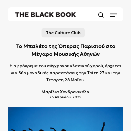
Skip
to
Menu
main
search
content
The Culture Club
Το Μπαλέτο της Όπερας Παρισιού στο
Μέγαρο Μουσικής Αθηνών
H αφρόκρεμα του σύγχρονου κλασικού χορού, έρχεται
για δύο μοναδικές παραστάσεις την Τρίτη 27 και την
Τετάρτη 28 Μαΐου.
Μαρίλια Χονδρονικόλα
23 Απριλίου, 2025