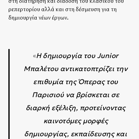
στη διατήρηση και διάδοση του κλασικού του
ρεπερτορίου αλλά και στη δέσμευση για τη
δημιουργία νέων έργων.
«
Η δημιουργία του Junior
Μπαλέτου αντικατοπτρίζει την
επιθυμία της Όπερας του
Παρισιού να βρίσκεται σε
διαρκή εξέλιξη, προτείνοντας
καινοτόμες μορφές
δημιουργίας, εκπαίδευσης και