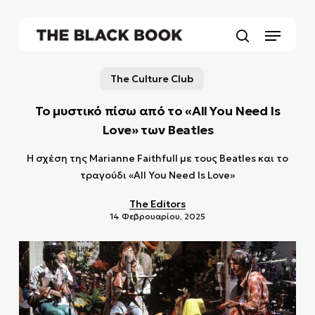
Skip
to
Menu
main
search
content
The Culture Club
Το μυστικό πίσω από το «All You Need Is
Love» των Beatles
Η σχέση της Marianne Faithfull με τους Beatles και το
τραγούδι «All You Need Is Love»
The Editors
14 Φεβρουαρίου, 2025