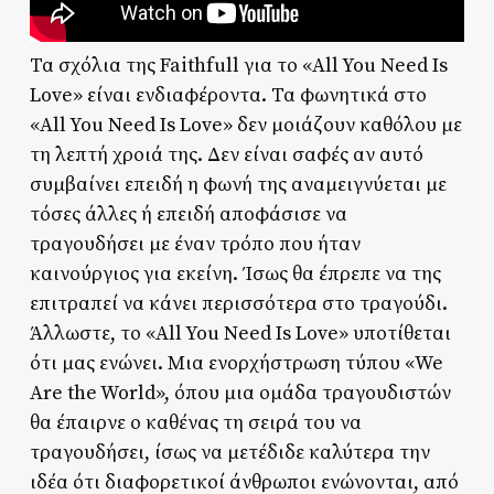
Τα σχόλια της Faithfull για το «All You Need Is
Love» είναι ενδιαφέροντα. Τα φωνητικά στο
«All You Need Is Love» δεν μοιάζουν καθόλου με
τη λεπτή χροιά της. Δεν είναι σαφές αν αυτό
συμβαίνει επειδή η φωνή της αναμειγνύεται με
τόσες άλλες ή επειδή αποφάσισε να
τραγουδήσει με έναν τρόπο που ήταν
καινούργιος για εκείνη. Ίσως θα έπρεπε να της
επιτραπεί να κάνει περισσότερα στο τραγούδι.
Άλλωστε, το «All You Need Is Love» υποτίθεται
ότι μας ενώνει. Μια ενορχήστρωση τύπου «We
Are the World», όπου μια ομάδα τραγουδιστών
θα έπαιρνε ο καθένας τη σειρά του να
τραγουδήσει, ίσως να μετέδιδε καλύτερα την
ιδέα ότι διαφορετικοί άνθρωποι ενώνονται, από