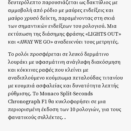
δευτερόλεπτο παρουσιάζεται ως δακτύλιος με
αμμοβολή από ρόδιο με μαύρες ενδείξεις και
μαύρο χρυσό δείκτη, παραμένοντας στη σκιά
των σημαντικών ενδείξεων του ρολογιού. Μια
εκτύπωση της διάσημης φράσης «LIGHTS OUT»
και «AWAY WE GO» αναδεικνύει τους μετρητές.
Το ρολόι προσφέρεται σε λευκό δερμάτινο
λουράκι με υφασμάτινη ανάγλυφη διακόσμηση
και κόκκινες ραφές που κλείνει με
αναδιπλούμενο κούμπωμα πεταλούδας τιτανίου
με κουμπιά ασφαλείας και δυνατότητα λεπτής
ρύθμισης. Το Monaco Split-Seconds
Chronograph F1 θα κυκλοφορήσει σε μια
περιορισμένη έκδοση των 10 ρολογιών, για τους
φανατικούς συλλέκτες. .