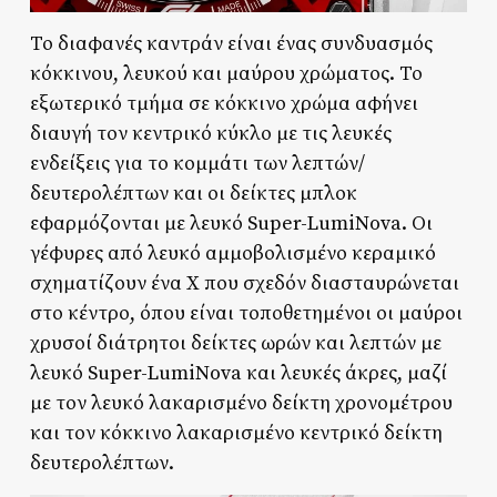
Το διαφανές καντράν είναι ένας συνδυασμός
κόκκινου, λευκού και μαύρου χρώματος. Το
εξωτερικό τμήμα σε κόκκινο χρώμα αφήνει
διαυγή τον κεντρικό κύκλο με τις λευκές
ενδείξεις για το κομμάτι των λεπτών/
δευτερολέπτων και οι δείκτες μπλοκ
εφαρμόζονται με λευκό Super-LumiNova. Οι
γέφυρες από λευκό αμμοβολισμένο κεραμικό
σχηματίζουν ένα Χ που σχεδόν διασταυρώνεται
στο κέντρο, όπου είναι τοποθετημένοι οι μαύροι
χρυσοί διάτρητοι δείκτες ωρών και λεπτών με
λευκό Super-LumiNova και λευκές άκρες, μαζί
με τον λευκό λακαρισμένο δείκτη χρονομέτρου
και τον κόκκινο λακαρισμένο κεντρικό δείκτη
δευτερολέπτων.