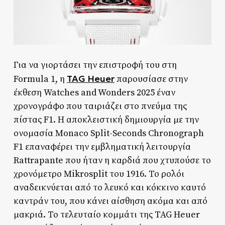
Για να γιορτάσει την επιστροφή του στη
TAG Heuer
Formula 1, η
παρουσίασε στην
έκθεση Watches and Wonders 2025 έναν
χρονογράφο που ταιριάζει στο πνεύμα της
πίστας F1. Η αποκλειστική δημιουργία με την
ονομασία Monaco Split-Seconds Chronograph
F1 επαναφέρει την εμβληματική λειτουργία
Rattrapante που ήταν η καρδιά που χτυπούσε το
χρονόμετρο Mikrosplit του 1916. Το ρολόι
αναδεικνύεται από το λευκό και κόκκινο καυτό
καντράν του, που κάνει αίσθηση ακόμα και από
μακριά. Το τελευταίο κομμάτι της TAG Heuer