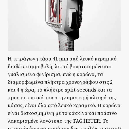
Η τετράγωνη κάσα 41 mm από λευκό κεραμικό
διαθέτει αμμοβολή, λεπτό βουρτσισμένο και
γυαλισμένο φινίρισμα, ενώ η κορώνα, τα
διαμορφωμένα πλήκτρα χρονογράφου στις 2
και 4 η ώρα, το πλήκτρο split-seconds και τα
προστατευτικά του στην αριστερή πλευρά της
κάσας, είναι όλα από λευκό κεραμικό. Η κορώνα
είναι διακοσμημένη με το κόκκινο και πράσινο
λακαρισμένο λογότυπο της TAG HEUER. Το
μπουτόν διαχωρισμού του δευτερολέπτου στις 9