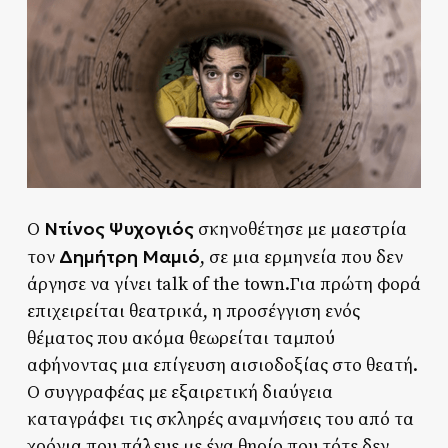
Ντίνος Ψυχογιός
Ο
σκηνοθέτησε με μαεστρία
Δημήτρη Μαμιό
τον
, σε μια ερμηνεία που δεν
άργησε να γίνει talk of the town.Για πρώτη φορά
επιχειρείται θεατρικά, η προσέγγιση ενός
θέματος που ακόμα θεωρείται ταμπού
αφήνοντας μια επίγευση αισιοδοξίας στο θεατή.
Ο συγγραφέας με εξαιρετική διαύγεια
καταγράφει τις σκληρές αναμνήσεις του από τα
χρόνια που πάλευε με ένα θηρίο που τότε δεν