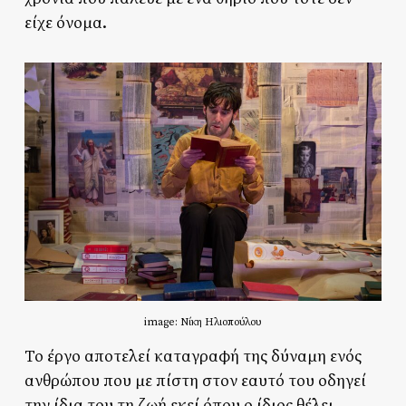
είχε όνομα.
image: Νίκη Ηλιοπούλου
Το έργο αποτελεί καταγραφή της δύναμη ενός
ανθρώπου που με πίστη στον εαυτό του οδηγεί
την ίδια του τη ζωή εκεί όπου ο ίδιος θέλει.