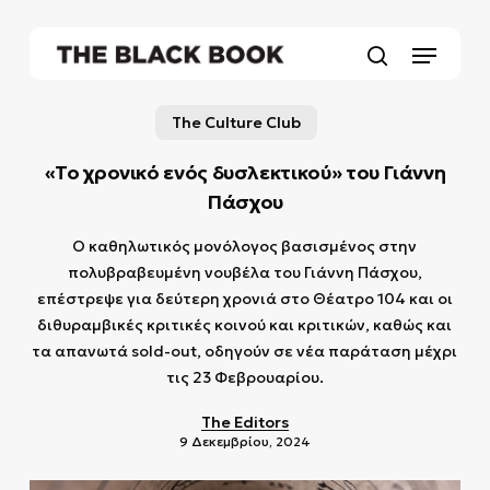
Skip
to
Menu
main
search
content
The Culture Club
«Το χρονικό ενός δυσλεκτικού» του Γιάννη
Πάσχου
Ο καθηλωτικός μονόλογος βασισμένος στην
πολυβραβευμένη νουβέλα του Γιάννη Πάσχου,
επέστρεψε για δεύτερη χρονιά στο Θέατρο 104 και οι
διθυραμβικές κριτικές κοινού και κριτικών, καθώς και
τα απανωτά sold-out, οδηγούν σε νέα παράταση μέχρι
τις 23 Φεβρουαρίου.
The Editors
9 Δεκεμβρίου, 2024