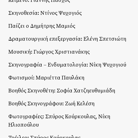
Κείμενο: Γιάννης Πάσχος
Σκηνοθεσία: Ντίνος Ψυχογιός
Παίζει ο Δημήτρης Μαμιός
Δραματουργική επεξεργασία: Ελένη Σπετσιώτη
Μουσική: Γιώργος Χριστιανάκης
Σκηνογραφία – Ενδυματολογία: Νίκη Ψυχογιού
Φωτισμοί: Μαριέττα Παυλάκη
Βοηθός Σκηνοθέτη: Σοφία Χατζηευθυμιάδη
Βοηθός Σκηνογράφου: Ζωή Κελέση
Φωτογραφίες: Σπύρος Κούρκουλας, Νίκη
Ηλιοπούλου
Τρέιλερ: Σπύρος Κούρκουλας