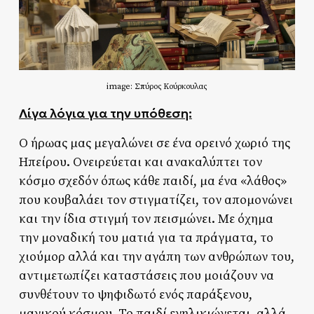
image: Σπύρος Κούρκουλας
Λίγα λόγια για την υπόθεση:
Ο ήρωας μας μεγαλώνει σε ένα ορεινό χωριό της
Ηπείρου. Ονειρεύεται και ανακαλύπτει τον
κόσμο σχεδόν όπως κάθε παιδί, μα ένα «λάθος»
που κουβαλάει τον στιγματίζει, τον απομονώνει
και την ίδια στιγμή τον πεισμώνει. Με όχημα
την μοναδική του ματιά για τα πράγματα, το
χιούμορ αλλά και την αγάπη των ανθρώπων του,
αντιμετωπίζει καταστάσεις που μοιάζουν να
συνθέτουν το ψηφιδωτό ενός παράξενου,
μαγικού κόσμου. Το παιδί ενηλικιώνεται, αλλά