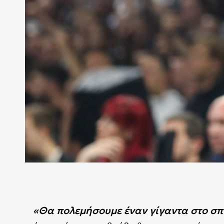
«Θα πολεμήσουμε έναν γίγαντα στο σπί