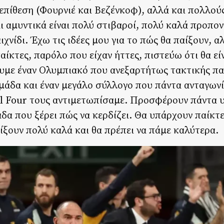
 επίθεση (Φουρνιέ και Βεζένκοφ), αλλά και πολλού
ι αμυντικά είναι πολύ στιβαροί, πολύ καλά προπον
χνίδι. Έχω τις ιδέες μου για το πώς θα παίξουν, αλ
ίκτες, παρόλο που είχαν ήττες, πιστεύω ότι θα εί
υμε έναν Ολυμπιακό που ανεξαρτήτως τακτικής παί
μάδα και έναν μεγάλο σύλλογο που πάντα ανταγωνίζ
nal Four τους αντιμετωπίσαμε. Προσφέρουν πάντα 
δα που ξέρει πώς να κερδίζει. Θα υπάρχουν παίκτε
ίξουν πολύ καλά και θα πρέπει να πάμε καλύτερα.