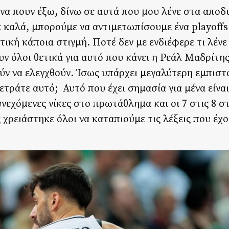
 να πουν έξω, δίνω σε αυτά που μου λένε στα αποδ
 καλά, μπορούμε να αντιμετωπίσουμε ένα playoffs 
τική κάποια στιγμή. Ποτέ δεν με ενδιέφερε τι λένε
ν όλοι θετικά για αυτό που κάνει η Ρεάλ Μαδρίτης
ν να ελεγχθούν. Ίσως υπάρχει μεγαλύτερη εμπιστ
ετράτε αυτό; Αυτό που έχει σημασία για μένα είναι
συνεχόμενες νίκες στο πρωτάθλημα και οι 7 στις 8 
χρειάστηκε όλοι να καταπιούμε τις λέξεις που έχο