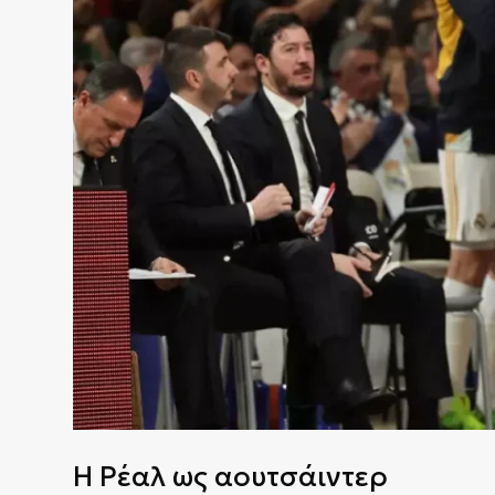
Η Ρέαλ ως αουτσάιντερ