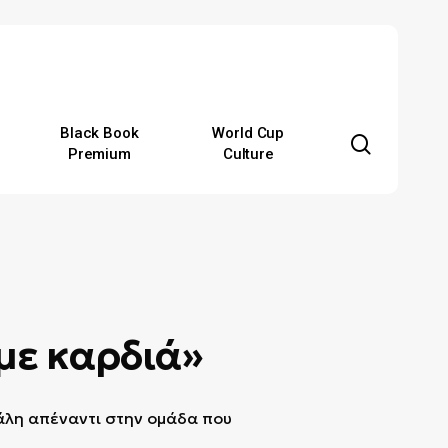
Black Book
World Cup
search
Premium
Culture
με καρδιά»
γάλη απέναντι στην ομάδα που