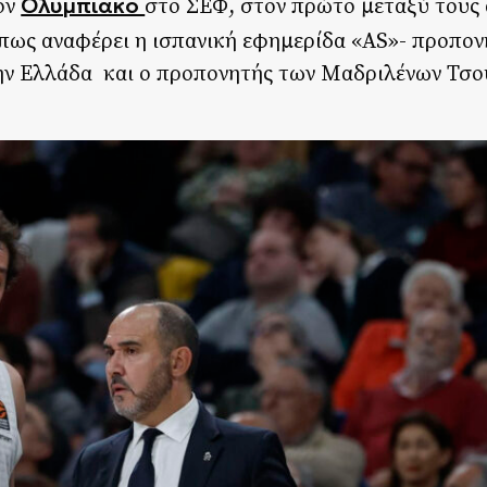
Ολυμπιακό
ον
στο ΣΕΦ, στον πρώτο μεταξύ τους 
πως αναφέρει η ισπανική εφημερίδα «AS»- προπον
στην Ελλάδα και ο προπονητής των Μαδριλένων Τσ