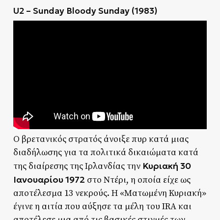
U2 – Sunday Bloody Sunday (1983)
Ο βρετανικός στρατός άνοιξε πυρ κατά μιας
διαδήλωσης για τα πολιτικά δικαιώματα κατά
Κυριακή 30
της διαίρεσης της Ιρλανδίας την
Ιανουαρίου 1972
στο Ντέρι, η οποία είχε ως
αποτέλεσμα 13 νεκρούς. Η «Ματωμένη Κυριακή»
έγινε η αιτία που αύξησε τα μέλη του IRA και
αποτέλεσε μια από τις βασικές στιγμές των