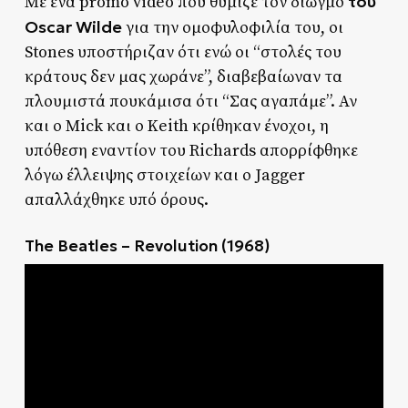
του
Με ένα promo video που θύμιζε τον διωγμό
Oscar Wilde
για την ομοφυλοφιλία του, οι
Stones υποστήριζαν ότι ενώ οι “στολές του
κράτους δεν μας χωράνε”, διαβεβαίωναν τα
πλουμιστά πουκάμισα ότι “Σας αγαπάμε”. Αν
και ο Mick και ο Keith κρίθηκαν ένοχοι, η
υπόθεση εναντίον του Richards απορρίφθηκε
λόγω έλλειψης στοιχείων και ο Jagger
απαλλάχθηκε υπό όρους.
The Beatles – Revolution (1968)