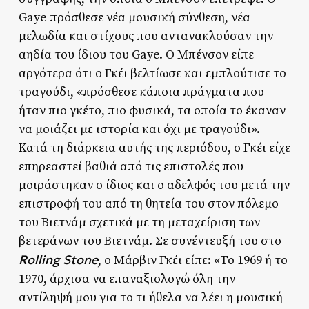
Gaye πρόσθεσε νέα μουσική σύνθεση, νέα
μελωδία και στίχους που αντανακλούσαν την
αηδία του ίδιου του Gaye. Ο Μπένσον είπε
αργότερα ότι ο Γκέι βελτίωσε και εμπλούτισε το
τραγούδι, «πρόσθεσε κάποια πράγματα που
ήταν πιο γκέτο, πιο φυσικά, τα οποία το έκαναν
να μοιάζει με ιστορία και όχι με τραγούδι».
Κατά τη διάρκεια αυτής της περιόδου, ο Γκέι είχε
επηρεαστεί βαθιά από τις επιστολές που
μοιράστηκαν ο ίδιος και ο αδελφός του μετά την
επιστροφή του από τη θητεία του στον πόλεμο
του Βιετνάμ σχετικά με τη μεταχείριση των
βετεράνων του Βιετνάμ. Σε συνέντευξή του στο
Rolling Stone
, ο Μάρβιν Γκέι είπε: «Το 1969 ή το
1970, άρχισα να επαναξιολογώ όλη την
αντίληψή μου για το τι ήθελα να λέει η μουσική