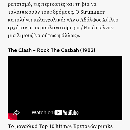
ρατσισμό, τις περικοπές και τη βία να
ταλαιπωρούν τους δρόμους. Ο Strummer
καταλήγει μελαγχολικά: «Αν ο Αδόλφος Χίτλερ
ερχόταν με αεροπλάνο σήμερα / Θα έστελναν
μια λιμουζίνα ούτως ή άλλως».
The Clash – Rock The Casbah (1982)
Το μοναδικό Top 10 hit των Βρετανών punks