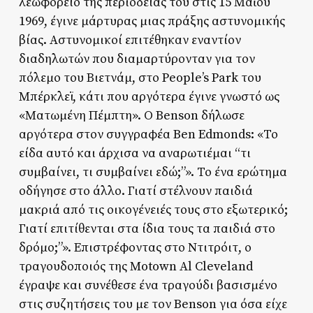
λεωφορείο της περιοδείας του στις 15 Μαΐου
1969, έγινε μάρτυρας μιας πράξης αστυνομικής
βίας. Αστυνομικοί επιτέθηκαν εναντίον
διαδηλωτών που διαμαρτύρονταν για τον
πόλεμο του Βιετνάμ, στο People’s Park του
Μπέρκλεϊ, κάτι που αργότερα έγινε γνωστό ως
«Ματωμένη Πέμπτη». Ο Benson δήλωσε
αργότερα στον συγγραφέα Ben Edmonds: «Το
είδα αυτό και άρχισα να αναρωτιέμαι “τι
συμβαίνει, τι συμβαίνει εδώ;”». Το ένα ερώτημα
οδήγησε στο άλλο. Γιατί στέλνουν παιδιά
μακριά από τις οικογένειές τους στο εξωτερικό;
Γιατί επιτίθενται στα ίδια τους τα παιδιά στο
δρόμο;”». Επιστρέφοντας στο Ντιτρόιτ, ο
τραγουδοποιός της Motown Al Cleveland
έγραψε και συνέθεσε ένα τραγούδι βασισμένο
στις συζητήσεις του με τον Benson για όσα είχε