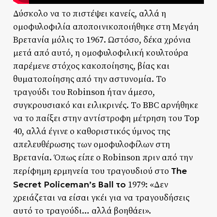
Δύσκολο να το πιστέψει κανείς, αλλά η
ομοφυλοφιλία αποποινικοποιήθηκε στη Μεγάη
Βρετανία μόλις το 1967. Ωστόσο, δέκα χρόνια
μετά από αυτό, η ομοφυλοφιλική κουλτούρα
παρέμενε στόχος κακοποίησης, βίας και
θυματοποίησης από την αστυνομία. Το
τραγούδι του Robinson ήταν άμεσο,
συγκρουσιακό και ειλικρινές. Το BBC αρνήθηκε
να το παίξει στην αντίστροφη μέτρηση του Top
40, αλλά έγινε ο καθοριστικός ύμνος της
απελευθέρωσης των ομοφυλοφίλων στη
Βρετανία. Όπως είπε ο Robinson πριν από την
The
περίφημη ερμηνεία του τραγουδιού στο
Secret Policeman’s Ball το
1979: «Δεν
χρειάζεται να είσαι γκέι για να τραγουδήσεις
αυτό το τραγούδι… αλλά βοηθάει».