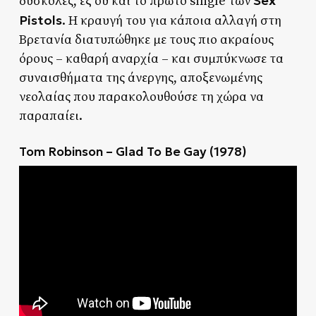
Sex
δύσκολες, εξ ου και το πρώτο single των
Pistols
. Η κραυγή του για κάποια αλλαγή στη
Βρετανία διατυπώθηκε με τους πιο ακραίους
όρους – καθαρή αναρχία – και συμπύκνωσε τα
συναισθήματα της άνεργης, αποξενωμένης
νεολαίας που παρακολουθούσε τη χώρα να
παραπαίει.
Tom Robinson – Glad To Be Gay (1978)