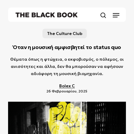
Skip
to
Menu
main
search
content
The Culture Club
Όταν η μουσική αμφισβητεί το status quo
Θέματα όπως η φτώχεια, ο εκφοβισμός, ο πόλεμος, οι
ανισότητες και άλλα, δεν θα μπορούσαν να αφήσουν
αδιάφορη τη μουσική βιομηχανία.
Bolex C
26 Φεβρουαρίου, 2025