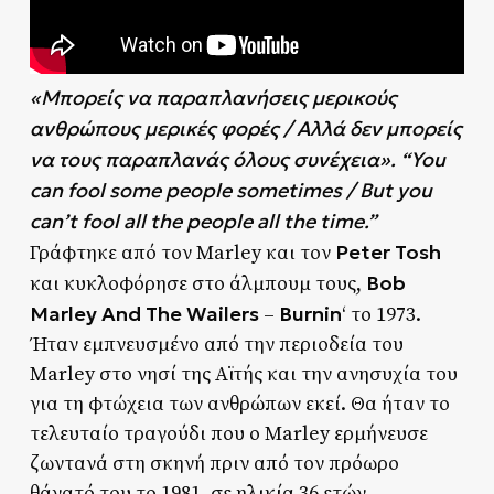
«Μπορείς να παραπλανήσεις μερικούς
ανθρώπους μερικές φορές / Αλλά δεν μπορείς
να τους παραπλανάς όλους συνέχεια».
“You
can fool some people sometimes / But you
can’t fool all the people all the time.”
Peter Tosh
Γράφτηκε από τον Marley και τον
Bob
και κυκλοφόρησε στο άλμπουμ τους,
Marley And The Wailers
Burnin
–
‘ το 1973.
Ήταν εμπνευσμένο από την περιοδεία του
Marley στο νησί της Αϊτής και την ανησυχία του
για τη φτώχεια των ανθρώπων εκεί. Θα ήταν το
τελευταίο τραγούδι που ο Marley ερμήνευσε
ζωντανά στη σκηνή πριν από τον πρόωρο
θάνατό του το 1981, σε ηλικία 36 ετών.