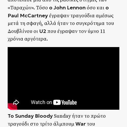
ο John Lennon
ο
«Ταραχών». Τόσο
όσο και
Paul McCartney
έγραψαν τραγούδια αμέσως
μετά τη σφαγή, αλλά ήταν το συγκρότημα του
U2
Δουβλίνου οι
που έγραψαν τον ύμνο 11
χρόνια αργότερα.
Το Sunday Bloody
Sunday ήταν το πρώτο
War
τραγούδι στο τρίτο άλμπουμ
του