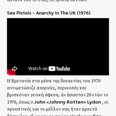
Sex Pistols – Anarchy In The UK (1976)
Η Βρετανία στα μέσα της δεκαετίας του 1970
αντιμετώπιζε απεργίες, περικοπές και
βρισκόταν γενική ύφεση. Αν ήσασταν 20 ετών το
John «Johnny Rotten» Lydon
1976, όπως ο
, οι
προοπτικές για το μέλλον σας ήταν αρκετά