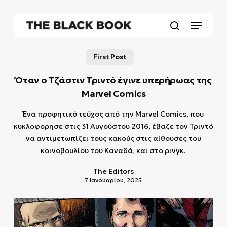
Skip
to
Menu
main
search
content
First Post
Όταν ο Τζάστιν Τριντό έγινε υπερήρωας της
Marvel Comics
Ένα προφητικό τεύχος από την Marvel Comics, που
κυκλοφορησε στις 31 Αυγούστου 2016, έβαζε τον Τριντό
να αντιμετωπίζει τους κακούς στις αίθουσες του
κοινοβουλίου του Καναδά, και στο ρινγκ.
The Editors
7 Ιανουαρίου, 2025