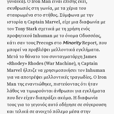
γυναίκα). Ο Iron Man είναι επίσης εκεί,
σκυθρωπός στη γωνία, με τα χέρια του
σταυρωμένα στο στήθος. Σύμφωνα με την
ιστορία η Captain Marvel, είχε μια διαφωνία με
τον Tony Stark σχετικά με τη χρήση ενός
προφητικού Inhuman με το όνομα Οδυσσέας,
Minority
κάτι σαν τους Precogs στο
Report, που
μπορεί να προβλέψει μελλοντικά εγκλήματα.
Μετά το θάνατο του συνταγματάρχη James
«Rhodey» Rhodes (War Machine), η Captain
Marvel ήλπιζε να χρησιμοποιήσει τον Inhuman
για να αποτρέψει μελλοντικές τραγωδίες. Ο Iron
Man της εναντιώθηκε, πιστεύοντας ότι ήταν
λάθος να τιμωρούνται άνθρωποι για εγκλήματα
που δεν είχαν διαπράξει ακόμα. Η διαφωνία
τους για το γεγονός αυτό οδήγησε σε σύγκρουση
και τελικά σε ανοιχτό πόλεμο μέσα στην