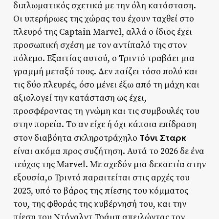
διπλωματικός σχετικά με την όλη κατάσταση.
Οι υπερήρωες της χώρας του έχουν ταχθεί στο
πλευρό της Captain Marvel, αλλά ο ίδιος έχει
προσωπική σχέση με τον αντίπαλό της στον
πόλεμο. Εξαιτίας αυτού, ο Τριντό τραβάει μια
γραμμή μεταξύ τους. Δεν παίζει τόσο πολύ και
τις δύο πλευρές, όσο μένει έξω από τη μάχη και
αξιολογεί την κατάσταση ως έχει,
προσφέροντας τη γνώμη και τις συμβουλές του
στην πορεία. Το αν είχε ή όχι κάποια επίδραση
Τόνι Σταρκ
στον διαβόητα σκληροτράχηλο
είναι ακόμα προς συζήτηση. Αυτά το 2026 δε ένα
τεύχος της Marvel. Με σχεδόν μια δεκαετία στην
εξουσία,ο Τριντό παραιτείται στις αρχές του
2025, υπό το βάρος της πίεσης του κόμματος
του, της φθοράς της κυβέρνησή του, και την
πίεση του Ντόναλντ Τράμπ απειλώντας τον