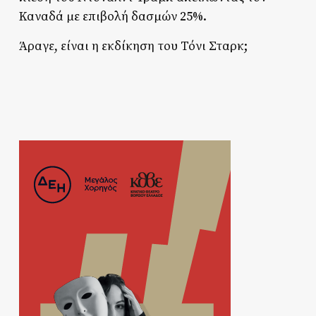
Καναδά με επιβολή δασμών 25%.
Άραγε, είναι η εκδίκηση του Τόνι Σταρκ;