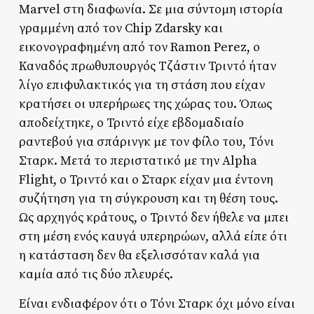
Marvel στη διαφωνία. Σε μια σύντομη ιστορία
γραμμένη από τον Chip Zdarsky και
εικονογραφημένη από τον Ramon Perez, ο
Καναδός πρωθυπουργός Τζάστιν Τριντό ήταν
λίγο επιφυλακτικός για τη στάση που είχαν
κρατήσει οι υπερήρωες της χώρας του. Όπως
αποδείχτηκε, ο Τριντό είχε εβδομαδιαίο
ραντεβού για σπάρινγκ με τον φίλο του, Τόνι
Σταρκ. Μετά το περιστατικό με την Alpha
Flight, ο Τριντό και ο Σταρκ είχαν μια έντονη
συζήτηση για τη σύγκρουση και τη θέση τους.
Ως αρχηγός κράτους, ο Τριντό δεν ήθελε να μπει
στη μέση ενός καυγά υπερηρώων, αλλά είπε ότι
η κατάσταση δεν θα εξελισσόταν καλά για
καμία από τις δύο πλευρές.
Είναι ενδιαφέρον ότι ο Τόνι Σταρκ όχι μόνο είναι