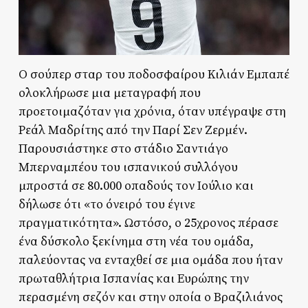
Ο σούπερ σταρ του ποδοσφαίρου Κιλιάν Εμπαπέ
ολοκλήρωσε μια μεταγραφή που
προετοιμαζόταν για χρόνια, όταν υπέγραψε στη
Ρεάλ Μαδρίτης από την Παρί Σεν Ζερμέν.
Παρουσιάστηκε στο στάδιο Σαντιάγο
Μπερναμπέου του ισπανικού συλλόγου
μπροστά σε 80.000 οπαδούς τον Ιούλιο και
δήλωσε ότι «το όνειρό του έγινε
πραγματικότητα». Ωστόσο, ο 25χρονος πέρασε
ένα δύσκολο ξεκίνημα στη νέα του ομάδα,
παλεύοντας να ενταχθεί σε μια ομάδα που ήταν
πρωταθλήτρια Ισπανίας και Ευρώπης την
περασμένη σεζόν και στην οποία ο Βραζιλιάνος