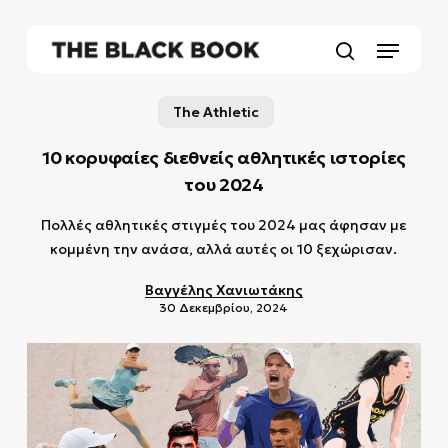
Skip
to
Menu
main
search
content
The Athletic
10 κορυφαίες διεθνείς αθλητικές ιστορίες
του 2024
Πολλές αθλητικές στιγμές του 2024 μας άφησαν με
κομμένη την ανάσα, αλλά αυτές οι 10 ξεχώρισαν.
Βαγγέλης Χανιωτάκης
30 Δεκεμβρίου, 2024