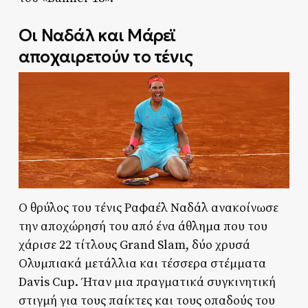
Οι Ναδάλ και Μάρεϊ
αποχαιρετούν το τένις
Ο θρύλος του τένις Ραφαέλ Ναδάλ ανακοίνωσε
την αποχώρησή του από ένα άθλημα που του
χάρισε 22 τίτλους Grand Slam, δύο χρυσά
Ολυμπιακά μετάλλια και τέσσερα στέμματα
Davis Cup. Ήταν μια πραγματικά συγκινητική
στιγμή για τους παίκτες και τους οπαδούς του