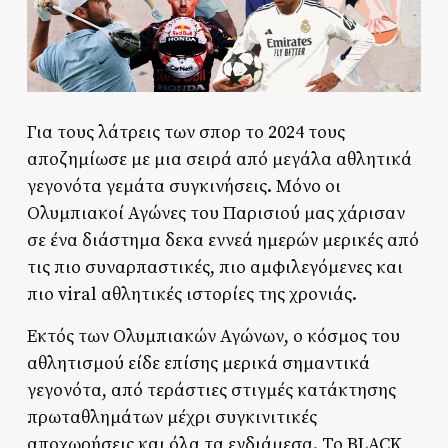
Για τους λάτρεις των σπορ το 2024 τους
αποζημίωσε με μια σειρά από μεγάλα αθλητικά
γεγονότα γεμάτα συγκινήσεις. Μόνο οι
Ολυμπιακοί Αγώνες του Παρισιού μας χάρισαν
σε ένα διάστημα δεκα εννεά ημερών μερικές από
τις πιο συναρπαστικές, πιο αμφιλεγόμενες και
πιο viral αθλητικές ιστορίες της χρονιάς.
Εκτός των Ολυμπιακών Αγώνων, ο κόσμος του
αθλητισμού είδε επίσης μερικά σημαντικά
γεγονότα, από τεράστιες στιγμές κατάκτησης
πρωταθλημάτων μέχρι συγκινιτικές
αποχωρήσεις και όλα τα ενδιάμεσα. Το BLACK