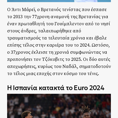
Ο Άντι Μάρεϊ, ο Βρετανός τενίστας που έσπασε
το 2013 την 77χρονη αναμονή της Βρετανίας για
έναν πρωταθλητή του Γουίμπλεντον από το νησί
στους άνδρες, ταλαιπωρήθηκε από
τραυματισμούς τα τελευταία χρόνια και έβαλε
επίσης τέλος στην καριέρα του το 2024. Ωστόσο,
ο 37χρονος έκλεισε τη χρονιά συμφωνώντας να
προπονήσει τον Τζόκοβιτς το 2025. Οι δύο αυτές
αποχωρήσεις, κυρίως του Ναδάλ, σηματοδοτούν
το τέλος μιας εποχής στον κόσμο του τένις.
Η Ισπανία κατακτά το Euro 2024