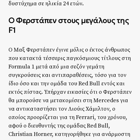
δυστύχημα σε ηλικία 24 ετών.
Ο Φερστάπεν στους μεγάλους της
F1
Ο Μαξ Φερστάπεν έγινε μόλις ο έκτος άνθρωπος
που κατακτά τέσσερις παγκόσμιους τίτλους στη
Formula 1 μετά από μια σεζόν γεμάτη
συγκρούσεις και αντιπαραθέσεις, τόσο για τον
ίδιο όσο και την ομάδα του Red Bull εντός και
εκτός πίστας. Υπήρχαν εικασίες ότι ο Φερστάπεν
θα μπορούσε να μετακομίσει στη Mercedes για
να αντικαταστήσει τον Λιούις Χάμιλτον, ο
οποίος προορίζεται για τη Ferrari, του χρόνου,
αφού ο διευθυντής της ομάδας Red Bull,
Christian Horner, κατηγορήθηκε για ανάρμοστη