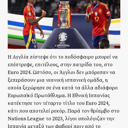
Η Αγγλία πίστεψε ότι το ποδόσφαιρο μπορεί να
επέστρεφε, επιτέλους, στην πατρίδα του, στο
Euro 2024. Ωστόσο, οι Άγγλοι δεν μπόρεσαν να
ξεπεράσουν μια νεανική ισπανική ομάδα, η
οποία ξεχώρησε σε ένα κατά τα άλλα αδιάφορο
Ευρωπαϊκό Πρωτάθλημα. Η Εθνική Ισπανίας
κατέκτησε τον τέταρτο τίτλο του Euro 2024,
κάτι που αποτελεί ρεκόρ. Παρά τον θρίαμβο στο
Nations League το 2023, λίγοι υπολόγιζαν την
Ισπανία μεταξύ των φαβορί πριν από το