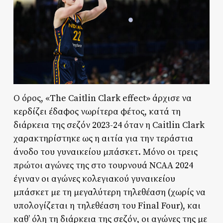
Ο όρος, «The Caitlin Clark effect» άρχισε να
κερδίζει έδαφος νωρίτερα φέτος, κατά τη
διάρκεια της σεζόν 2023-24 όταν η Caitlin Clark
χαρακτηρίστηκε ως η αιτία για την τεράστια
άνοδο του γυναικείου μπάσκετ. Μόνο οι τρεις
πρώτοι αγώνες της στο τουρνουά NCAA 2024
έγιναν οι αγώνες κολεγιακού γυναικείου
μπάσκετ με τη μεγαλύτερη τηλεθέαση (χωρίς να
υπολογίζεται η τηλεθέαση του Final Four), και
καθ’ όλη τη διάρκεια της σεζόν, οι αγώνες της με