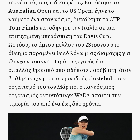
ικανότητές του, ειδικά φέτος. Κατέκτησε το
Australian Open και το US Open, έγινε το
νούμερο ένα στον κόσμο, διεκδίκησε το ATP
Tour Finals και οδήγησε την Ιταλία σε μια
επιτυχημένη υπεράσπιση του Davis Cup.
Ωστόσο, το άμεσο μέλλον του 23χρονου στο
άθλημα παραμένει θολό λόγω μιας διαμάχης για
έλεγχο ντόπινγκ. Παρά το γεγονός ότι
απαλλάχθηκε από οποιαδήποτε παράβαση, όταν
βρέθηκαν ίχνη του στεροειδούς clostebol στον
οργανισμό του τον Μάρτιο, ο παγκόσμιος
οργανισμός αντιντόπινγκ WADA απαιτεί την
τιμωρία του από ένα έως δύο χρόνια.