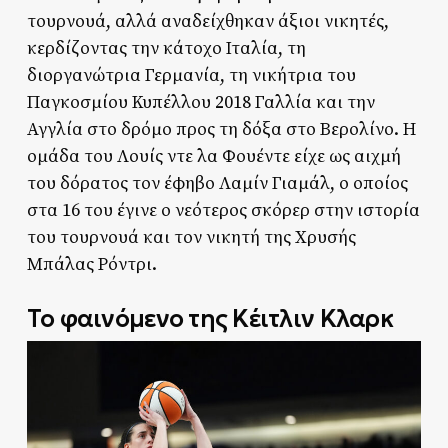
τουρνουά, αλλά αναδείχθηκαν άξιοι νικητές,
κερδίζοντας την κάτοχο Ιταλία, τη
διοργανώτρια Γερμανία, τη νικήτρια του
Παγκοσμίου Κυπέλλου 2018 Γαλλία και την
Αγγλία στο δρόμο προς τη δόξα στο Βερολίνο. Η
ομάδα του Λουίς ντε λα Φουέντε είχε ως αιχμή
του δόρατος τον έφηβο Λαμίν Γιαμάλ, ο οποίος
στα 16 του έγινε ο νεότερος σκόρερ στην ιστορία
του τουρνουά και τον νικητή της Χρυσής
Μπάλας Ρόντρι.
Το φαινόμενο της Κέιτλιν Κλαρκ