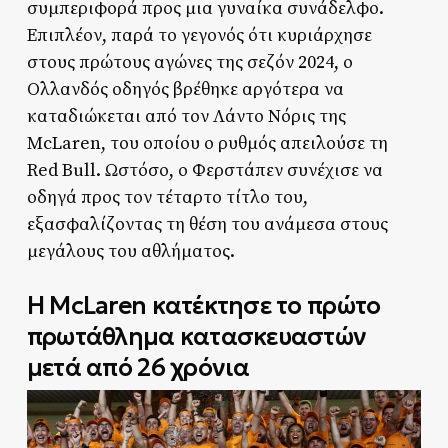
συμπεριφορά προς μια γυναίκα συνάδελφο.
Επιπλέον, παρά το γεγονός ότι κυριάρχησε
στους πρώτους αγώνες της σεζόν 2024, ο
Ολλανδός οδηγός βρέθηκε αργότερα να
καταδιώκεται από τον Λάντο Νόρις της
McLaren, του οποίου ο ρυθμός απειλούσε τη
Red Bull. Ωστόσο, ο Φερστάπεν συνέχισε να
οδηγά προς τον τέταρτο τίτλο του,
εξασφαλίζοντας τη θέση του ανάμεσα στους
μεγάλους του αθλήματος.
Η McLaren κατέκτησε το πρώτο
πρωτάθλημα κατασκευαστών
μετά από 26 χρόνια