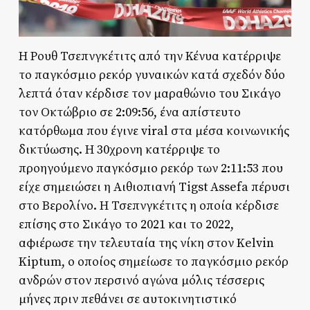
Η Ρουθ Τσεπνγκέτιτς από την Κένυα κατέρριψε
το παγκόσμιο ρεκόρ γυναικών κατά σχεδόν δύο
λεπτά όταν κέρδισε τον μαραθώνιο του Σικάγο
τον Οκτώβριο σε 2:09:56, ένα απίστευτο
κατόρθωμα που έγινε viral στα μέσα κοινωνικής
δικτύωσης. Η 30χρονη κατέρριψε το
προηγούμενο παγκόσμιο ρεκόρ των 2:11:53 που
είχε σημειώσει η Αιθιοπιανή Tigst Assefa πέρυσι
στο Βερολίνο. Η Τσεπνγκέτιτς η οποία κέρδισε
επίσης στο Σικάγο το 2021 και το 2022,
αφιέρωσε την τελευταία της νίκη στον Kelvin
Kiptum, ο οποίος σημείωσε το παγκόσμιο ρεκόρ
ανδρών στον περσινό αγώνα μόλις τέσσερις
μήνες πριν πεθάνει σε αυτοκινητιστικό