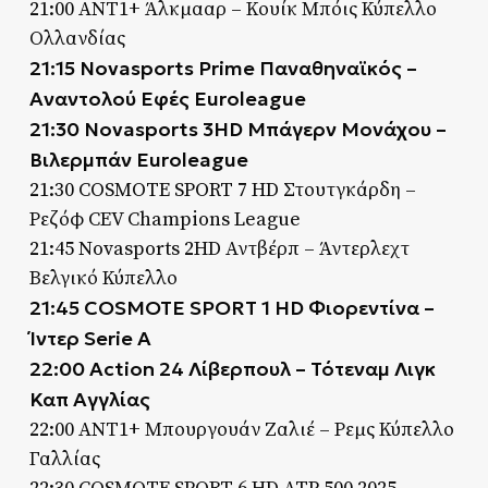
21:00 ΑΝΤ1+ Άλκμααρ – Κουίκ Μπόις Κύπελλο
Ολλανδίας
21:15 Novasports Prime Παναθηναϊκός –
Αναντολού Εφές Euroleague
21:30 Novasports 3HD Μπάγερν Μονάχου –
Βιλερμπάν Euroleague
21:30 COSMOTE SPORT 7 HD Στουτγκάρδη –
Ρεζόφ CEV Champions League
21:45 Novasports 2HD Αντβέρπ – Άντερλεχτ
Βελγικό Κύπελλο
21:45 COSMOTE SPORT 1 HD Φιορεντίνα –
Ίντερ Serie A
22:00 Action 24 Λίβερπουλ – Τότεναμ Λιγκ
Καπ Αγγλίας
22:00 ΑΝΤ1+ Μπουργουάν Ζαλιέ – Ρεμς Κύπελλο
Γαλλίας