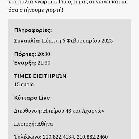
και παλιά γνώριμα. Για ό,τι μας συγκινεί και με
όσα στήνουμε γιορτή!
Πληροφορίες:
Συναυλία:
Πέμπτη 6 Φεβρουαρίου 2025
Πόρτες:
20:30
Έναρξη:
21:30
ΤΙΜΕΣ ΕΙΣΙΤΗΡΙΩΝ
15 ευρώ
Κύτταρο Live
Διεύθυνση: Ηπείρου 48 και Αχαρνών
Περιοχή: Αθήνα
Τηλέφωνο: 210.822.4134, 210.882.2460