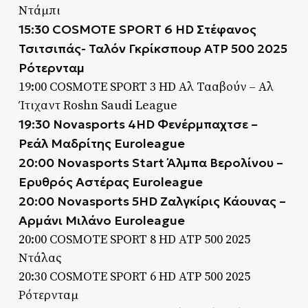
Ντάμπι
15:30 COSMOTE SPORT 6 HD Στέφανος
Τσιτσιπάς- Ταλόν Γκρίκσπουρ ATP 500 2025
Ρότερνταμ
19:00 COSMOTE SPORT 3 HD Αλ Τααβούν – Αλ
Ίτιχαντ Roshn Saudi League
19:30 Novasports 4HD Φενέρμπαχτσε –
Ρεάλ Μαδρίτης Euroleague
20:00 Novasports Start Άλμπα Βερολίνου –
Ερυθρός Αστέρας Euroleague
20:00 Novasports 5HD Ζαλγκίρις Κάουνας –
Αρμάνι Μιλάνο Euroleague
20:00 COSMOTE SPORT 8 HD ATP 500 2025
Ντάλας
20:30 COSMOTE SPORT 6 HD ATP 500 2025
Ρότερνταμ