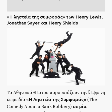
«Η ληστεία της συμφοράς
»
των Henry Lewis,
Jonathan Sayer και Henry Shields
Τα Αθηναϊκά Θέατρα παρουσιάζουν την ξέφρενη
«Η Ληστεία της Συμφοράς»
κωμωδία
(The
σε μία
Comedy About a Bank Robbery)