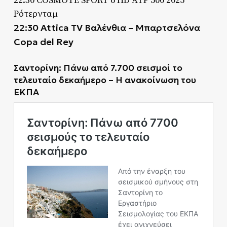
22:30 COSMOTE SPORT 6 HD ATP 500 2025
Ρότερνταμ
22:30 Attica TV Βαλένθια – Μπαρτσελόνα
Copa del Rey
Σαντορίνη: Πάνω από 7.700 σεισμοί το
τελευταίο δεκαήμερο – Η ανακοίνωση του
ΕΚΠΑ