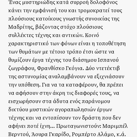
Ένας μυστηριώδης κατά συρροή δολοφόνος
κάνει την εμφάνισή του και τρομοκρατεί τους
πλούσιους κατοίκους γνωστής συνοικίας της
Μαδρίτης, βάζοντας στόχο πλούσιους
συλλέκτες τέχνης και αντικών. Κοινό
χαρακτηριστικό των φόνων είναι η τοποθέτηση
των θυμάτων με τέτοιο τρόπο έτσι ώστε να
θυμίζουν έργα τέχνης του διάσημου Ισπανού
ζωγράφου, Φρανθίσκο Γκόγια. Δύο ντετέκτιβ
της αστυνομίας αναλαμβάνουν να εξιχνιάσουν
την υπόθεση. Για να τα καταφέρουν, θα πρέπει
να αφήσουν στην άκρη τις διαφορές τους, να
εισχωρήσουν στα άδυτα ενός παράνομου
δικτύου μυστικών αγοραπωλησιών έργων
τέχνης και να εντοπίσουν τον δράστη που δεν
αφήνει ποτέ ίχνη… Πρωταγωνιστούν: Μαριμπέλ
Βερντού, Άουρα Γκαρίδο, Ρομπέρτο Αλάμο, κ.ά.