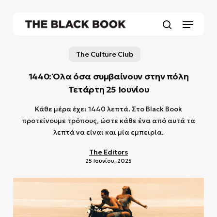
Skip
to
Menu
main
search
content
The Culture Club
1440: Όλα όσα συμβαίνουν στην πόλη
Τετάρτη 25 Ιουνίου
Κάθε μέρα έχει 1440 λεπτά. Στο Black Book
προτείνουμε τρόπους, ώστε κάθε ένα από αυτά τα
λεπτά να είναι και μία εμπειρία.
The Editors
25 Ιουνίου, 2025