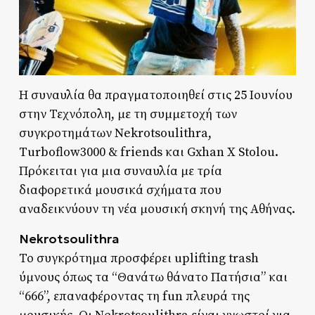
Η συναυλία θα πραγματοποιηθεί στις 25 Ιουνίου
στην Τεχνόπολη, με τη συμμετοχή των
συγκροτημάτων Nekrotsoulithra,
Turboflow3000 & friends και Gxhan X Stolou.
Πρόκειται για μια συναυλία με τρία
διαφορετικά μουσικά σχήματα που
αναδεικνύουν τη νέα μουσική σκηνή της Αθήνας.
Nekrotsoulithra
Το συγκρότημα προσφέρει uplifting trash
ύμνους όπως τα “Θανάτω θάνατο Πατήσια” και
“666”, επαναφέροντας τη fun πλευρά της