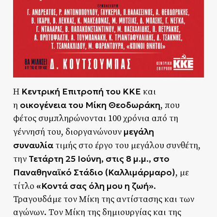
Κεντρική Επιτροπή του ΚΚΕ
Η
και
οικογένεια του Μίκη Θεοδωράκη
η
, που
φέτος συμπληρώνονται 100 χρόνια από τη
μεγάλη
γέννησή του, διοργανώνουν
συναυλία
τιμής στο έργο του μεγάλου συνθέτη,
Τετάρτη 25 Ιούνη, στις 8 μ.μ., στο
την
Παναθηναϊκό Στάδιο (Καλλιμάρμαρο)
, με
«Κοντά σας όλη μου η ζωή»
τίτλο
.
Τραγουδάμε τον Μίκη της αντίστασης και των
αγώνων. Τον Μίκη της δημιουργίας και της