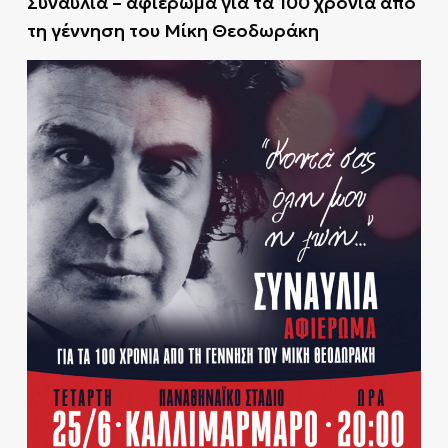
Συναυλία – αφιέρωμα για τα 100 χρόνια από
τη γέννηση του Μίκη Θεοδωράκη