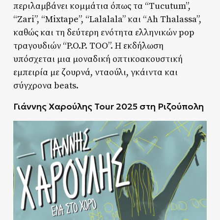
περιλαμβάνει κομμάτια όπως τα “Tucutum”,
“Zari”, “Mixtape”, “Lalalala” και “Ah Thalassa”,
καθώς και τη δεύτερη ενότητα ελληνικών pop
τραγουδιών “P.O.P. TOO”. Η εκδήλωση
υπόσχεται μια μοναδική οπτικοακουστική
εμπειρία με ζουρνά, νταούλι, γκάιντα και
σύγχρονα beats.
Γιάννης Χαρούλης Tour 2025 στη Ριζούπολη