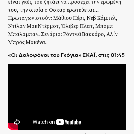
είναι γκέι, του ζητάει να προσέχει την ερωμένη
του, την οποία ο Όσκαρ ερωτεύεται…
Πρωταγωνιστούν: Μάθιου Πέρι, Νεβ Κάμπελ,
Ντίλαν ΜακΝτέρμοτ, Όλιβερ Πλατ, Μπομπ
Μπάλαμπαν. Σενάριο: Ρόντνεϊ Βακκάρο, Αλίν
Μπρός Μακένα.
«Οι Δολοφόνοι του Γκόγια» ΣΚΑΪ, στις 01:4
5