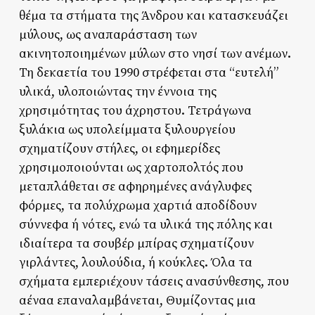
θέμα τα στήματα της Άνδρου και κατασκευάζει
μύλους, ως αναπαράσταση των
ακινητοποιημένων μύλων στο νησί των ανέμων.
Τη δεκαετία του 1990 στρέφεται στα “ευτελή”
υλικά, υλοποιώντας την έννοια της
χρησιμότητας του άχρηστου. Τετράγωνα
ξυλάκια ως υπολείμματα ξυλουργείου
σχηματίζουν στήλες, οι εφημερίδες
χρησιμοποιούνται ως χαρτοπολτός που
μεταπλάθεται σε αφηρημένες ανάγλυφες
φόρμες, τα πολύχρωμα χαρτιά αποδίδουν
σύννεφα ή νότες, ενώ τα υλικά της πόλης και
ιδιαίτερα τα σουβέρ μπίρας σχηματίζουν
γιρλάντες, λουλούδια, ή κούκλες. Όλα τα
σχήματα εμπεριέχουν τάσεις ανασύνθεσης, που
αέναα επαναλαμβάνεται, Θυμίζοντας μια