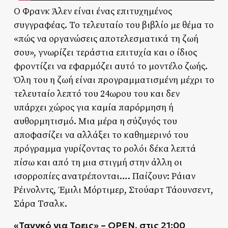
Ο Φρανκ Άλεν είναι ένας επιτυχημένος
συγγραφέας. Το τελευταίο του βιβλίο με θέμα το
«πώς να οργανώσεις αποτελεσματικά τη ζωή
σου», γνωρίζει τεράστια επιτυχία και ο ίδιος
φροντίζει να εφαρμόζει αυτό το μοντέλο ζωής.
Όλη του η ζωή είναι προγραμματισμένη μέχρι το
τελευταίο λεπτό του 24ωρου του και δεν
υπάρχει χώρος για καμία παρόρμηση ή
αυθορμητισμό. Μια μέρα η σύζυγός του
αποφασίζει να αλλάξει το καθημερινό του
πρόγραμμα γυρίζοντας το ρολόι δέκα λεπτά
πίσω και από τη μια στιγμή στην άλλη οι
ισορροπίες ανατρέπονται…. Παίζουν: Ράιαν
Ρέινολντς, Έμιλι Μόρτιμερ, Στούαρτ Τάουνσεντ,
Σάρα Τσαλκ.
«Τανγκό για Τρεις» – OPEN, στις 21:00