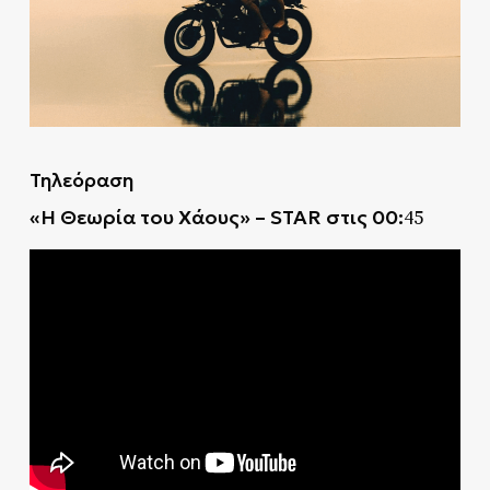
Τηλεόραση
«H Θεωρία του Χάους» – STAR στις 00:
45