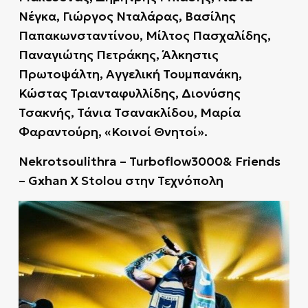
Νέγκα, Γιώργος Νταλάρας, Βασίλης
Παπακωνσταντίνου, Μίλτος Πασχαλίδης,
Παναγιώτης Πετράκης, Άλκηστις
Πρωτοψάλτη, Αγγελική Τουμπανάκη,
Κώστας Τριανταφυλλίδης, Διονύσης
Τσακνής, Τάνια Τσανακλίδου, Μαρία
Φαραντούρη, «Κοινοί Θνητοί».
Nekrotsoulithra – Turboflow3000& Friends
– Gxhan X Stolou στην Τεχνόπολη