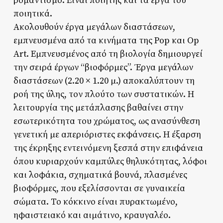
ρομαντισμό. Είναι ποιητής και τα έργα του
ποιητικά.
Ακολουθούν έργα μεγάλων διαστάσεων,
εμπνευσμένα από τα κινήματα της Pop και Op
Art. Εμπνευσμένος από τη βιολογία δημιουργεί
την σειρά έργων “βιοφόρμες”. Έργα μεγάλων
διαστάσεων (2.20 × 1.20 μ.) αποκαλύπτουν τη
ροή της ύλης, τον πλούτο των συστατικών. Η
λειτουργία της μετάπλασης βαθαίνει στην
εσωτερικότητα του χρώματος, ως ανασύνθεση
γενετική με απεριόριστες εκφάνσεις. Η έξαρση
της έκρηξης εντεινόμενη ξεσπά στην επιφάνεια
όπου κυριαρχούν καμπύλες θηλυκότητας, λόφοι
και λοφάκια, σχηματικά βουνά, πλασμένες
βιοφόρμες, που εξελίσσονται σε γυναικεία
σώματα. Το κόκκινο είναι πυρακτωμένο,
ηφαιστειακό και αιμάτινο, κραυγαλέο.