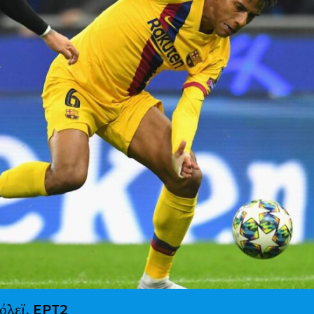
ΕΡΤ2
Βόλεϊ,