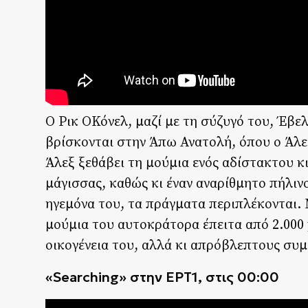
Ο Ρικ ΟΚόνελ, μαζί με τη σύζυγό του, Έβελ
βρίσκονται στην Άπω Ανατολή, όπου ο Άλε
Άλεξ ξεθάβει τη μούμια ενός αδίστακτου 
μάγισσας, καθώς κι έναν αναρίθμητο πήλιν
ηγεμόνα του, τα πράγματα περιπλέκονται. 
μούμια του αυτοκράτορα έπειτα από 2.000 
οικογένεια του, αλλά κι απρόβλεπτους συμ
«Searching» στην
ΕΡΤ
1, στις
00:00