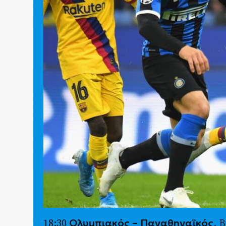
Ολυμπιακός – Παναθηναϊκός
18:30
, 