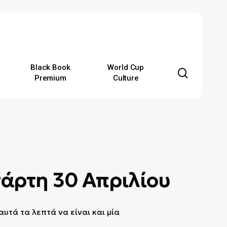
Black Book
World Cup
search
Premium
Culture
τάρτη 30 Απριλίου
υτά τα λεπτά να είναι και μία