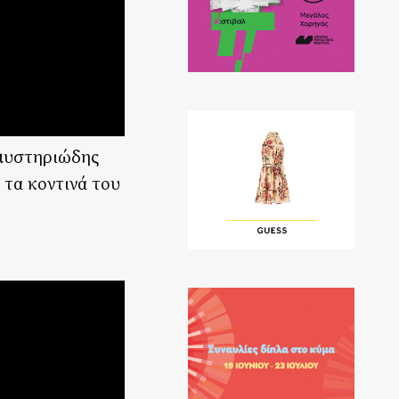
 μυστηριώδης
 τα κοντινά του