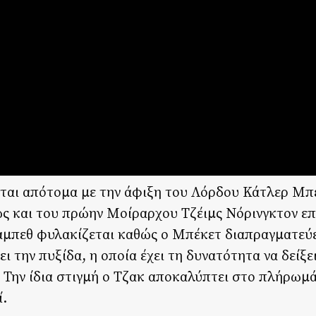
εται απότομα με την άφιξη του Λόρδου Κάτλερ Μπ
ς και του πρώην Μοίραρχου Τζέιμς Νόρινγκτον ε
αμπεθ φυλακίζεται καθώς ο Μπέκετ διαπραγματεύε
ει την πυξίδα, η οποία έχει τη δυνατότητα να δείξ
 Την ίδια στιγμή ο Τζακ αποκαλύπτει στο πλήρωμά
ί.