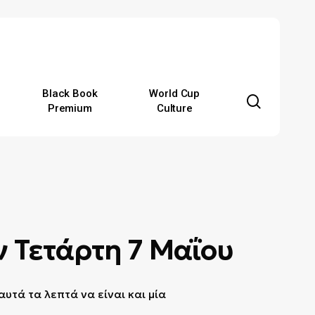
Black Book
World Cup
search
Premium
Culture
ν Τετάρτη 7 Μαΐου
υτά τα λεπτά να είναι και μία