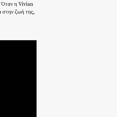
 Όταν η Vivian
α στην ζωή της,