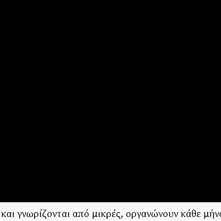
 και γνωρίζονται από μικρές, οργανώνουν κάθε μήν