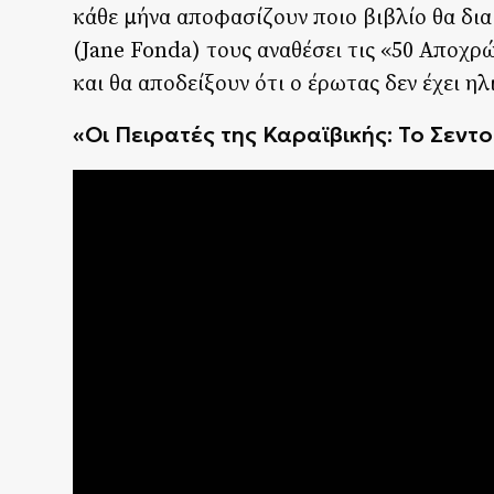
κάθε μήνα αποφασίζουν ποιο βιβλίο θα δια
(Jane Fonda) τους αναθέσει τις «50 Αποχρώ
και θα αποδείξουν ότι ο έρωτας δεν έχει ηλ
«Οι Πειρατές της Καραϊβικής: Το Σεντ