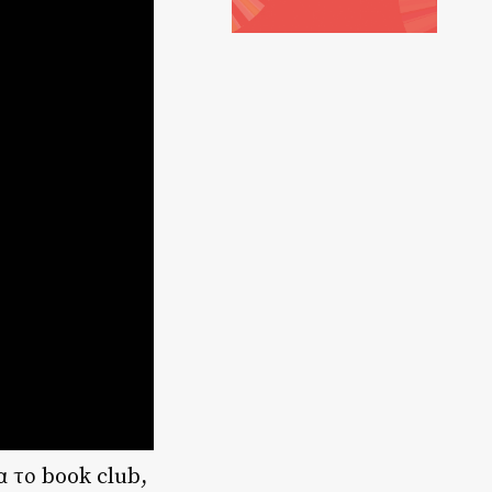
α το book club,