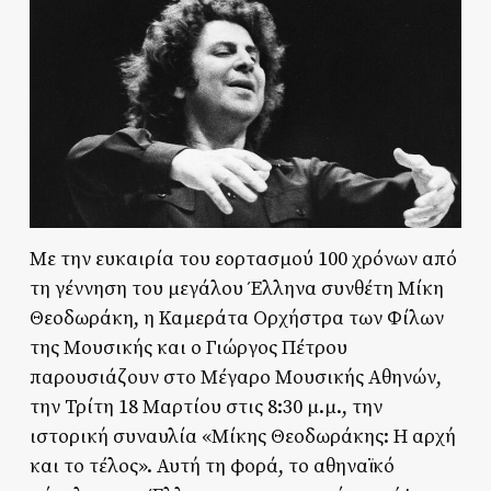
Με την ευκαιρία του εορτασμού 100 χρόνων από
τη γέννηση του μεγάλου Έλληνα συνθέτη Μίκη
Θεοδωράκη, η Καμεράτα Ορχήστρα των Φίλων
της Μουσικής και ο Γιώργος Πέτρου
παρουσιάζουν στο Μέγαρο Μουσικής Αθηνών,
την Τρίτη 18 Μαρτίου στις 8:30 μ.μ., την
ιστορική συναυλία «Μίκης Θεοδωράκης: Η αρχή
και το τέλος». Αυτή τη φορά, το αθηναϊκό