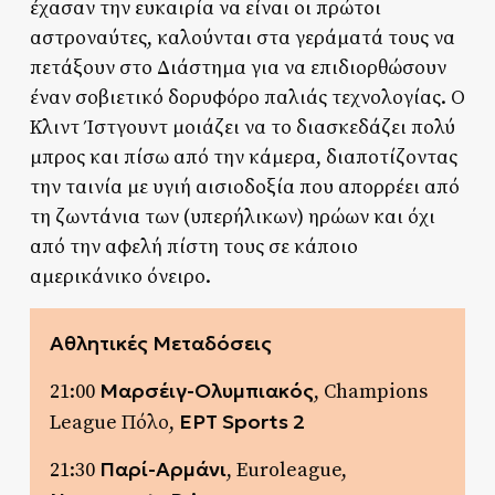
έχασαν την ευκαιρία να είναι οι πρώτοι
αστροναύτες, καλούνται στα γεράματά τους να
πετάξουν στο Διάστημα για να επιδιορθώσουν
έναν σοβιετικό δορυφόρο παλιάς τεχνολογίας. Ο
Κλιντ Ίστγουντ μοιάζει να το διασκεδάζει πολύ
μπρος και πίσω από την κάμερα, διαποτίζοντας
την ταινία με υγιή αισιοδοξία που απορρέει από
τη ζωντάνια των (υπερήλικων) ηρώων και όχι
από την αφελή πίστη τους σε κάποιο
αμερικάνικο όνειρο.
Αθλητικές Μεταδόσεις
Μαρσέιγ-Ολυμπιακός
21:00
, Champions
ΕΡΤ Sports 2
League Πόλο,
Παρί-Αρμάνι
21:30
, Euroleague,