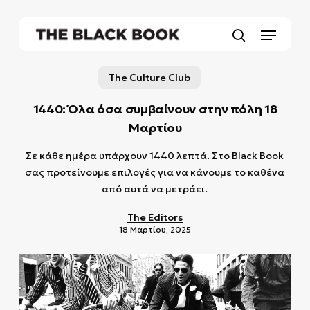
Skip
to
Menu
main
search
content
The Culture Club
1440: Όλα όσα συμβαίνουν στην πόλη 18
Μαρτίου
Σε κάθε ημέρα υπάρχουν 1440 λεπτά. Στο Black Book
σας προτείνουμε επιλογές για να κάνουμε το καθένα
από αυτά να μετράει.
The Editors
18 Μαρτίου, 2025