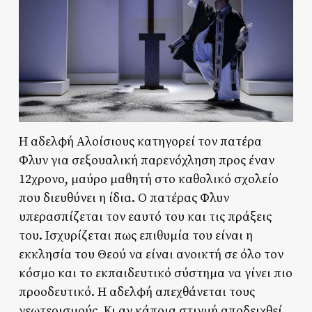
Η αδελφή Αλοίσιους κατηγορεί τον πατέρα
Φλυν για σεξουαλική παρενόχληση προς έναν
12χρονο, μαύρο μαθητή στο καθολικό σχολείο
που διευθύνει η ίδια. Ο πατέρας Φλυν
υπερασπίζεται τον εαυτό του και τις πράξεις
του. Ισχυρίζεται πως επιθυμία του είναι η
εκκλησία του Θεού να είναι ανοικτή σε όλο τον
κόσμο και το εκπαιδευτικό σύστημα να γίνει πιο
προοδευτικό. Η αδελφή απεχθάνεται τους
νεωτερισμούς. Κι αν κάποια στιγμή αποδειχθεί