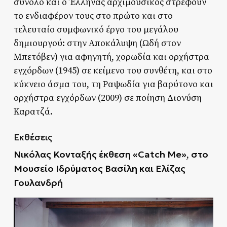
σύνολο και ο Έλληνας αρχιμουσικός στρέφουν
το ενδιαφέρον τους στο πρώτο και στο
τελευταίο συμφωνικό έργο του μεγάλου
δημιουργού: στην Αποκάλυψη (Ωδή στον
Μπετόβεν) για αφηγητή, χορωδία και ορχήστρα
εγχόρδων (1945) σε κείμενο του συνθέτη, και στο
κύκνειο άσμα του, τη Ραψωδία για βαρύτονο και
ορχήστρα εγχόρδων (2009) σε ποίηση Διονύση
Καρατζά.
Εκθέσεις
Νικόλας Κονταξής έκθεση
«
Catch Me»
στο
,
Μουσείο Ιδρύματος Βασίλη και Ελίζας
Γουλανδρή