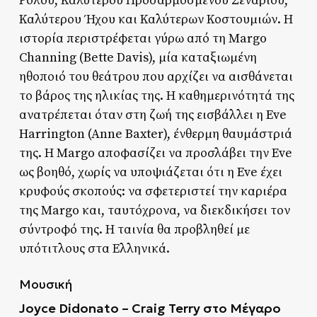
Ρόλου, Καλύτερου Προσαρμοσμένου Σεναρίου,
Καλύτερου Ήχου και Καλύτερων Κοστουμιών. Η
ιστορία περιστρέφεται γύρω από τη Margo
Channing (Bette Davis), μία καταξιωμένη
ηθοποιό του θεάτρου που αρχίζει να αισθάνεται
το βάρος της ηλικίας της. Η καθημερινότητά της
ανατρέπεται όταν στη ζωή της εισβάλλει η Eve
Harrington (Anne Baxter), ένθερμη θαυμάστριά
της. Η Margo αποφασίζει να προσλάβει την Eve
ως βοηθό, χωρίς να υποψιάζεται ότι η Eve έχει
κρυφούς σκοπούς: να σφετεριστεί την καριέρα
της Margo και, ταυτόχρονα, να διεκδικήσει τον
σύντροφό της. Η ταινία θα προβληθεί με
υπότιτλους στα Ελληνικά.
Μουσική
Joyce Didonato – Craig Terry
στο Μέγαρο