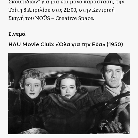
Σκουπιδιών” για μία και μόνο παράσταση, την
Τρίτη 8 Απριλίου στις 21:00, στην Κεντρική
Σκηνή του NOŪS – Creative Space.
Σινεμά
HAU Movie Club:
«
Όλα για την Εύα
»
(1950)