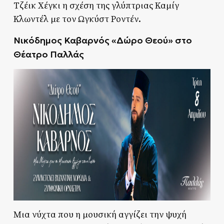
Τζέικ Χέγκι η σχέση της γλύπτριας Καμίγ
Κλωντέλ με τον Ωγκύστ Ροντέν.
Νικόδημος Καβαρνός
«
Δώρο Θεού
»
στο
Θέατρο Παλλάς
Μια νύχτα που η μουσική αγγίζει την ψυχή