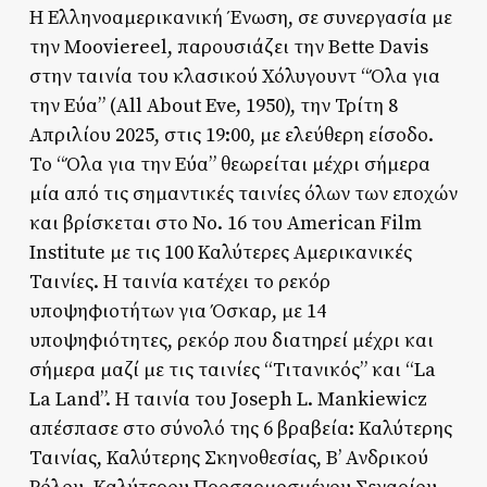
Η Ελληνοαμερικανική Ένωση, σε συνεργασία με
την Mooviereel, παρουσιάζει την Bette Davis
στην ταινία του κλασικού Χόλυγουντ “Όλα για
την Εύα” (All About Eve, 1950), την Τρίτη 8
Απριλίου 2025, στις 19:00, με ελεύθερη είσοδο.
Το “Όλα για την Εύα” θεωρείται μέχρι σήμερα
μία από τις σημαντικές ταινίες όλων των εποχών
και βρίσκεται στο No. 16 του American Film
Institute με τις 100 Καλύτερες Αμερικανικές
Ταινίες. Η ταινία κατέχει το ρεκόρ
υποψηφιοτήτων για Όσκαρ, με 14
υποψηφιότητες, ρεκόρ που διατηρεί μέχρι και
σήμερα μαζί με τις ταινίες “Τιτανικός” και “La
La Land”. Η ταινία του Joseph L. Mankiewicz
απέσπασε στο σύνολό της 6 βραβεία: Καλύτερης
Ταινίας, Καλύτερης Σκηνοθεσίας, Β’ Ανδρικού