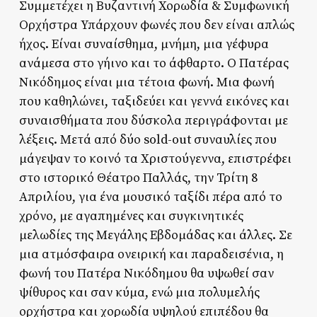
Συμμετέχει η Βυζαντινή Χορωδία & Συμφωνική
Ορχήστρα Υπάρχουν φωνές που δεν είναι απλώς
ήχος. Είναι συναίσθημα, μνήμη, μια γέφυρα
ανάμεσα στο γήινο και το άφθαρτο. Ο Πατέρας
Νικόδημος είναι μια τέτοια φωνή. Μια φωνή
που καθηλώνει, ταξιδεύει και γεννά εικόνες και
συναισθήματα που δύσκολα περιγράφονται με
λέξεις. Μετά από δύο sold-out συναυλίες που
μάγεψαν το κοινό τα Χριστούγεννα, επιστρέφει
στο ιστορικό Θέατρο Παλλάς, την Τρίτη 8
Απριλίου, για ένα μουσικό ταξίδι πέρα από το
χρόνο, με αγαπημένες και συγκινητικές
μελωδίες της Μεγάλης Εβδομάδας και άλλες. Σε
μια ατμόσφαιρα ονειρική και παραδεισένια, η
φωνή του Πατέρα Νικόδημου θα υψωθεί σαν
ψίθυρος και σαν κύμα, ενώ μια πολυμελής
ορχήστρα και χορωδία υψηλού επιπέδου θα