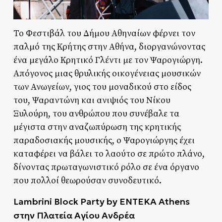
Το Φεστιβάλ του Δήμου Αθηναίων φέρνει τον
παλμό της Κρήτης στην Αθήνα, διοργανώνοντας
ένα μεγάλο Κρητικό Γλέντι με τον Ψαρογιώργη.
Απόγονος μιας θρυλικής οικογένειας μουσικών
των Ανωγείων, γιος του μοναδικού στο είδος
του, Ψαραντώνη και ανιψιός του Νίκου
Ξυλούρη, του ανθρώπου που συνέβαλε τα
μέγιστα στην αναζωπύρωση της κρητικής
παραδοσιακής μουσικής, ο Ψαρογιώργης έχει
καταφέρει να βάλει το λαούτο σε πρώτο πλάνο,
δίνοντας πρωταγωνιστικό ρόλο σε ένα όργανο
που πολλοί θεωρούσαν συνοδευτικό.
Lambrini Block Party by ENTEKA Athens
στην
Πλατεία
Αγίου
Ανδρέα