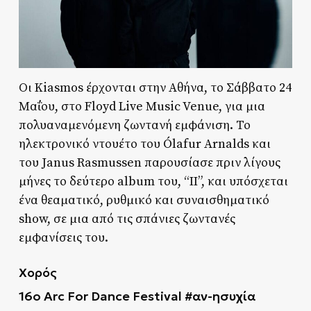
Οι Kiasmos έρχονται στην Αθήνα, το Σάββατο 24
Μαΐου, στο Floyd Live Music Venue, για μια
πολυαναμενόμενη ζωντανή εμφάνιση. Το
ηλεκτρονικό ντουέτο του Ólafur Arnalds και
του Janus Rasmussen παρουσίασε πριν λίγους
μήνες το δεύτερο album του, “II”, και υπόσχεται
ένα θεαματικό, ρυθμικό και συναισθηματικό
show, σε μια από τις σπάνιες ζωντανές
εμφανίσεις του.
Χορός
16ο
Arc For Dance Festival #αν
-ησυχία