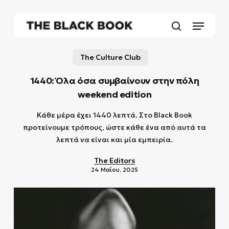
Skip
to
Menu
main
search
content
The Culture Club
1440: Όλα όσα συμβαίνουν στην πόλη
weekend edition
Κάθε μέρα έχει 1440 λεπτά. Στο Black Book
προτείνουμε τρόπους, ώστε κάθε ένα από αυτά τα
λεπτά να είναι και μία εμπειρία.
The Editors
24 Μαΐου, 2025