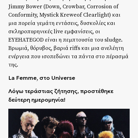
Jimmy Bower (Down, Crowbar, Corrosion of
Conformity, Mystick Kreweof Clearlight) και
μια πορεία γεμάτη εντάσεις, δυσκολίες και
σκληροπυρηνικές live εμφανίσεις, οι
EYEHATEGOD είναι η πεμπτουσία του sludge.
Βρωμιά, θόρυβος, βαριά riffs και μια ανελέητη
ενέργεια που ισοπεδώνει τα πάντα στο πέρασμά
της.
La Femme
στο Universe
,
Λόγω τεράστιας ζήτησης, προστέθηκε
δεύτερη ημερομηνία!