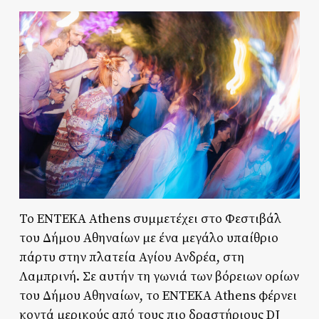
Το ENTEKA Athens συμμετέχει στο Φεστιβάλ
του Δήμου Αθηναίων με ένα μεγάλο υπαίθριο
πάρτυ στην πλατεία Αγίου Ανδρέα, στη
Λαμπρινή. Σε αυτήν τη γωνιά των βόρειων ορίων
του Δήμου Αθηναίων, το ENTEKA Athens φέρνει
κοντά μερικούς από τους πιο δραστήριους DJ