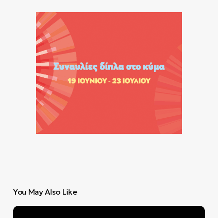
You May Also Like
Ηλέκτρα