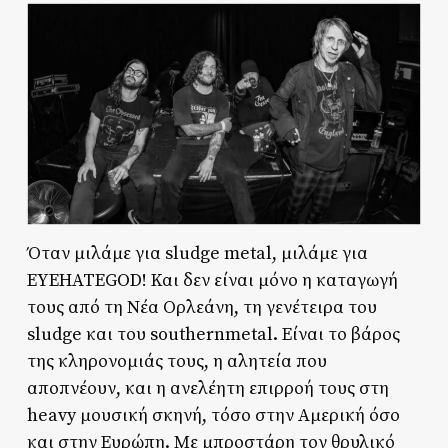
Όταν μιλάμε για sludge metal, μιλάμε για
EYEHATEGOD! Και δεν είναι μόνο η καταγωγή
τους από τη Νέα Ορλεάνη, τη γενέτειρα του
sludge και του southernmetal. Είναι το βάρος
της κληρονομιάς τους, η αλητεία που
αποπνέουν, και η ανελέητη επιρροή τους στη
heavy μουσική σκηνή, τόσο στην Αμερική όσο
και στην Ευρώπη. Με μπροστάρη τον θρυλικό