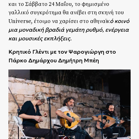
και το Σάββατο 24 Μαΐου, το φημισμένο
γαλλικό συγκρότημα θα ανέβει στη σκηνή του
ό κοινό
Universe, έτοιμο να χαρίσει στο αθηναϊκ
μια μοναδική βραδιά γεμάτη ρυθμό, ενέργεια
και μουσικές εκπλήξεις.
Κρητικό Γλέντι με τον Ψαρογιώργη στο
Πάρκο Δημάρχου Δημήτρη Μπέη