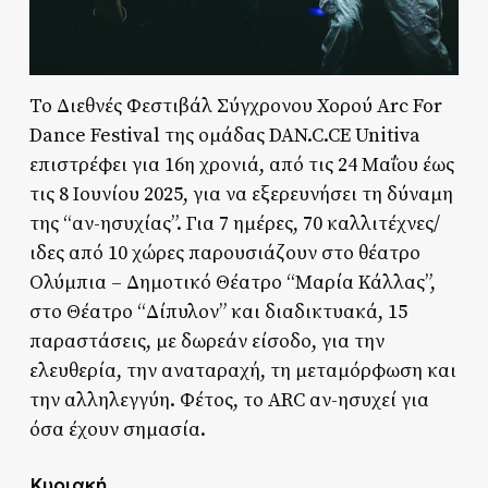
Το Διεθνές Φεστιβάλ Σύγχρονου Χορού Arc For
Dance Festival της ομάδας DAN.C.CE Unitiva
επιστρέφει για 16η χρονιά, από τις 24 Μαΐου έως
τις 8 Ιουνίου 2025, για να εξερευνήσει τη δύναμη
της “αν-ησυχίας”. Για 7 ημέρες, 70 καλλιτέχνες/
ιδες από 10 χώρες παρουσιάζουν στο θέατρο
Ολύμπια – Δημοτικό Θέατρο “Μαρία Κάλλας”,
στο Θέατρο “Δίπυλον” και διαδικτυακά, 15
παραστάσεις, με δωρεάν είσοδο, για την
ελευθερία, την αναταραχή, τη μεταμόρφωση και
την αλληλεγγύη. Φέτος, το ARC αν-ησυχεί για
όσα έχουν σημασία.
Κυριακή