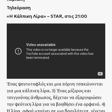
Τηλεόραση
«Η Κάλπικη Λίρα» –
STAR, στις 21:00
Ένας ψευτοτυφλός και μια πόρνη τσακώνονται
για μια κάλπικη λίρα. 3) Ένας μίζερος και
τσιγγούνης άνθρωπος, δέχεται να εξαργυρώσει
την ψεύτικη λίρα για να βοηθήσει ένα ορφανό. 4)
Η λίρα, αφού μπαίνει σε μια βασιλόπιτα, γίνεται