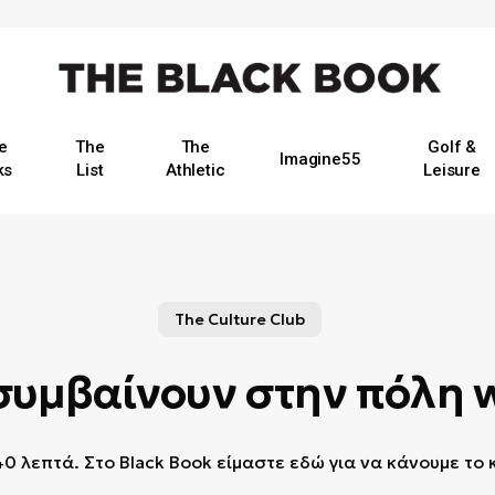
e
The
The
Golf &
Imagine55
ks
List
Athletic
Leisure
The Culture Club
συμβαίνουν στην πόλη 
0 λεπτά. Στο Black Book είμαστε εδώ για να κάνουμε το 