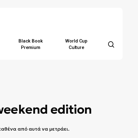
Black Book
World Cup
search
Premium
Culture
weekend edition
καθένα από αυτά να μετράει.