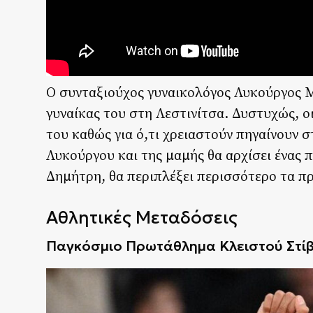
Ο συνταξιούχος γυναικολόγος Λυκούργος Μ
γυναίκας του στη Λεστινίτσα. Δυστυχώς, οι
του καθώς για ό,τι χρειαστούν πηγαίνουν σ
Λυκούργου και της μαμής θα αρχίσει ένας π
Δημήτρη, θα περιπλέξει περισσότερο τα π
Αθλητικές Μεταδόσεις
Παγκόσμιο Πρωτάθλημα Κλειστού Στίβ