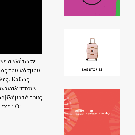
ένεια γλύτωσε
λος του κόσμου
λες. Καθώς
 ανακαλύπτουν
 προβλήματά τους
εκεί: Οι