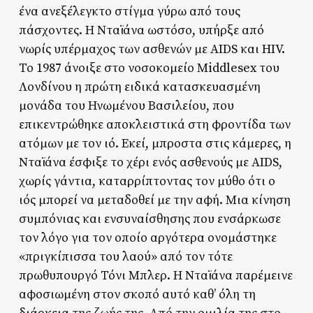
ένα ανεξέλεγκτο στίγμα γύρω από τους
πάσχοντες. Η Νταϊάνα ωστόσο, υπήρξε από
νωρίς υπέρμαχος των ασθενών με AIDS και HIV.
Το 1987 άνοιξε στο νοσοκομείο Middlesex του
Λονδίνου η πρώτη ειδικά κατασκευασμένη
μονάδα του Ηνωμένου Βασιλείου, που
επικεντρώθηκε αποκλειστικά στη φροντίδα των
ατόμων με τον ιό. Εκεί, μπροστα στις κάμερες, η
Νταϊάνα έσφιξε το χέρι ενός ασθενούς με AIDS,
χωρίς γάντια, καταρρίπτοντας τον μύθο ότι ο
ιός μπορεί να μεταδοθεί με την αφή. Μια κίνηση
συμπόνιας και ενσυναίσθησης που ενσάρκωσε
τον λόγο για τον οποίο αργότερα ονομάστηκε
«πριγκίπισσα του λαού» από τον τότε
πρωθυπουργό Τόνι Μπλερ. Η Νταϊάνα παρέμεινε
αφοσιωμένη στον σκοπό αυτό καθ’ όλη τη