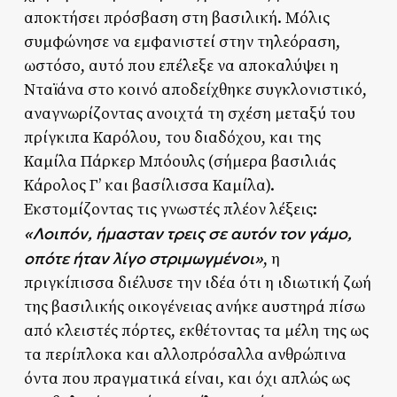
αποκτήσει πρόσβαση στη βασιλική. Μόλις
συμφώνησε να εμφανιστεί στην τηλεόραση,
ωστόσο, αυτό που επέλεξε να αποκαλύψει η
Νταϊάνα στο κοινό αποδείχθηκε συγκλονιστικό,
αναγνωρίζοντας ανοιχτά τη σχέση μεταξύ του
πρίγκιπα Καρόλου, του διαδόχου, και της
Καμίλα Πάρκερ Μπόουλς (σήμερα βασιλιάς
Κάρολος Γ’ και βασίλισσα Καμίλα).
Εκστομίζοντας τις γνωστές πλέον λέξεις:
«Λοιπόν, ήμασταν τρεις σε αυτόν τον γάμο,
οπότε ήταν λίγο στριμωγμένοι»
, η
πριγκίπισσα διέλυσε την ιδέα ότι η ιδιωτική ζωή
της βασιλικής οικογένειας ανήκε αυστηρά πίσω
από κλειστές πόρτες, εκθέτοντας τα μέλη της ως
τα περίπλοκα και αλλοπρόσαλλα ανθρώπινα
όντα που πραγματικά είναι, και όχι απλώς ως