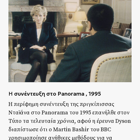
Η
συνέντευξη στο Panorama , 1995
Η περίφημη συνέντευξη της πριγκίπισσας
Νταϊάνα στο Panorama του 1995 επανήλθε στον
Τύπο τα τελευταία χρόνια, αφού η έρευνα Dyson
διαπίστωσε ότι ο Martin Bashir του BBC
χρησιμοποίησε ανήθικες μεθόδους για να