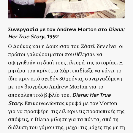
Συνεργασία με τον Andrew Morton στο
Diana:
Her True Story
, 1992
Ο Δούκας και η Δούκισσα του Σάσεξ δεν είναι οι
πρώτοι γαλαζοαίματοι που θέλησαν να
.
αφηγηθούν τη δική τους πλευρά της ιστορίας
Η
μητέρα του πρίγκιπα Χάρι επιδίωξε να κάνει το
ίδιο πριν από σχεδόν 30 χρόνια, συνεργαζόμενη
με τον βιογράφο Andrew Morton για το
Diana: Her True
αποκαλυπτικό βιβλίο του,
Story
. Επικοινωνώντας κρυφά με τον Morton
για να προσφέρει τις ειλικρινείς προσωπικές της
απόψεις, η Diana μίλησε για τα πάντα, από τη
διάλυση του γάμου της, μέχρι τις μάχες της με τη