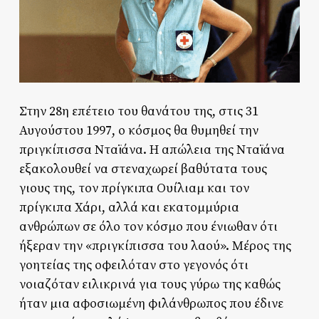
Στην 28η επέτειο του θανάτου της, στις 31
Αυγούστου 1997, ο κόσμος θα θυμηθεί την
πριγκίπισσα Νταϊάνα. Η απώλεια της Νταϊάνα
εξακολουθεί να στεναχωρεί βαθύτατα τους
γιους της, τον πρίγκιπα Ουίλιαμ και τον
πρίγκιπα Χάρι, αλλά και εκατομμύρια
ανθρώπων σε όλο τον κόσμο που ένιωθαν ότι
ήξεραν την «πριγκίπισσα του λαού». Μέρος της
γοητείας της οφειλόταν στο γεγονός ότι
νοιαζόταν ειλικρινά για τους γύρω της καθώς
ήταν μια αφοσιωμένη φιλάνθρωπος που έδινε