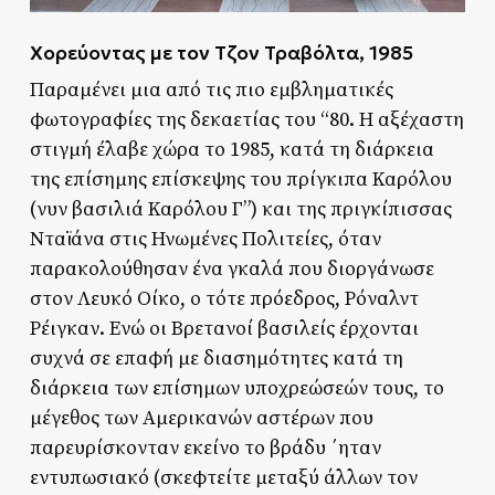
Χορεύοντας με τον Τζον Τραβόλτα, 1985
Παραμένει μια από τις πιο εμβληματικές
φωτογραφίες της δεκαετίας του “80. Η αξέχαστη
στιγμή έλαβε χώρα το 1985, κατά τη διάρκεια
της επίσημης επίσκεψης του πρίγκιπα Καρόλου
(νυν βασιλιά Καρόλου Γ”) και της πριγκίπισσας
Νταϊάνα στις Ηνωμένες Πολιτείες, όταν
παρακολούθησαν ένα γκαλά που διοργάνωσε
στον Λευκό Οίκο, ο τότε πρόεδρος, Ρόναλντ
Ρέιγκαν. Ενώ οι Βρετανοί βασιλείς έρχονται
συχνά σε επαφή με διασημότητες κατά τη
διάρκεια των επίσημων υποχρεώσεών τους, το
μέγεθος των Αμερικανών αστέρων που
παρευρίσκονταν εκείνο το βράδυ ΄ηταν
εντυπωσιακό (σκεφτείτε μεταξύ άλλων τον