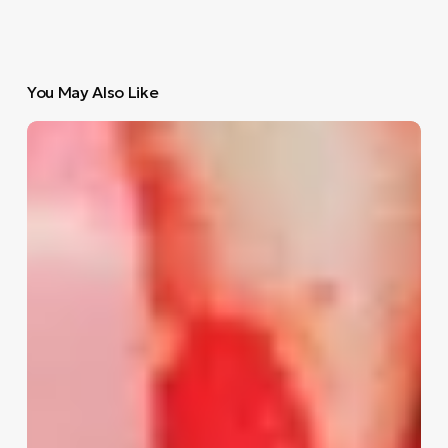
You May Also Like
Πάρτι
στη
Στέγη