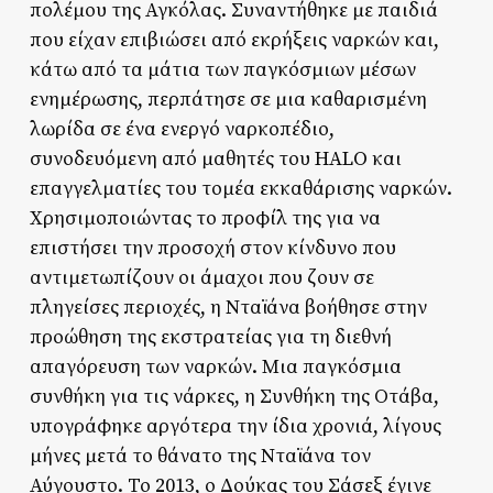
πολέμου της Αγκόλας. Συναντήθηκε με παιδιά
που είχαν επιβιώσει από εκρήξεις ναρκών και,
κάτω από τα μάτια των παγκόσμιων μέσων
ενημέρωσης, περπάτησε σε μια καθαρισμένη
λωρίδα σε ένα ενεργό ναρκοπέδιο,
συνοδευόμενη από μαθητές του HALO και
επαγγελματίες του τομέα εκκαθάρισης ναρκών.
Χρησιμοποιώντας το προφίλ της για να
επιστήσει την προσοχή στον κίνδυνο που
αντιμετωπίζουν οι άμαχοι που ζουν σε
πληγείσες περιοχές, η Νταϊάνα βοήθησε στην
προώθηση της εκστρατείας για τη διεθνή
απαγόρευση των ναρκών. Μια παγκόσμια
συνθήκη για τις νάρκες, η Συνθήκη της Οτάβα,
υπογράφηκε αργότερα την ίδια χρονιά, λίγους
μήνες μετά το θάνατο της Νταϊάνα τον
Αύγουστο. Το 2013, ο Δούκας του Σάσεξ έγινε