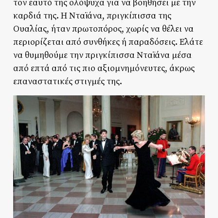
τον εαυτό της ολόψυχα για να βοηθήσει με την
καρδιά της. Η Νταϊάνα, πριγκίπισσα της
Ουαλίας, ήταν πρωτοπόρος, χωρίς να θέλει να
περιορίζεται από συνθήκες ή παραδόσεις. Ελάτε
να θυμηθούμε την πριγκίπισσα Νταϊάνα μέσα
από επτά από τις πιο αξιομνημόνευτες, άκρως
επαναστατικές στιγμές της.