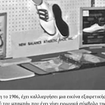
το 1906, έχει καλλιεργήσει μια εικόνα εξαιρετική
 του μπαμπά» που έχει γίνει ειρωνικά σύμβολο τη