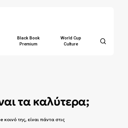
Black Book
World Cup
search
Premium
Culture
ναι τα καλύτερα;
e κοινό της, είναι πάντα στις