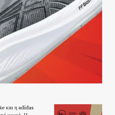
ke και η adidas