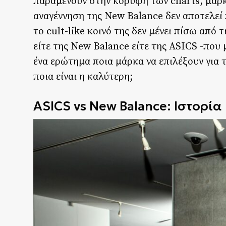
παραμένουν στην κορυφή των charts, μάρκ
αναγέννηση της New Balance δεν αποτελεί π
το cult-like κοινό της δεν μένει πίσω από 
είτε της New Balance είτε της ASICS -που 
ένα ερώτημα ποια μάρκα να επιλέξουν για 
ποια είναι η καλύτερη;
ASICS vs New Balance:
Ιστορία