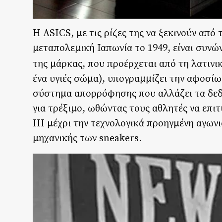
Η ASICS, με τις ρίζες της να ξεκινούν από 
μεταπολεμική Ιαπωνία το 1949, είναι συνώ
της μάρκας, που προέρχεται από τη λατιν
ένα υγιές σώμα), υπογραμμίζει την αφοσίω
σύστημα απορρόφησης που αλλάζει τα δεδο
για τρέξιμο, ωθώντας τους αθλητές να επ
III μέχρι την τεχνολογικά προηγμένη αγων
μηχανικής των sneakers.