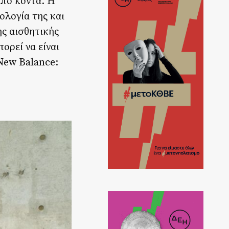
από κοντά. Η
ολογία της και
ης αισθητικής
ορεί να είναι
 New Balance: